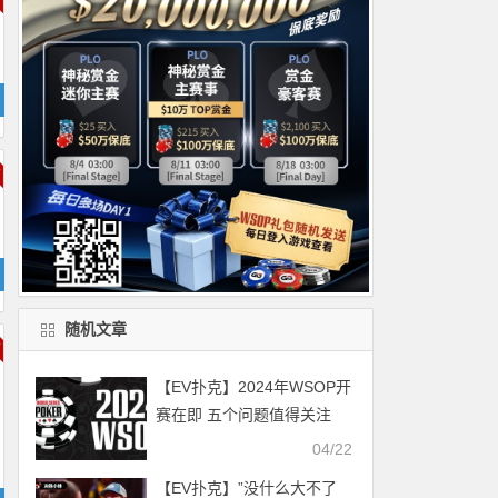
随机文章
【EV扑克】2024年WSOP开
赛在即 五个问题值得关注
04/22
【EV扑克】”没什么大不了