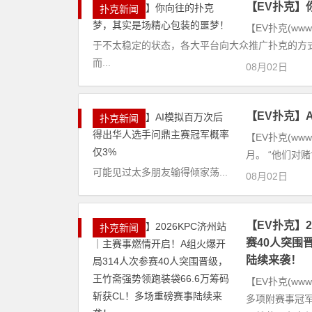
【EV扑克】
扑克新闻
【EV扑克(ww
于不太稳定的状态，各大平台向大众推广扑克的方
而...
08月02日
【EV扑克】
扑克新闻
【EV扑克(ww
月。 “他们对
可能见过太多朋友输得倾家荡...
08月02日
【EV扑克】
扑克新闻
赛40人突围
陆续来袭！
【EV扑克(ww
多项附赛事冠