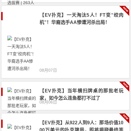
【EV扑克】一天淘汰5人！FT变“绞肉
机”！华裔选手AA惨遭河杀出局！
08月07日
【EV扑克】当年横扫牌桌的那批老玩
家，如今怎么连鱼都打不过了
08月06日
【EV扑克】从922人到9人：那场价值10
00万美元的扑克牌局，即将揭晓最终答