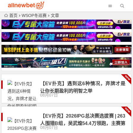
首页
WSOP冬巡赛
文章
【EV扑克】遇到这6种情况，弃牌才是
让你长期盈利的明智之举
08月07日
【EV扑克】2026IPG总决赛选拔赛 | 263
人围猎B组，吴武煌54.4万领跑，主赛第
08月07日
一轮晋级版图再添40人