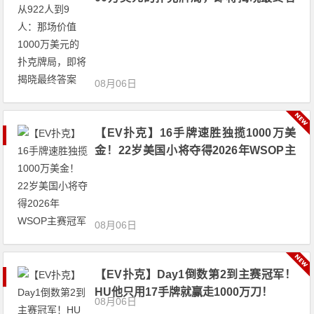
案
08月06日
【EV扑克】16手牌速胜独揽1000万美
金！22岁美国小将夺得2026年WSOP主
赛冠军
08月06日
【EV扑克】Day1倒数第2到主赛冠军！
HU他只用17手牌就赢走1000万刀！
08月06日