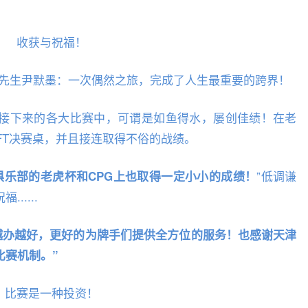
收获与祝福！
接下来的各大比赛中，可谓是如鱼得水，屡创佳绩！在老
FT决赛桌，并且接连取得不俗的战绩。
”低调谦
俱乐部的老虎杯和CPG上也取得一定小小的成绩！
....
会越办越好，更好的为牌手们提供全方位的服务！也感谢天津
比赛机制。”
比赛是一种投资！