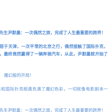
定居于天津，一次平常的北京之行，偶然接触了国际扑克，
，最终竟然赢得了一辆奔驰汽车，从此，尹默墨就开始了
魔幻般的开局！
墨和国际扑克相遇充满了魔幻色彩，一切就像电影剧本一