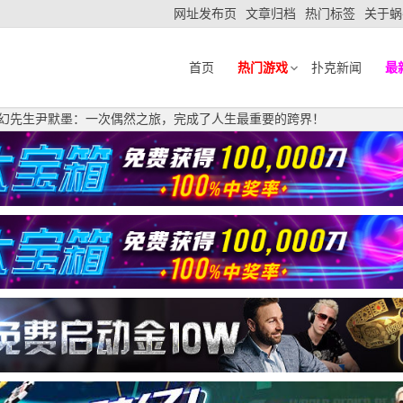
网址发布页
文章归档
热门标签
关于蜗
首页
热门游戏
扑克新闻
最
 魔幻先生尹默墨：一次偶然之旅，完成了人生最重要的跨界！