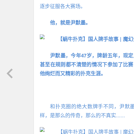
逐步征服各大赛场。
他，就是尹默墨。
尹默墨，今年47岁，牌龄五年，现
甚至在规则都不清楚的情况下参加了比赛
他绚烂而又精彩的扑克生涯。
和扑克圈的绝大数牌手不同，尹默
样，是那么的传奇，那么的不真实......