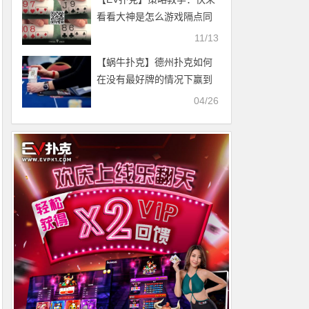
看看大神是怎么游戏隔点同
花连子的
11/13
【蜗牛扑克】德州扑克如何
在没有最好牌的情况下赢到
更多底池
04/26