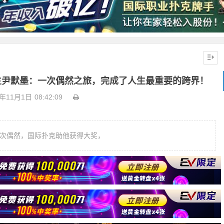
先生尹默墨：一次偶然之旅，完成了人生最重要的跨界！
0年11月1日
08:42:09
一次偶然，国际扑克助他获得大奖，