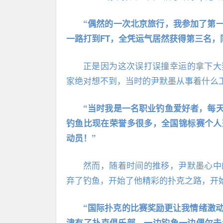
“偶然的一次北京旅行，我参加了第
一路打到FT，全凭运气居然获得第三名，
正是因为这次误打误撞幸运的拿下大
家绝对想不到，当时的尹默墨从事着什么
“当时我是一名职业钓鱼爱好者，每
钓鱼比现在荣誉多很多，全国锦标赛个人
动员！”
然而，随着时间的推移，尹默墨心中
弃了钓鱼，开始了他精彩的扑克之路，开始了
“国际扑克的比赛奖励更让我情绪激动
津有了扑克俱乐部，一边钓鱼一边偶尔去