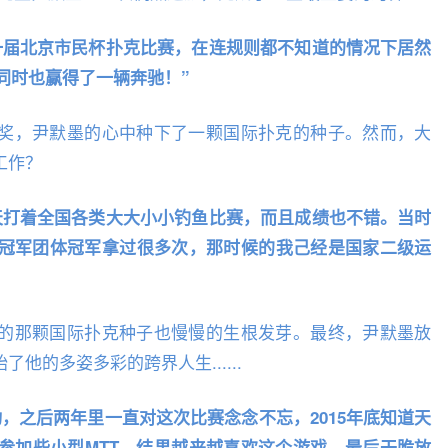
一届北京市民杯扑克比赛，在连规则都不知道的情况下居然
同时也赢得了一辆奔驰！”
奖，尹默墨的心中种下了一颗国际扑克的种子。然而，大
工作？
天打着全国各类大大小小钓鱼比赛，而且成绩也不错。当时
冠军团体冠军拿过很多次，那时候的我己经是国家二级运
的那颗国际扑克种子也慢慢的生根发芽。最终，尹默墨放
他的多姿多彩的跨界人生......
，之后两年里一直对这次比赛念念不忘，2015年底知道天
参加些小型MTT，结果越来越喜欢这个游戏，最后干脆放