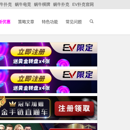
牛扑克
蜗牛电竞
蜗牛棋牌
蜗牛扑克
EV扑克官网
新优惠
策略文章
特色功能
常见问题