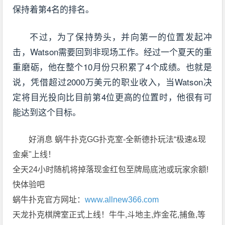
保持着第4名的排名。
不过，为了保持势头，并向第一的位置发起冲
击，Watson需要回到非现场工作。经过一个夏天的重
重磨砺，他在整个10月份只积累了4个成绩。也就是
说，凭借超过2000万美元的职业收入，当Watson决
定将目光投向比目前第4位更高的位置时，他很有可
能达到这个目标。
好消息 蜗牛扑克GG扑克室-全新德扑玩法“极速&现
金桌"上线！
全天24小时随机将掉落现金红包至牌局底池或玩家余额!
快体验吧
蜗牛扑克官方网址：
www.allnew366.com
天龙扑克棋牌室正式上线！牛牛,斗地主,炸金花,捕鱼,等