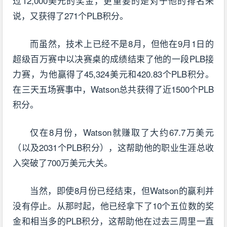
过12,000美元的奖金，更重要的是对于他的排名来
说，又获得了271个PLB积分。
而虽然，技术上已经不是8月，但他在9月1日的
超级百万赛中以决赛桌的成绩结束了他的一段PLB接
力赛，为他赢得了45,324美元和420.83个PLB积分。
在三天五场赛事中，Watson总共获得了近1500个PLB
积分。
仅在8月份，Watson就赚取了大约67.7万美元
（以及2031个PLB积分），这帮助他的职业生涯总收
入突破了700万美元大关。
当然，即使8月份已经结束，但Watson的赢利并
没有停止。从那时起，他已经拿下了10个五位数的奖
金和相当多的PLB积分，这帮助他在过去三周里一直