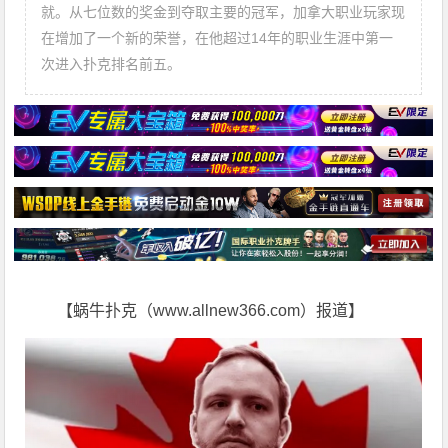
就。从七位数的奖金到夺取主要的冠军，加拿大职业玩家现
在增加了一个新的荣誉，在他超过14年的职业生涯中第一
次进入扑克排名前五。
【蜗牛扑克（www.allnew366.com）报道】