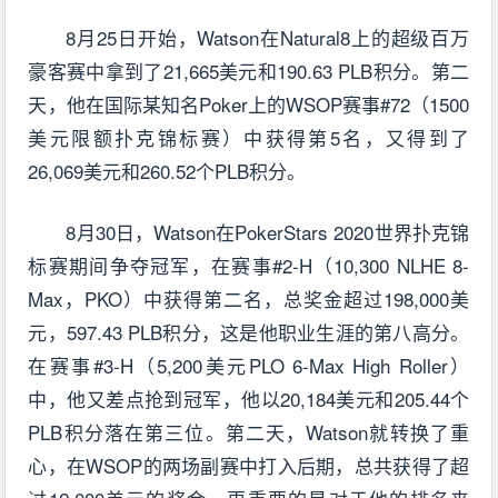
8月25日开始，Watson在Natural8上的超级百万
豪客赛中拿到了21,665美元和190.63 PLB积分。第二
天，他在国际某知名Poker上的WSOP赛事#72（1500
美元限额扑克锦标赛）中获得第5名，又得到了
26,069美元和260.52个PLB积分。
8月30日，Watson在PokerStars 2020世界扑克锦
标赛期间争夺冠军，在赛事#2-H（10,300 NLHE 8-
Max，PKO）中获得第二名，总奖金超过198,000美
元，597.43 PLB积分，这是他职业生涯的第八高分。
在赛事#3-H（5,200美元PLO 6-Max High Roller）
中，他又差点抢到冠军，他以20,184美元和205.44个
PLB积分落在第三位。第二天，Watson就转换了重
心，在WSOP的两场副赛中打入后期，总共获得了超