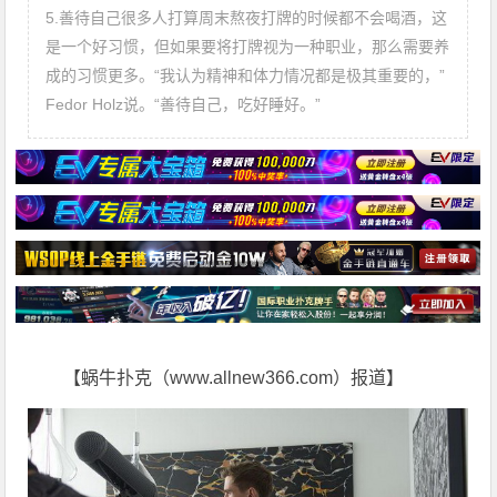
5.善待自己很多人打算周末熬夜打牌的时候都不会喝酒，这
是一个好习惯，但如果要将打牌视为一种职业，那么需要养
成的习惯更多。“我认为精神和体力情况都是极其重要的，”
Fedor Holz说。“善待自己，吃好睡好。”
【蜗牛扑克（www.allnew366.com）报道】