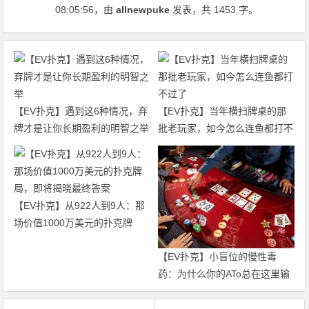
08:05:56
，由
allnewpuke
发表，共 1453 字。
【EV扑克】遇到这6种情况，弃
【EV扑克】当年横扫牌桌的那
牌才是让你长期盈利的明智之举
批老玩家，如今怎么连鱼都打不
过了
【EV扑克】从922人到9人：那
场价值1000万美元的扑克牌
局，即将揭晓最终答案
【EV扑克】小盲位的慢性毒
药：为什么你的ATo总在这里输
钱？