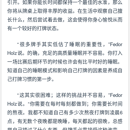
引开。如果你能长时间都保持一个最佳的水准，那么
你将从牌桌上取得丰厚的收益。在生活中观察自己擅
长什么，然后尝试着去做，这会使得你身心愉悦从而
有一个较好的打牌状态。
“很多牌手其实低估了睡眠的重要性，”Fedor
Holz说。的确，充足的高质量睡眠并不容易。你打入
一场比赛后期环节的时候也许会有比平时好的睡眠。
知道自己的睡眠模式和影响自己打牌的因素是养成自
己打牌习惯的第一步。
“这其实很困难；这样的挑战并不容易，”Fedor
Holz说。“你需要在每时每刻都做到；你需要长时间
的熬夜。我都不知道自己有多少次熬夜打牌到凌晨6
点，有无数个夜晚都是晚睡，每天都起的很晚，总感
觉自己错过了什么东西。但牌手必需接受这种改变，