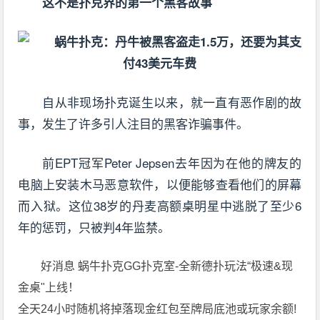
这不是扑克界的第一个黑客故事
自从非现场扑克诞生以来，就一直有恶作剧的故
事，发生了许多引人注目的黑客诈骗事件。
前EPT冠军Peter Jepsen去年因为在他的牌友的
电脑上安装木马恶意软件，以便能够查看他们的屏幕
而入狱。这位38岁的丹麦高额桌明星中逃脱了至少6
年的惩罚，只被判4年监禁。
好消息 蜗牛扑克GG扑克室-全新德扑玩法“极速&现
金桌"上线！
全天24小时随机将掉落现金红包至牌局底池或玩家余额!