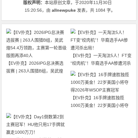
版权声明：
本站原创文章，于2020年11月30日
15:20:56
，由
allnewpuke
发表，共 1084 字。
【EV扑克】一天淘汰5人！FT变
【EV扑克】2026IPG总决赛选
“绞肉机”！华裔选手AA惨遭河杀
拔赛 | 263人围猎B组，吴武煌
出局！
54.4万领跑，主赛第一轮晋级版
图再添40人
【EV扑克】16手牌速胜独揽
1000万美金！22岁美国小将夺
得2026年WSOP主赛冠军