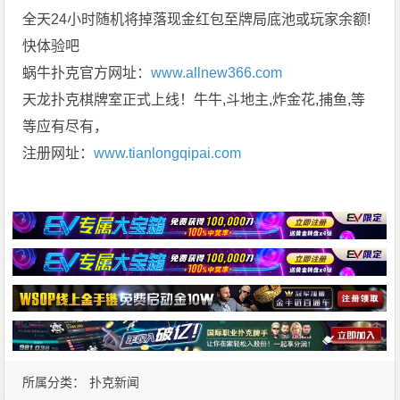
全天24小时随机将掉落现金红包至牌局底池或玩家余额!
快体验吧
蜗牛扑克官方网址：
www.allnew366.com
天龙扑克棋牌室正式上线！牛牛,斗地主,炸金花,捕鱼,等
等应有尽有，
注册网址：
www.tianlongqipai.com
所属分类：
扑克新闻