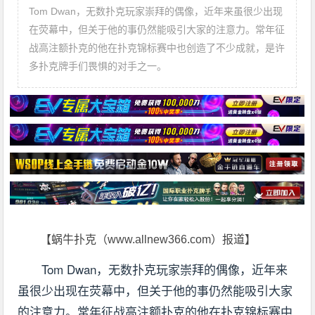
Tom Dwan，无数扑克玩家崇拜的偶像，近年来虽很少出现
在荧幕中，但关于他的事仍然能吸引大家的注意力。常年征
战高注额扑克的他在扑克锦标赛中也创造了不少成就，是许
多扑克牌手们畏惧的对手之一。
【蜗牛扑克（www.allnew366.com）报道】
Tom Dwan，无数扑克玩家崇拜的偶像，近年来
虽很少出现在荧幕中，但关于他的事仍然能吸引大家
的注意力。常年征战高注额扑克的他在扑克锦标赛中