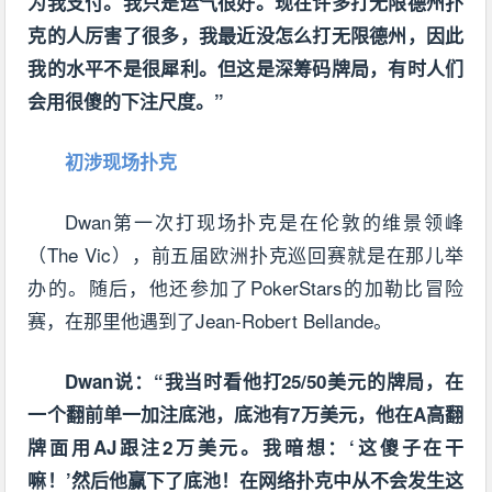
为我支付。我只是运气很好。现在许多打无限德州扑
克的人厉害了很多，我最近没怎么打无限德州，因此
我的水平不是很犀利。但这是深筹码牌局，有时人们
会用很傻的下注尺度。”
初涉现场扑克
Dwan第一次打现场扑克是在伦敦的维景领峰
（The Vic），前五届欧洲扑克巡回赛就是在那儿举
办的。随后，他还参加了PokerStars的加勒比冒险
赛，在那里他遇到了Jean-Robert Bellande。
Dwan说：“我当时看他打25/50美元的牌局，在
一个翻前单一加注底池，底池有7万美元，他在A高翻
牌面用AJ跟注2万美元。我暗想：‘这傻子在干
嘛！’然后他赢下了底池！在网络扑克中从不会发生这