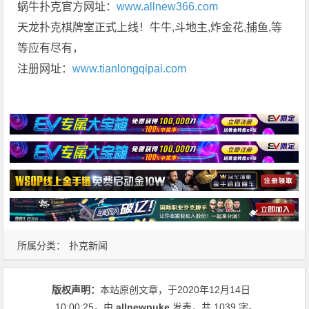
蜗牛扑克官方网址：
www.allnew366.com
天龙扑克棋牌室正式上线！牛牛,斗地主,炸金花,捕鱼,等
等应有尽有，
注册网址：
www.tianlongqipai.com
所属分类：
扑克新闻
版权声明：
本站原创文章，于2020年12月14日
10:00:25
，由
allnewpuke
发表，共 1039 字。