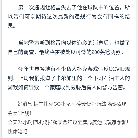
第一次违规让格雷失去了他在球队中的位置，所
以我们可以期待这次最新的违规行为会有同样的结
果。
当地警方听到格雷向媒体道歉的消息后，也做了
自己的调查。最终格雷被处以可怜的200英镑罚款。
今年世界各地有不少私人扑克游戏违反COVID规
则。上周我们报道了卡尔加里的一个下班石油工人的
游戏如何导致一个家庭收到威胁后有人向警方告密。
好消息 蜗牛扑克GG扑克室-全新德扑玩法“极速&现
金桌"上线！
全天24小时随机将掉落现金红包至牌局底池或玩家余额!
快体验吧