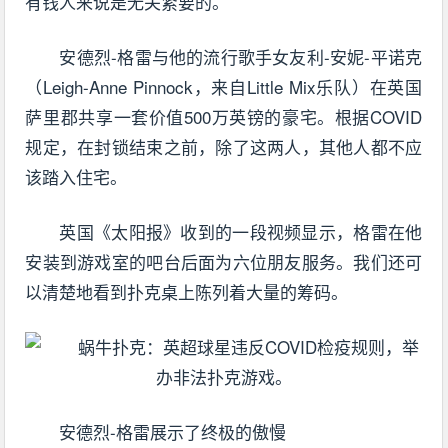
有钱人来说是无关紧要的。
安德烈-格雷与他的流行歌手女友利-安妮-平诺克
（Leigh-Anne Pinnock，来自Little Mix乐队）在英国
萨里郡共享一套价值500万英镑的豪宅。根据COVID
规定，在封锁结束之前，除了这两人，其他人都不应
该踏入住宅。
英国《太阳报》收到的一段视频显示，格雷在他
安装到游戏室的吧台后面为六位朋友服务。我们还可
以清楚地看到扑克桌上陈列着大量的筹码。
安德烈-格雷展示了终极的傲慢