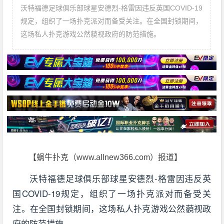
沃特福德足球俱乐部球星安德烈-格雷因违反英国COVID-19
规定，组织了一场扑克派对而备受关注。在全国封锁期间，
这场私人扑克游戏公然藐视政府的防范措施。
【蜗牛扑克（www.allnew366.com）报道】
沃特福德足球俱乐部球星安德烈-格雷因违反英
国COVID-19规定，组织了一场扑克派对而备受关
注。在全国封锁期间，这场私人扑克游戏公然藐视政
府的防范措施。