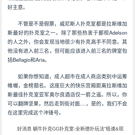
好主意。
不管是不是假票，威尼斯人扑克室都是拉斯维加
斯最好的扑克室之一。除了那些热衷于鄙视Adelson
的人之外，你会发现当地很少有扑克高手不同意。其
他没有进入前三名，但可能应该进入前三名的牌室包
括Bellagio和Aria。
如果你想知道，成人超市在成人商店类别中运筹
帷幄，金榜题名。这座巨大的快乐宫殿距离拉斯维加
斯最佳扑克室亚军奥尔良酒店仅一箭之遥。所以，你
可以翻牌坚果，然后走到街对面....，是的，我们不会
在这里完成这个冲锋号。
好消息 蜗牛扑克GG扑克室-全新德扑玩法“极速&现