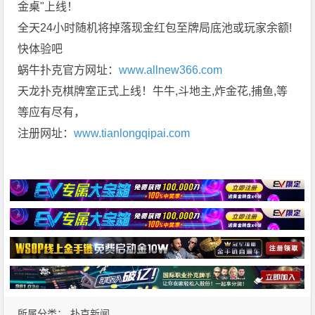
金桌"上线！
全天24小时随机将掉落现金红包至牌局底池或玩家余额!
快体验吧
蜗牛扑克官方网址：
www.allnew366.com
天龙扑克棋牌室正式上线！牛牛,斗地主,炸金花,捕鱼,等
等应有尽有，
注册网址：
www.tianlongqipai.com
所属分类：
扑克新闻