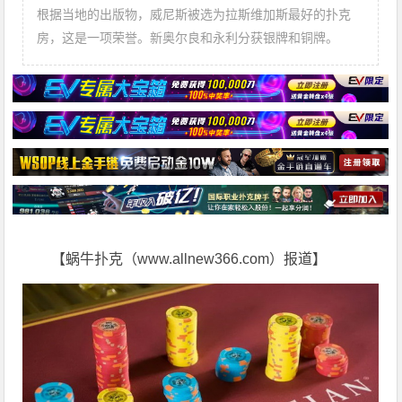
根据当地的出版物，威尼斯被选为拉斯维加斯最好的扑克
房，这是一项荣誉。新奥尔良和永利分获银牌和铜牌。
【蜗牛扑克（www.allnew366.com）报道】