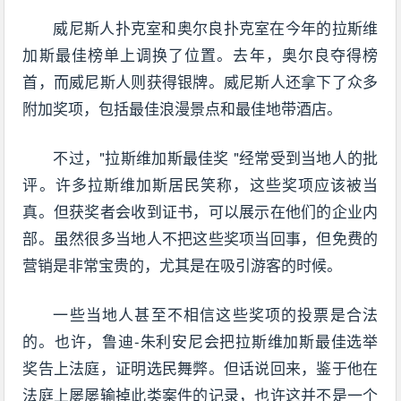
威尼斯人扑克室和奥尔良扑克室在今年的拉斯维
加斯最佳榜单上调换了位置。去年，奥尔良夺得榜
首，而威尼斯人则获得银牌。威尼斯人还拿下了众多
附加奖项，包括最佳浪漫景点和最佳地带酒店。
不过，"拉斯维加斯最佳奖 "经常受到当地人的批
评。许多拉斯维加斯居民笑称，这些奖项应该被当
真。但获奖者会收到证书，可以展示在他们的企业内
部。虽然很多当地人不把这些奖项当回事，但免费的
营销是非常宝贵的，尤其是在吸引游客的时候。
一些当地人甚至不相信这些奖项的投票是合法
的。也许，鲁迪-朱利安尼会把拉斯维加斯最佳选举
奖告上法庭，证明选民舞弊。但话说回来，鉴于他在
法庭上屡屡输掉此类案件的记录，也许这并不是一个