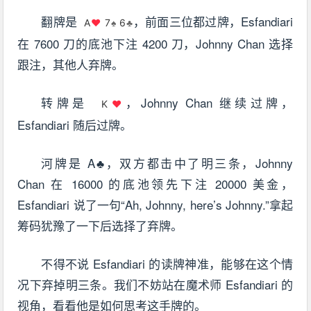
翻牌是
，前面三位都过牌，Esfandiari
A
♥
7
♠
6
♣
在 7600 刀的底池下注 4200 刀，Johnny Chan 选择
跟注，其他人弃牌。
转牌是
，Johnny Chan 继续过牌，
K
♥
Esfandiari 随后过牌。
河牌是 A♣，双方都击中了明三条，Johnny
Chan 在 16000 的底池领先下注 20000 美金，
Esfandiari 说了一句“Ah, Johnny, here’s Johnny.”拿起
筹码犹豫了一下后选择了弃牌。
不得不说 Esfandiari 的读牌神准，能够在这个情
况下弃掉明三条。我们不妨站在魔术师 Esfandiari 的
视角，看看他是如何思考这手牌的。