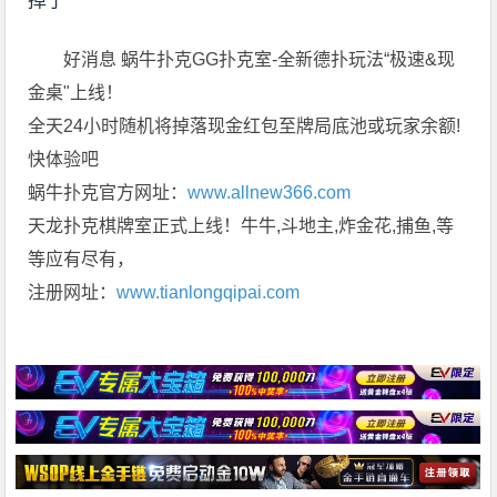
好消息 蜗牛扑克GG扑克室-全新德扑玩法“极速&现
金桌"上线！
全天24小时随机将掉落现金红包至牌局底池或玩家余额!
快体验吧
蜗牛扑克官方网址：
www.allnew366.com
天龙扑克棋牌室正式上线！牛牛,斗地主,炸金花,捕鱼,等
等应有尽有，
注册网址：
www.tianlongqipai.com