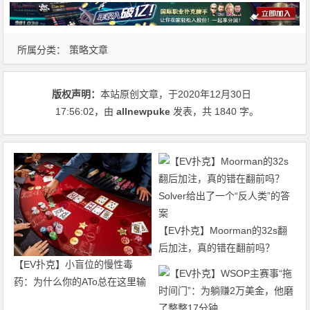
所属分类：
策略文章
版权声明：
本站原创文章，于2020年12月30日
17:56:02
，由
allnewpuke
发表，共 1840 字。
【EV扑克】Moorman的32s翻
后加注，真的错在翻前吗？
【EV扑克】小盲位的慢性毒
Solver给出了一个“反人类”的答
药：为什么你的ATo总在这里输
案
钱？