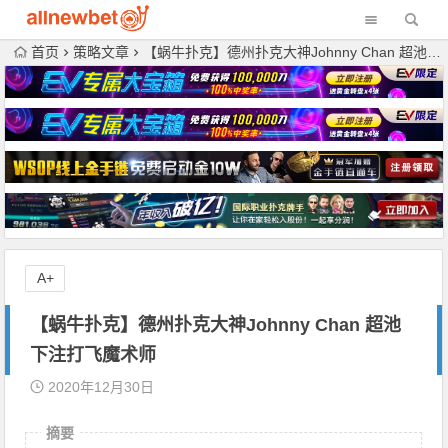
首页
策略文章
【蜗牛扑克】德州扑克大神Johnny Chan 超池下注打飞魔术师
A+
【蜗牛扑克】德州扑克大神Johnny Chan 超池
下注打飞魔术师
2020年12月30日
摘要