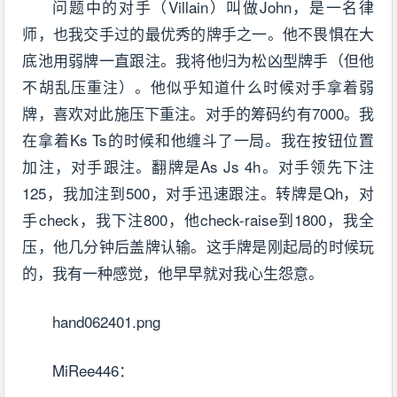
问题中的对手（Villain）叫做John，是一名律
师，也我交手过的最优秀的牌手之一。他不畏惧在大
底池用弱牌一直跟注。我将他归为松凶型牌手（但他
不胡乱压重注）。他似乎知道什么时候对手拿着弱
牌，喜欢对此施压下重注。对手的筹码约有7000。我
在拿着Ks Ts的时候和他缠斗了一局。我在按钮位置
加注，对手跟注。翻牌是As Js 4h。对手领先下注
125，我加注到500，对手迅速跟注。转牌是Qh，对
手check，我下注800，他check-raise到1800，我全
压，他几分钟后盖牌认输。这手牌是刚起局的时候玩
的，我有一种感觉，他早早就对我心生怨意。
hand062401.png
MiRee446：