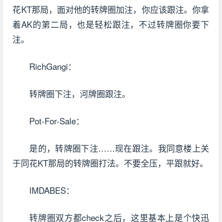
花KT那局，面对他的转牌圈加注，你应该跟注。你拿
着AK的第二局，也是轻松跟注，不过转牌圈你要下
注。
RichGangi：
转牌圈下注，河牌圈跟注。
Pot-For-Sale：
是的，转牌圈下注……现在跟注。我同意楼上关
于同花KT那局的转牌圈打法。不要全压，平跟就好。
IMDABES：
转牌圈双方都check之后，这里基本上是个快迅