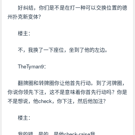
好纠结，你们是不是在打一种可以交换位置的德
州扑克新变体？
楼主：
不，我换了一下座位，坐到了他的左边。
TheTyman9：
翻牌圈和转牌圈你让他首先行动。到了河牌圈，
你说你领先下注，这不是意味着你首先行动吗？你是
不是想说，他check，你下注，然后他加注？
楼主：
我的错，是的，是他check-raise我。