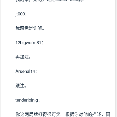
jt000：
我感觉是诈唬。
12bigworm81：
再加注。
Arsenal14：
跟注。
tenderloinig：
你这两局牌打得很可笑。根据你对他的描述，同