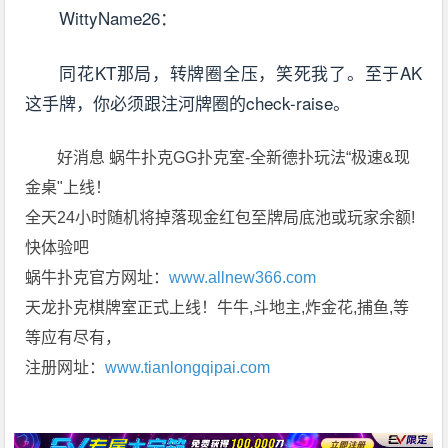
WittyName26：
同花KT那局，转牌圈全压，笑死我了。至于AK
这手牌，你必须跟注河牌圈的check-raise。
好消息 蜗牛扑克GG扑克室-全新德扑玩法“极速&现
金桌"上线！
全天24小时随机将掉落现金红包至牌局底池或玩家余额!
快体验吧
蜗牛扑克官方网址：
www.allnew366.com
天龙扑克棋牌室正式上线！牛牛,斗地主,炸金花,捕鱼,等
等应有尽有，
注册网址：
www.tianlongqipai.com