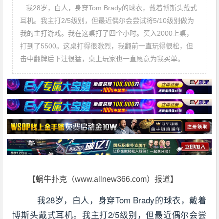
我28岁，白人，身穿Tom Brady的球衣，戴着博斯头戴式
耳机。我主打2/5级别，但最近偶尔会尝试将5/10级别做为
我的主打游戏。我在这桌打了四个小时。买入2000上桌，
打到了5500。这桌打得很激烈，我翻前一直玩得很松，但
击中翻牌后下注很猛，桌上玩家也一直愿意为我买单。
【蜗牛扑克（www.allnew366.com）报道】
我28岁，白人，身穿Tom Brady的球衣，戴着
博斯头戴式耳机。我主打2/5级别，但最近偶尔会尝