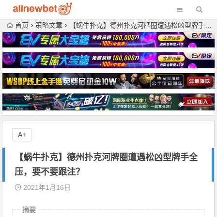
首页
策略文章
【蜗牛扑克】德州扑克河牌圈遭遇松凶型牌手全压，要不要跟注？
A+
【蜗牛扑克】德州扑克河牌圈遭遇松凶型牌手全
压，要不要跟注？
2021年1月16日
摘要