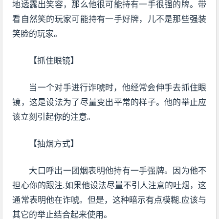
地透露出笑容，那么他很可能持有一手很强的牌。带
看自然笑的玩家可能持有一手好牌，儿不是那些强装
笑脸的玩家。
【抓住眼镜】
当一个对手进行诈唬时，他经常会伸手去抓住眼
镜，这是设法为了尽量变出平常的样子。他的举止应
该立刻引起你的注意。
【抽烟方式】
大口呼出一团烟表明他持有一手强牌。因为他不
担心你的跟注.如果他设法尽量不引人注意的吐烟，这
通常表明他在诈唬。但是，这种暗示有点模糊.应该与
其它的举止结合起来使用。