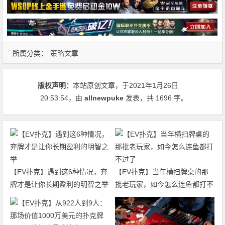
所属分类：
策略文章
版权声明：
本站原创文章，于2021年1月26日
20:53:54
，由
allnewpuke
发表，共 1696 字。
【EV扑克】遇到这6种情况，弃
【EV扑克】当年横扫牌桌的那
牌才是让你长期盈利的明智之举
批老玩家，如今怎么连鱼都打不
过了