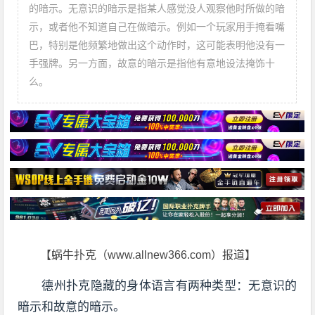
的暗示。无意识的暗示是指某人感觉没人观察他时所做的暗
示，或者他不知道自己在做暗示。例如一个玩家用手掩看嘴
巴，特别是他频繁地做出这个动作时，这可能表明他没有一
手强牌。另一方面，故意的暗示是指他有意地设法掩饰十
么。
【蜗牛扑克（www.allnew366.com）报道】
德州扑克隐藏的身体语言有两种类型：无意识的
暗示和故意的暗示。