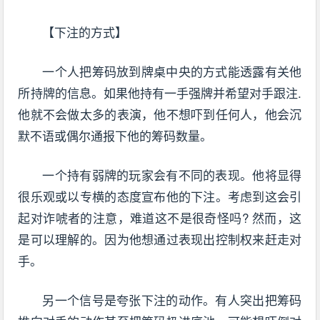
【下注的方式】
一个人把筹码放到牌桌中央的方式能透露有关他
所持牌的信息。如果他持有一手强牌并希望对手跟注.
他就不会做太多的表演，他不想吓到任何人，他会沉
默不语或偶尔通报下他的筹码数量。
一个持有弱牌的玩家会有不同的表现。他将显得
很乐观或以专横的态度宣布他的下注。考虑到这会引
起对诈唬者的注意，难道这不是很奇怪吗? 然而，这
是可以理解的。因为他想通过表现出控制权来赶走对
手。
另一个信号是夸张下注的动作。有人突出把筹码