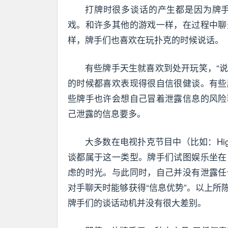
打牌时很多谈话的产生都是因为牌
戏。和许多其他的游戏一样，在过程中聊
样，牌手们也喜欢在玩扑克的时候说话。
有些牌手天生就喜欢到处开玩笑，“说
的时候都喜欢表现得很自信很健谈。有些
些牌手也许会想自己冒着泄露信息的风险
己泄露的信息要多。
大多数在电视扑克节目中（比如：High St
谈都属于这一类型。牌手们试图娱乐坐在
虑的时光。与此同时，自己并没有泄露任
对手聊天时能够获得“信息优势”。以上
牌手们的谈话动机并没有很大差别。