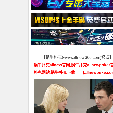
【蜗牛扑克(www.allnew366.com)报道
蜗牛扑克allnew官网,蜗牛扑克allnewpoker
扑克网站,蜗牛扑克下载——(allnewpuke.co