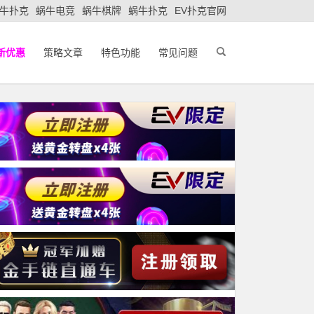
牛扑克
蜗牛电竞
蜗牛棋牌
蜗牛扑克
EV扑克官网
新优惠
策略文章
特色功能
常见问题