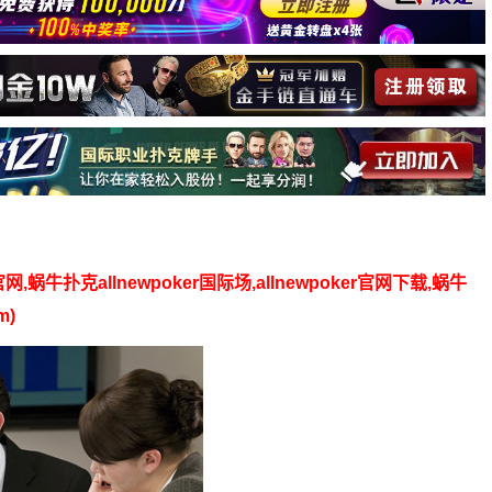
】
官网,蜗牛扑克allnewpoker国际场,allnewpoker官网下载,蜗牛
m)