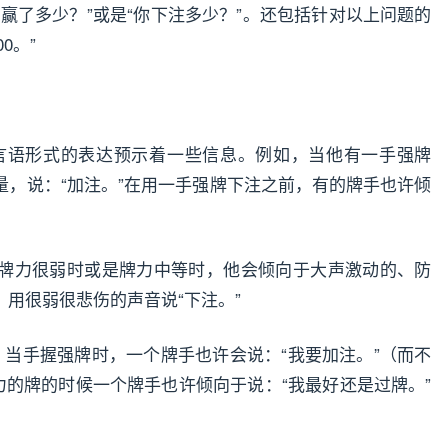
你赢了多少？”或是“你下注多少？”。还包括针对以上问题的
0。”
言语形式的表达预示着一些信息。例如，当他有一手强牌
量，说：“加注。”在用一手强牌下注之前，有的牌手也许倾
牌力很弱时或是牌力中等时，他会倾向于大声激动的、防
，用很弱很悲伤的声音说“下注。”
：当手握强牌时，一个牌手也许会说：“我要加注。”（而不
力的牌的时候一个牌手也许倾向于说：“我最好还是过牌。”