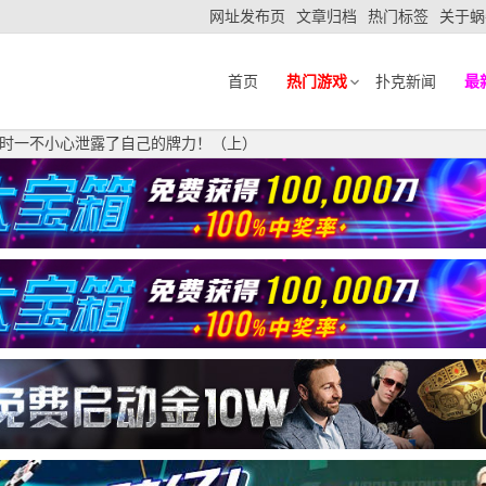
网址发布页
文章归档
热门标签
关于蜗
首页
热门游戏
扑克新闻
最
时一不小心泄露了自己的牌力！（上）