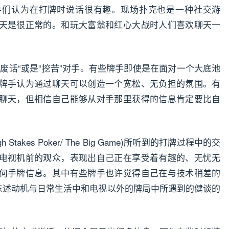
手们认为在打牌时说话很有趣。现场扑克也是一种社交游
天是很正常的。和玩大富翁和红心大战时人们喜欢聊天一
废话“或是“挖苦”对手。有些牌手即使是在面对一个大底池
牌手认为通过聊天可以创造一个宽松、无负担的氛围。有
聊天，但相信自己能够从对手那里获得的信息肯定要比自
akes Poker/ The Big Game)所听到的打牌过程中的交
电视机前的观众，表现出自己正在享受着有趣的、无忧无
何手牌信息。其中有些牌手也许觉得自己在与技术稍差的
所陈述动机与日常生活中和电视以外的牌局中所遇到的健谈的