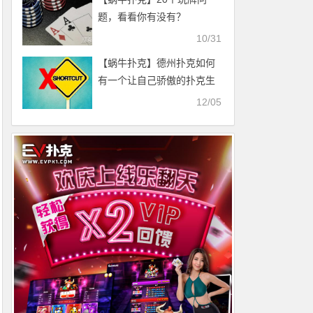
题，看看你有没有？
10/31
【蜗牛扑克】德州扑克如何
有一个让自己骄傲的扑克生
涯？
12/05