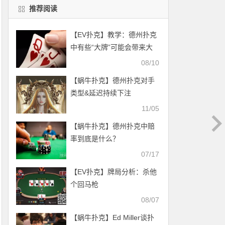
推荐阅读
【EV扑克】教学：德州扑克
中有些“大牌”可能会带来大
问题
08/10
【蜗牛扑克】德州扑克对手
类型&延迟持续下注
11/05
【蜗牛扑克】德州扑克中赔
率到底是什么？
07/17
【EV扑克】牌局分析：杀他
个回马枪
08/07
【蜗牛扑克】Ed Miller谈扑