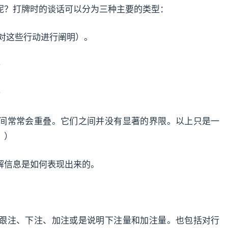
呢？打牌时的谈话可以分为三种主要的类型：
是对这些行动进行阐明）。
）
）
间常常会重叠。它们之间并没有显著的界限。以上只是一
。）
解信息是如何表现出来的。
跟注、下注、加注或是说明下注量和加注量。也包括对行