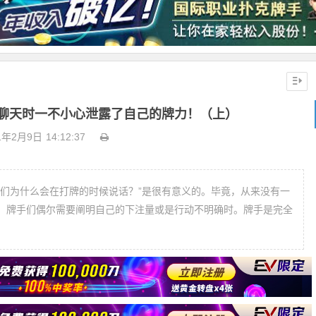
聊天时一不小心泄露了自己的牌力！（上）
1年2月9日
14:12:37
人们为什么会在打牌的时候说话？”是很有意义的。毕竟，从来没有一
，牌手们偶尔需要阐明自己的下注量或是行动不明确时。牌手是完全