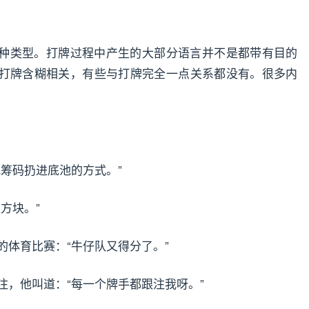
种类型。打牌过程中产生的大部分语言并不是都带有目的
打牌含糊相关，有些与打牌完全一点关系都没有。很多内
：
把筹码扔进底池的方式。”
方块。”
的体育比赛：“牛仔队又得分了。”
注，他叫道：“每一个牌手都跟注我呀。”