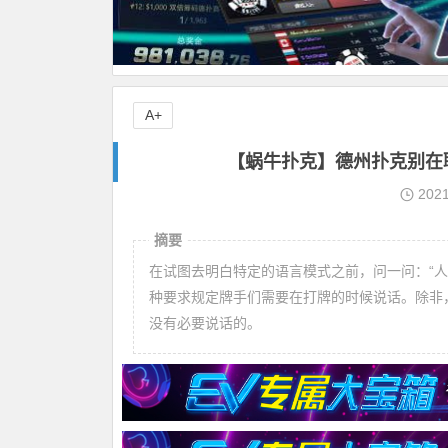
A+
【蜗牛扑克】德州扑克别在
202
摘要
在试图去明白特定的语言模式之前，问一问：“
种要求规定牌手们需要在打牌的时候说话。除非
没有必要说话的。