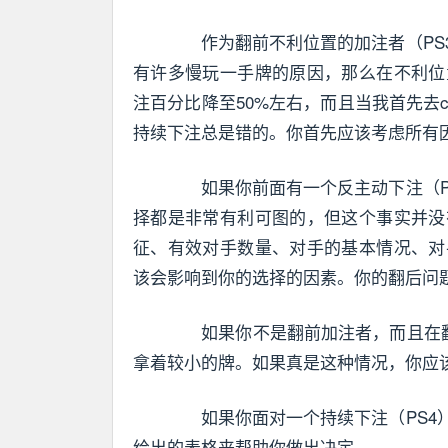
作为翻前不利位置的加注者（PS3
有许多慢玩一手牌的原因，那么在不利位
注百分比降至50%左右，而且当我首先去
持续下注总是错的。你首先应该考虑所有
如果你前面有一个反主动下注（PS
择都是非常有利可图的，但这个事实并没
征、有效对手数量、对手的基本情况、对
该会影响到你的选择的因素。你的翻后问
如果你不是翻前加注者，而且在翻
拿着较小的牌。如果真是这种情况，你应
如果你面对一个持续下注（PS4）
给出的表格来帮助你做出决定。