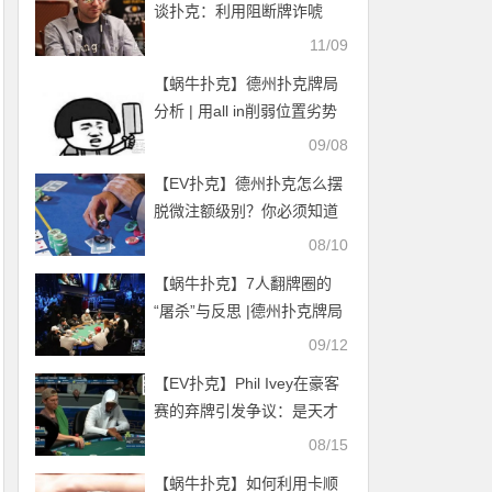
谈扑克：利用阻断牌诈唬
11/09
【蜗牛扑克】德州扑克牌局
分析 | 用all in削弱位置劣势
09/08
【EV扑克】德州扑克怎么摆
脱微注额级别？你必须知道
的5大绝招
08/10
【蜗牛扑克】7人翻牌圈的
“屠杀”与反思 |德州扑克牌局
分析
09/12
【EV扑克】Phil Ivey在豪客
赛的弃牌引发争议：是天才
还是蠢材？
08/15
【蜗牛扑克】如何利用卡顺