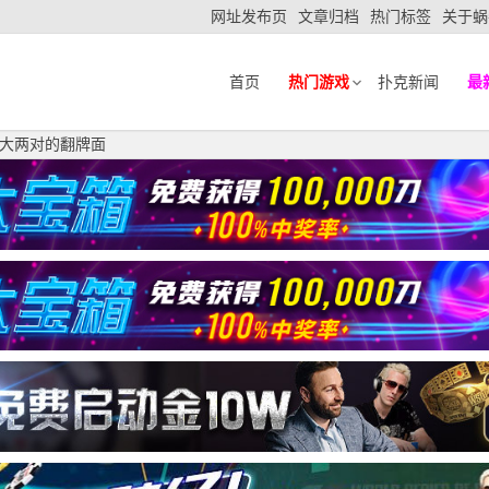
网址发布页
文章归档
热门标签
关于蜗
首页
热门游戏
扑克新闻
最
大两对的翻牌面