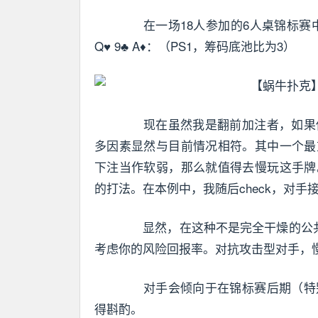
在一场18人参加的6人桌锦标赛中
Q♥ 9♣ A♦：（PS1，筹码底池比为3）
现在虽然我是翻前加注者，如果你
多因素显然与目前情况相符。其中一个最
下注当作软弱，那么就值得去慢玩这手牌
的打法。在本例中，我随后check，对手
显然，在这种不是完全干燥的公共牌
考虑你的风险回报率。对抗攻击型对手，
对手会倾向于在锦标赛后期（特别
得斟酌。