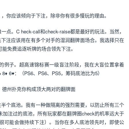
，你应该倾向于下注，除非你有很多慢玩的理由。
 heck-call和check-raise都是最好的玩法。当然，
领先下注应该用在有多个对手的湿润翻牌面场合。我选择只在
可能免费追逐听牌的场合领先下注。
例子。超高速锦标赛一级盲注阶段，我在大盲位置拿着
8♦ 6♥：（PS6、PS6、PS5，筹码底池比为5）
注半个底池。我有一种做隔离的强烈需要，以防止所有三个
加注过的底池，所有玩家都在翻牌圈check的机率远大于
很可能会做持续下注）。当你在多人底池领先时，即使公