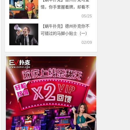
情，你手里握着牌，却看不
见确定的未来
05/25
【蜗牛扑克】德州扑克你不
可错过的马脚小贴士（一）
02/09