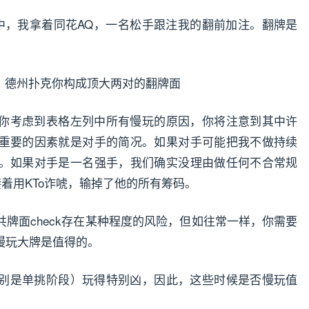
，我拿着同花AQ，一名松手跟注我的翻前加注。翻牌是
考虑到表格左列中所有慢玩的原因，你将注意到其中许
重要的因素就是对手的简况。如果对手可能把我不做持续
。如果对手是一名强手，我们确实没理由做任何不合常规
接着用KTo诈唬，输掉了他的所有筹码。
面check存在某种程度的风险，但如往常一样，你需要
慢玩大牌是值得的。
是单挑阶段）玩得特别凶，因此，这些时候是否慢玩值