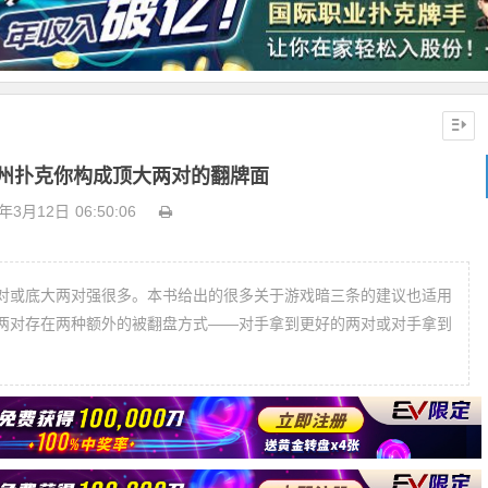
州扑克你构成顶大两对的翻牌面
1年3月12日
06:50:06
对或底大两对强很多。本书给出的很多关于游戏暗三条的建议也适用
两对存在两种额外的被翻盘方式——对手拿到更好的两对或对手拿到