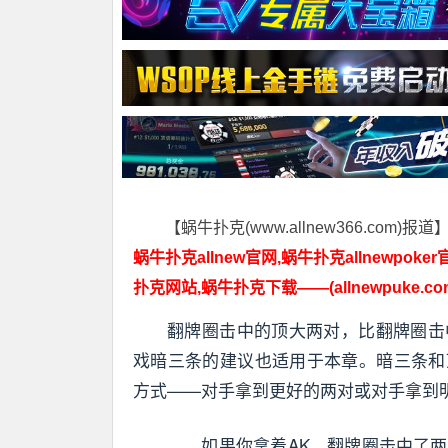
【蜗牛扑克(www.allnew366.com)报道
蜗牛扑克allnew官网,蜗牛扑克allnewpoker
扑克网站,蜗牛扑克下载——(allnewpuke.co
翻牌圈击中的顶大两对，比翻牌圈击
戏暗三条的建议也适用于本章。暗三条和
方式——对手拿到更好的两对或对手拿到
如果你拿着AK，翻牌圈击中了两对