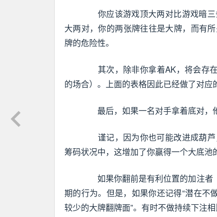
你应该游戏顶大两对比游戏暗三条
大两对，你的两张牌往往是大牌，而有所
牌的危险性。
其次，除非你拿着AK，将会存在
的场合）。上面的表格因此已经做了对应
最后，如果一名对手拿着底对，他
谨记，因为你也可能改进成葫芦，
筹码状况中，这增加了你赢得一个大底池
如果你翻前是有利位置的加注者（P
期的行为。但是，如果你还记得“潜在不
较少的大牌翻牌面”。有时不做持续下注