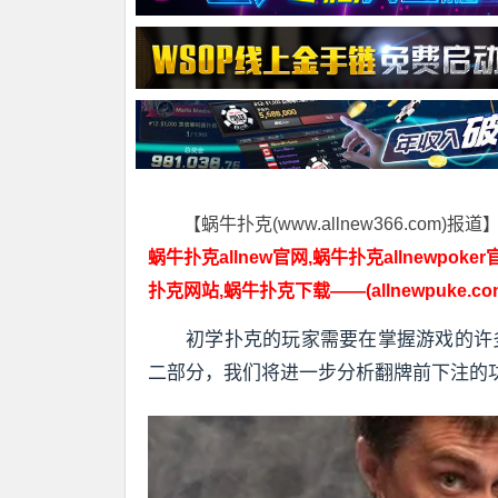
【蜗牛扑克(www.allnew366.com)报道
蜗牛扑克allnew官网,蜗牛扑克allnewpoker
扑克网站,蜗牛扑克下载——(allnewpuke.co
初学扑克的玩家需要在掌握游戏的许
二部分，我们将进一步分析翻牌前下注的