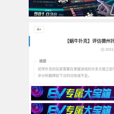
A+
【蜗牛扑克】评估德州
202
摘要
初学扑克的玩家需要在掌握游戏的许多方面之前
步分析翻牌前下注的功效或不足。