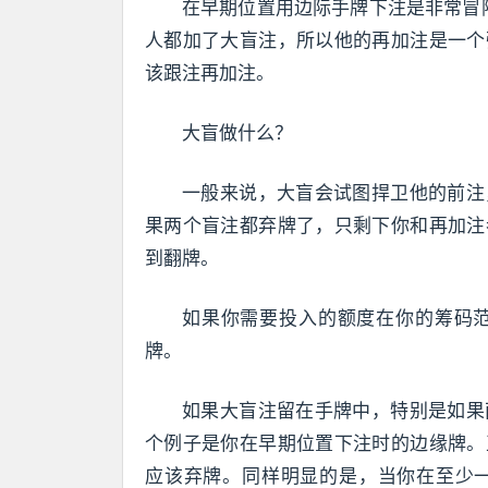
在早期位置用边际手牌下注是非常冒
人都加了大盲注，所以他的再加注是一个
该跟注再加注。
大盲做什么？
一般来说，大盲会试图捍卫他的前注
果两个盲注都弃牌了，只剩下你和再加注
到翻牌。
如果你需要投入的额度在你的筹码
牌。
如果大盲注留在手牌中，特别是如果
个例子是你在早期位置下注时的边缘牌。
应该弃牌。同样明显的是，当你在至少