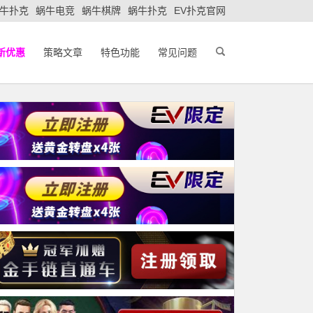
牛扑克
蜗牛电竞
蜗牛棋牌
蜗牛扑克
EV扑克官网
新优惠
策略文章
特色功能
常见问题