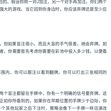
险的。假设你用一对J加注，另一个对手再加注。你们两个
强大的游戏。当它回到你身边时，你应该弃牌还是至少应
，但如果盲注很小，而且大盲的手气很差，她会弃牌。如
者，你需要首先考虑你需要在彩池中投入多少钱，以便看
范围内，你可以跟注以看到翻牌。你可以打出三张相同的
两个盲注都留在手牌中，你有一个明确的信号要弃牌。这
正如你所看到的，如果你在早期位置的手牌少于边际，你
一个其他玩家之后下注时，策略会像下一手牌一样迅速改