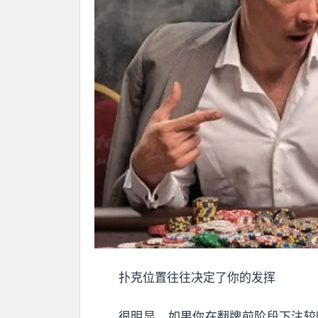
扑克位置往往决定了你的发挥
很明显，如果你在翻牌前阶段下注较