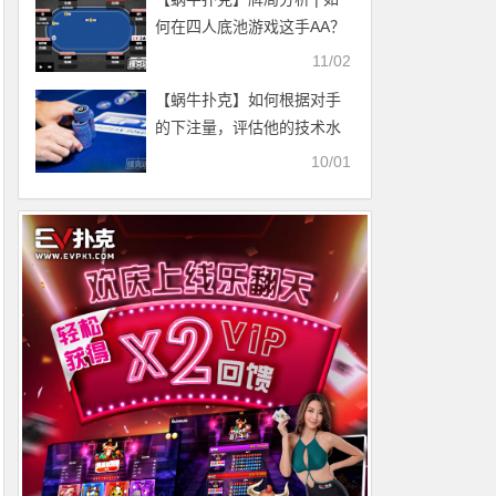
何在四人底池游戏这手AA？
11/02
【蜗牛扑克】如何根据对手
的下注量，评估他的技术水
平
10/01