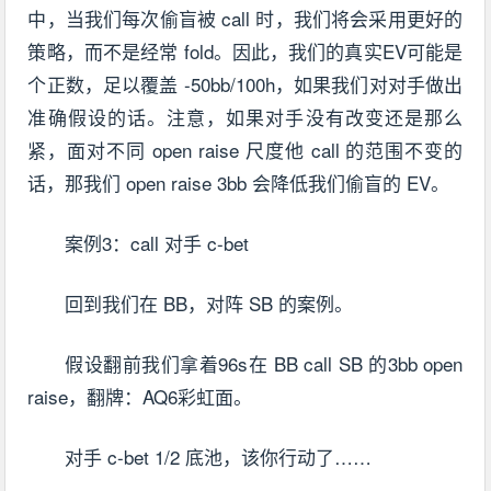
中，当我们每次偷盲被 call 时，我们将会采用更好的
策略，而不是经常 fold。因此，我们的真实EV可能是
个正数，足以覆盖 -50bb/100h，如果我们对对手做出
准确假设的话。注意，如果对手没有改变还是那么
紧，面对不同 open raise 尺度他 call 的范围不变的
话，那我们 open raise 3bb 会降低我们偷盲的 EV。
案例3：call 对手 c-bet
回到我们在 BB，对阵 SB 的案例。
假设翻前我们拿着96s在 BB call SB 的3bb open
raise，翻牌：AQ6彩虹面。
对手 c-bet 1/2 底池，该你行动了……