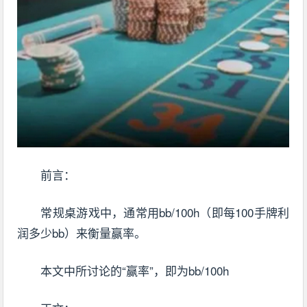
前言：
常规桌游戏中，通常用bb/100h（即每100手牌利
润多少bb）来衡量赢率。
本文中所讨论的“赢率”，即为bb/100h