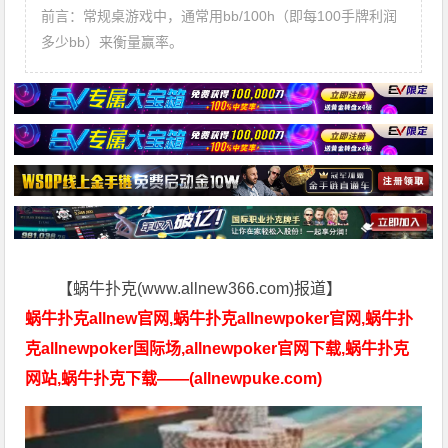
前言：常规桌游戏中，通常用bb/100h（即每100手牌利润
多少bb）来衡量赢率。
【蜗牛扑克(www.allnew366.com)报道】
蜗牛扑克allnew官网,蜗牛扑克allnewpoker官网,蜗牛扑
克allnewpoker国际场,allnewpoker官网下载,蜗牛扑克
网站,蜗牛扑克下载——(allnewpuke.com)