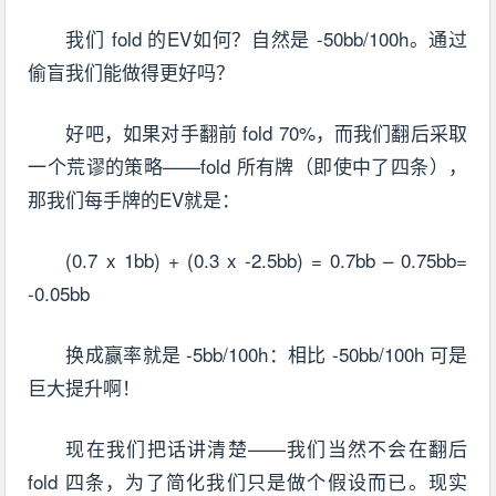
我们 fold 的EV如何？自然是 -50bb/100h。通过
偷盲我们能做得更好吗？
好吧，如果对手翻前 fold 70%，而我们翻后采取
一个荒谬的策略——fold 所有牌（即使中了四条），
那我们每手牌的EV就是：
(0.7 x 1bb) + (0.3 x -2.5bb) = 0.7bb – 0.75bb=
-0.05bb
换成赢率就是 -5bb/100h：相比 -50bb/100h 可是
巨大提升啊！
现在我们把话讲清楚——我们当然不会在翻后
fold 四条，为了简化我们只是做个假设而已。现实