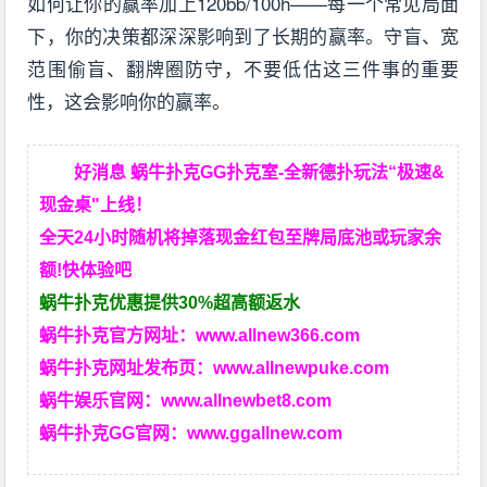
如何让你的赢率加上120bb/100h——每一个常见局面
下，你的决策都深深影响到了长期的赢率。守盲、宽
范围偷盲、翻牌圈防守，不要低估这三件事的重要
性，这会影响你的赢率。
好消息 蜗牛扑克GG扑克室-全新德扑玩法“极速&
现金桌"上线！
全天24小时随机将掉落现金红包至牌局底池或玩家余
额!快体验吧
蜗牛扑克优惠提供30%超高额返水
蜗牛扑克官方网址：
www.allnew366.com
蜗牛扑克网址发布页：
www.allnewpuke.com
蜗牛娱乐官网：
www.allnewbet8.com
蜗牛扑克GG官网：
www.ggallnew.com