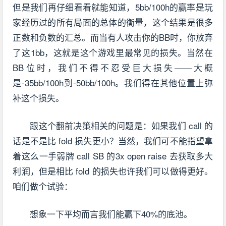
但是我们再仔细看看就能知道，5bb/100h的赢率是玩
家经历过的所有局面的总体的衡量，这个结果是很多
正数和负数的汇总。而当有人攻击你的BB时，你放弃
了这1bb，这就是这个游戏里最常见的损失。当然在
BB位时，我们不得不忍受巨大损失——大概
是-35bb/100h到-50bb/100h。我们得在其他位置上弥
补这个损失。
跟这个翻前决策相关的问题是：如果我们 call 的
话是不是比 fold 损失更小？当然，我们可不能指望拿
着这么一手弱牌 call SB 的3x open raise 去获取多大
利润，但是相比 fold 的损失也许我们可以做得更好。
咱们做个试验：
想象一下平均而言我们能赢下40%的底池。