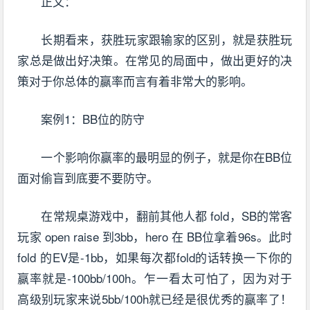
正文：
长期看来，获胜玩家跟输家的区别，就是获胜玩
家总是做出好决策。在常见的局面中，做出更好的决
策对于你总体的赢率而言有着非常大的影响。
案例1：BB位的防守
一个影响你赢率的最明显的例子，就是你在BB位
面对偷盲到底要不要防守。
在常规桌游戏中，翻前其他人都 fold，SB的常客
玩家 open raise 到3bb，hero 在 BB位拿着96s。此时
fold 的EV是-1bb，如果每次都fold的话转换一下你的
赢率就是-100bb/100h。乍一看太可怕了，因为对于
高级别玩家来说5bb/100h就已经是很优秀的赢率了！