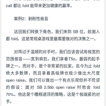
call 都比 fold 能带来更加健康的赢率。
案例2：剥削性偷盲
这回我们转换下角色，我们来到 SB 位，前面人
都 fold。这是常规桌游戏里最需要做对的决策之一。
对阵过于温顺的对手时，我们应该尝试用极宽的
范围偷盲——宽到疯狂。我们拿着T5o，最弱的起手
牌之一。而对手，是个非常紧的玩家，迄今为止 fold
绝大多数牌，而且拿着高级牌也极少做出大尺度
open raise。我们可以做出一个有点乐观但并不荒谬
的假设：面对 SB 2.5bb open raise 时他会 fold
70%。他这是个糟糕透顶的策略，这是个极端紧的对
手。