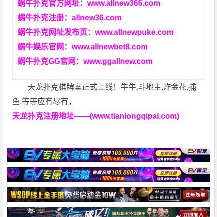
蜗牛扑克官方网址：
www.allnew366.com
蜗牛扑克注册：
allnew36.com
蜗牛扑克网址发布页：
www.allnewpuke.com
蜗牛娱乐官网：
www.allnewbet8.com
蜗牛扑克GG官网：
www.ggallnew.com
天龙扑克棋牌室正式上线！牛牛,斗地主,炸金花,捕
鱼,等等应有尽有，
天龙扑克注册地址——(www.tianlongqipai.com)