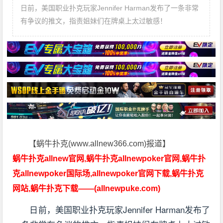
日前，美国职业扑克玩家Jennifer Harman发布了一条非常
有争议的推文，指责姐妹们在牌桌上太过敏感！
【蜗牛扑克(www.allnew366.com)报道】
蜗牛扑克allnew官网,蜗牛扑克allnewpoker官网,蜗牛扑
克allnewpoker国际场,allnewpoker官网下载,蜗牛扑克
网站,蜗牛扑克下载——(allnewpuke.com)
日前，美国职业扑克玩家Jennifer Harman发布了