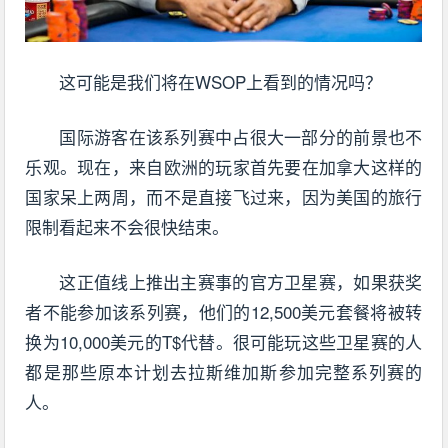
这可能是我们将在WSOP上看到的情况吗？
国际游客在该系列赛中占很大一部分的前景也不
乐观。现在，来自欧洲的玩家首先要在加拿大这样的
国家呆上两周，而不是直接飞过来，因为美国的旅行
限制看起来不会很快结束。
这正值线上推出主赛事的官方卫星赛，如果获奖
者不能参加该系列赛，他们的12,500美元套餐将被转
换为10,000美元的T$代替。很可能玩这些卫星赛的人
都是那些原本计划去拉斯维加斯参加完整系列赛的
人。