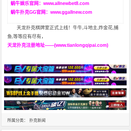
蜗牛娱乐官网：
www.allnewbet8.com
蜗牛扑克GG官网：
www.ggallnew.com
天龙扑克棋牌室正式上线！牛牛,斗地主,炸金花,捕
鱼,等等应有尽有，
天龙扑克注册地址——(www.tianlongqipai.com)
所属分类：
扑克新闻