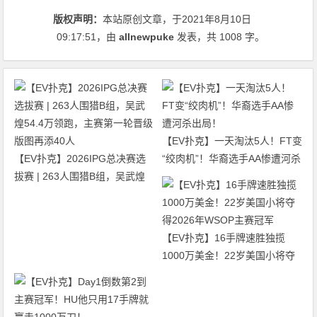
版权声明：
本站原创文章，于2021年8月10日
09:17:51
，由
allnewpuke
发表，共 1008 字。
【EV扑克】一天淘汰5人！FT变
【EV扑克】2026IPG总决赛选
“绞肉机”！华裔选手AA惨遭河杀
拔赛 | 263人围猎B组，吴武煌
出局！
54.4万领跑，主赛第一轮晋级版
图再添40人
【EV扑克】16手牌速胜独揽
1000万美金！22岁美国小将夺
得2026年WSOP主赛冠军