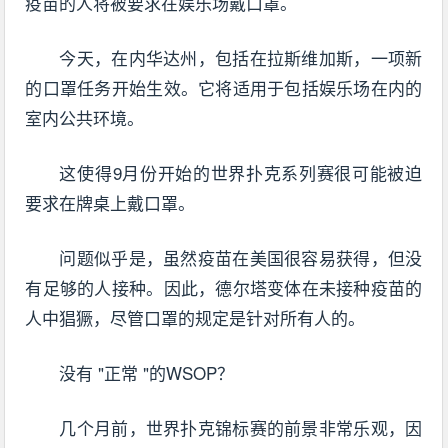
疫苗的人将被要求在娱乐场戴口罩。
今天，在内华达州，包括在拉斯维加斯，一项新
的口罩任务开始生效。它将适用于包括娱乐场在内的
室内公共环境。
这使得9月份开始的世界扑克系列赛很可能被迫
要求在牌桌上戴口罩。
问题似乎是，虽然疫苗在美国很容易获得，但没
有足够的人接种。因此，德尔塔变体在未接种疫苗的
人中猖獗，尽管口罩的规定是针对所有人的。
没有 "正常 "的WSOP？
几个月前，世界扑克锦标赛的前景非常乐观，因