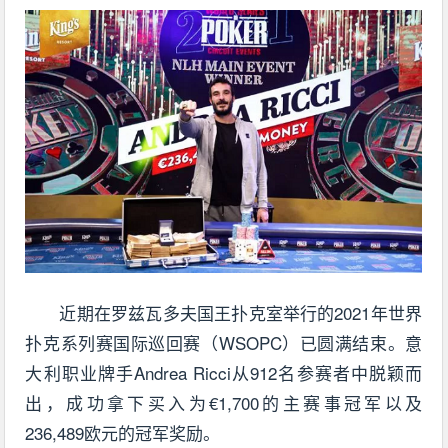
近期在罗兹瓦多夫国王扑克室举行的2021年世界
扑克系列赛国际巡回赛（WSOPC）已圆满结束。意
大利职业牌手Andrea Ricci从912名参赛者中脱颖而
出，成功拿下买入为€1,700的主赛事冠军以及
236,489欧元的冠军奖励。