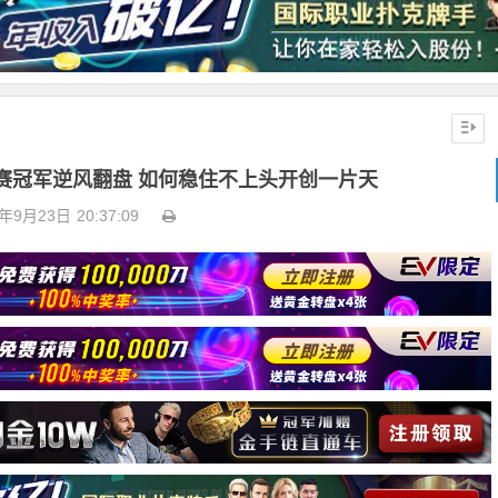
赛冠军逆风翻盘 如何稳住不上头开创一片天
1年9月23日
20:37:09