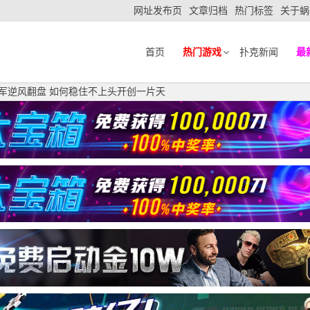
网址发布页
文章归档
热门标签
关于蜗
首页
热门游戏
扑克新闻
最
冠军逆风翻盘 如何稳住不上头开创一片天