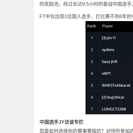
的奖励池，经过长达9.5小时的奋战中国选手J
FT中仅出现1位国人选手，打比赛不到6年的中
中国选手JY访谈专栏
您是如何选择你的赛事赛程的？对待所参加