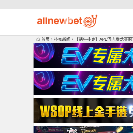
首页
扑克新闻
【蜗牛扑克】APL河内腾龙赛