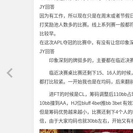
JY回答
因为有工作，所以现在只是在周末或者节假
打奖励池人数多的比赛。线上系列赛一般都
比较早。
在这次
APL
夺冠的比赛中，有没有让您印象
JY回答
印象深刻的牌挺多的，主要都在临近决
临近决赛桌比赛还剩下15、16人的时候
都打比较紧。一开始我也是在均码，后来翻
进FT的时候是CL，筹码调整后110bb
10bb撞到AA，HJ位bluff 4bet推bb 
但是筹码优势越来越小，比赛还剩下4个人的时
倍，由于大家均码也就30bb左右，开始又