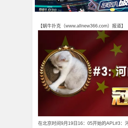
【蜗牛扑克（
www.allnew366.com
）报道】
在北京时间9月19日16：05开始的
APL
#3：