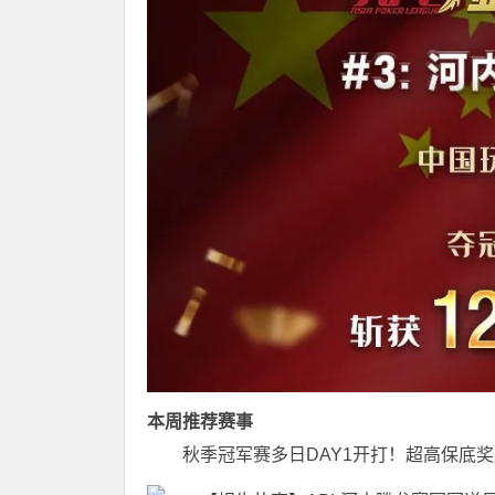
本周推荐赛事
秋季冠军赛多日DAY1开打！超高保底奖励