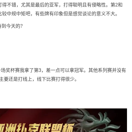
打得不错，尤其是最后的亚军，打得聪明且有侵略性。第2和
比较中规中矩吧，有些牌有印象但是感觉谈论的意义不大。
持到今天的？
第一场奖杯赛我拿了第3，差一点可以拿冠军。其他系列赛并没有
以主要还是打线上，线下比赛打得很少。