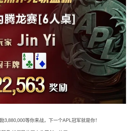
3,880,000等你来战，下一个APL冠军就是你！