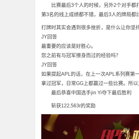
比赛最后3个人的时候，另外2个对手都
第3名的线上成绩都不错，最后3人的牌局都
打牌时其实会遇到很多挫折，是什么让你坚
JY回答
最重要的应该是好胜心。
您之前有与冠军擦身而过的经验吗？
JY回答
如果提起APL的话，在上一次APL系列赛
拿过冠军，日常GG上都赢过一些比赛。所
最后恭喜中国选手jin Yi夺下最后胜利
斩获122,563r的奖励