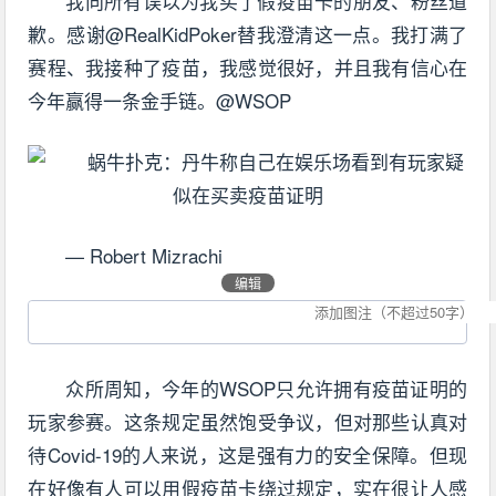
我向所有误以为我买了假疫苗卡的朋友、粉丝道
歉。感谢@RealKidPoker替我澄清这一点。我打满了
赛程、我接种了疫苗，我感觉很好，并且我有信心在
今年赢得一条金手链。@WSOP
— Robert Mizrachi
编辑
众所周知，今年的WSOP只允许拥有疫苗证明的
玩家参赛。这条规定虽然饱受争议，但对那些认真对
待Covid-19的人来说，这是强有力的安全保障。但现
在好像有人可以用假疫苗卡绕过规定，实在很让人感