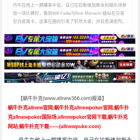
丹牛在他上一期播客中说，自己在拉斯维加斯永利娱乐场参
加一场比赛时，看到Will Failla与Rob Mizrachi 疑似在交易
空白疫苗卡。这事在圈内引发了轩然大波，并且愈演愈烈。
【蜗牛扑克(www.allnew366.com)报道】
蜗牛扑克allnew官网,蜗牛扑克allnewpoker官网,蜗牛扑
克allnewpoker国际场,allnewpoker官网下载,蜗牛扑克
网站,蜗牛扑克下载——(allnewpuke.com)
丹牛在他上一期播客中说，自己在拉斯维加斯永