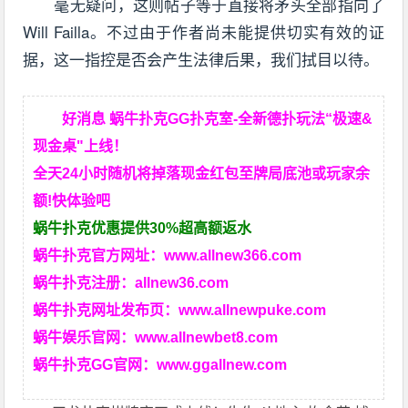
毫无疑问，这则帖子等于直接将矛头全部指向了
Will Failla。不过由于作者尚未能提供切实有效的证
据，这一指控是否会产生法律后果，我们拭目以待。
好消息 蜗牛扑克GG扑克室-全新德扑玩法“极速&
现金桌"上线！
全天24小时随机将掉落现金红包至牌局底池或玩家余
额!快体验吧
蜗牛扑克优惠提供30%超高额返水
蜗牛扑克官方网址：
www.allnew366.com
蜗牛扑克注册：
allnew36.com
蜗牛扑克网址发布页：
www.allnewpuke.com
蜗牛娱乐官网：
www.allnewbet8.com
蜗牛扑克GG官网：
www.ggallnew.com