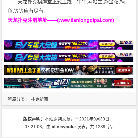
天龙扑克棋牌室正式上线！牛牛,斗地主,炸金花,捕
鱼,等等应有尽有，
天龙扑克注册地址——(www.tianlongqipai.com)
所属分类：
扑克新闻
版权声明：
本站原创文章，于2021年9月30日
07:21:06
，由
allnewpuke
发表，共 1289 字。