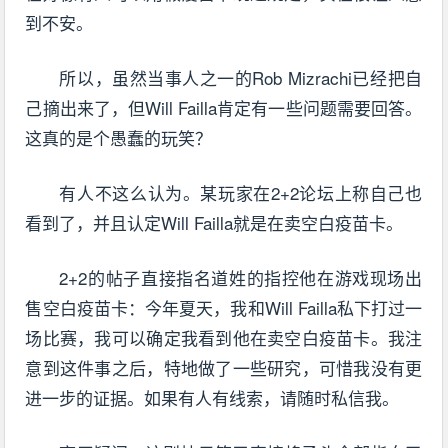
到不安。
所以，虽然当事人之一的Rob Mizrachi已经把自
己摘出来了，但Will Failla肯定有一些问题需要回答。
这真的是个愚蠢的玩笑？
有人不这么认为。某玩家在2+2论坛上称自己也
看到了，并且认定Will Failla就是在卖空白疫苗卡。
2+2的帖子直接指名道姓的指控他在游戏现场出
售空白疫苗卡：今年夏天，我和Will Failla私下打过一
场比赛，我可以确定我看到他在卖空白疫苗卡。我注
意到这件事之后，特地做了一些研究，可惜我没有更
进一步的证据。如果有人有线索，请随时私信我。