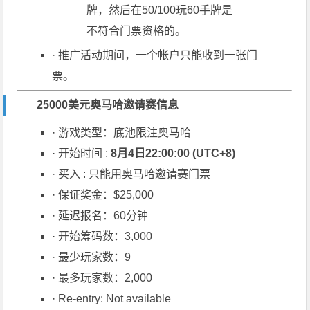
牌，然后在50/100玩60手牌是
不符合门票资格的。
· 推广活动期间，一个帐户只能收到一张门
票。
25000美元奥马哈邀请赛信息
· 游戏类型：底池限注奥马哈
· 开始时间 :
8月4日22:00:00 (UTC+8)
· 买入 : 只能用奥马哈邀请赛门票
· 保证奖金：$25,000
· 延迟报名：60分钟
· 开始筹码数：3,000
· 最少
玩家
数：9
· 最多玩家数：2,000
· Re-entry: Not available