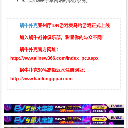
9. 此活动基于本网站的条款条例。
蜗牛扑克
亚州厅IDN游戏奥马哈游戏正式上线
加入蜗牛战神俱乐部，彰显你的与众不同！
蜗牛扑克官方网址：
http://www.allnew366.com/index_pc.aspx
蜗牛扑克50%高额返水注册网址：
http://www.tianlongqipai.com