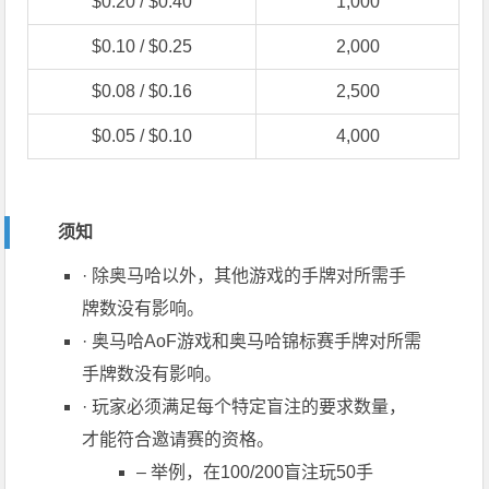
$0.20 / $0.40
1,000
$0.10 / $0.25
2,000
$0.08 / $0.16
2,500
$0.05 / $0.10
4,000
须知
· 除奥马哈以外，其他游戏的手牌对所需手
牌数没有影响。
· 奥马哈AoF游戏和奥马哈锦标赛手牌对所需
手牌数没有影响。
·
玩家
必须满足每个特定盲注的要求数量，
才能符合邀请赛的资格。
– 举例，在100/200盲注玩50手