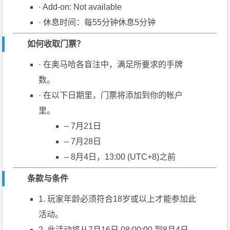
· Add-on: Not available
· 休息时间：每55分钟休息5分钟
如何收取门票？
· 在奥马哈各盲注中，满足所要求的手牌
数。
· 在以下日期里，门票将添加到你的帐户
里。
– 7月21日
– 7月28日
– 8月4日，13:00 (UTC+8)之前
条款与条件
1. 玩家年龄必须符合18岁或以上才能参加此
活动。
2. 此活动将从7月16日 08:00:00 到8月4日,