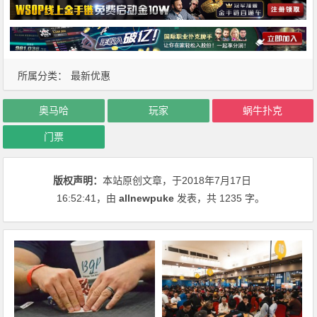
所属分类：
最新优惠
奥马哈
玩家
蜗牛扑克
门票
版权声明：
本站原创文章，于2018年7月17日
16:52:41
，由
allnewpuke
发表，共 1235 字。