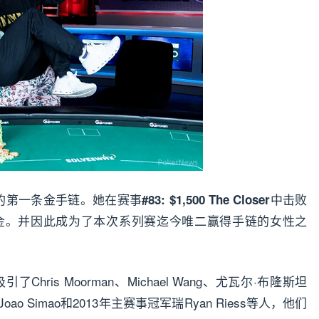
的第一条金手链。她在赛事
中击败
#83: $1,500 The Closer
的冠军奖金。并因此成为了本次系列赛迄今唯二赢得手链的女性之
了Chris Moorman、Michael Wang、尤瓦尔·布隆斯坦
verson、Joao Simao和2013年主赛事冠军瑞Ryan Riess等人，他们