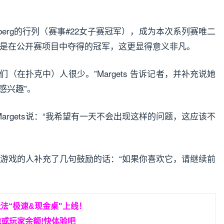
Eisenberg的行列（赛事#22女子赛冠军），成为本次系列赛唯二
ets是在公开赛项目中夺得的冠军，这更显得意义非凡。
（在扑克中）人很少。”Margets 告诉记者，并补充说她
感兴趣”。
Margets说：“我希望有一天不会出现这样的问题，这应该不
要玩这款游戏的人补充了几句鼓励的话：“如果你喜欢它，请继续前
玩法“极速&现金桌"上线！
或玩家余额!快体验吧