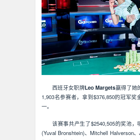
西班牙女职牌
赢得了她
Leo Margets
1,903名参赛者，拿到$376,850
一。
该赛事共产生了$2540,505的奖池，吸引
(Yuval Bronshtein)、Mitchell Hal