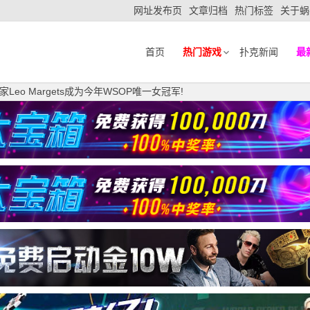
网址发布页
文章归档
热门标签
关于蜗
首页
热门游戏
扑克新闻
最
eo Margets成为今年WSOP唯一女冠军!