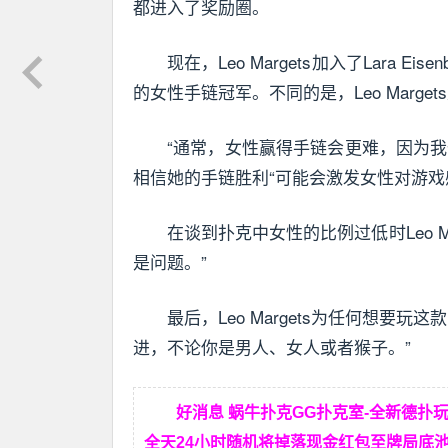
都进入了奖励圈。
现在，Leo Margets加入了Lara 
的女性手链冠军。不同的是，Leo Marg
“通常，女性赢得手链会更难，因为我们
相信她的手链胜利“可能会激发女性对游戏
在谈到扑克中女性的比例过低时Leo 
是问题。”
最后，Leo Margets为任何想
进，不论你是男人、女人或者猴子。”
好消息 蜗牛扑克GG扑克室-全新德扑
全天24小时随机将掉落现金红包至牌局底池