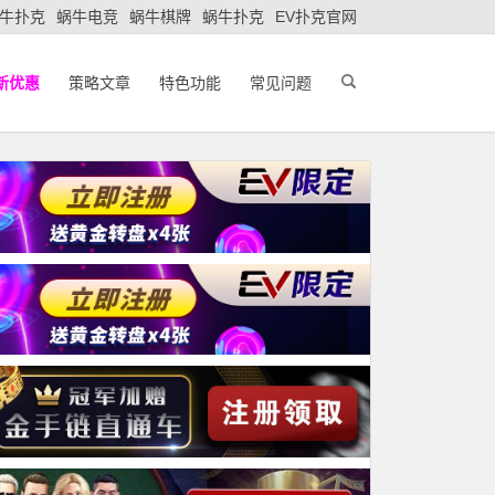
牛扑克
蜗牛电竞
蜗牛棋牌
蜗牛扑克
EV扑克官网
新优惠
策略文章
特色功能
常见问题