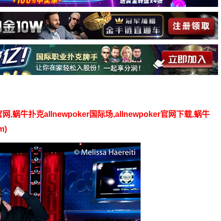
】
官网,蜗牛扑克allnewpoker国际场,allnewpoker官网下载,蜗牛
m)