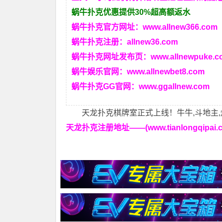
蜗牛扑克优惠提供30%超高额返水
蜗牛扑克官方网址：
www.allnew366.com
蜗牛扑克注册：
allnew36.com
蜗牛扑克网址发布页：
www.allnewpuke.c
蜗牛娱乐官网：
www.allnewbet8.com
蜗牛扑克GG官网：
www.ggallnew.com
天龙扑克棋牌室正式上线！牛牛,斗地主,
天龙扑克注册地址——(www.tianlongqipai.c