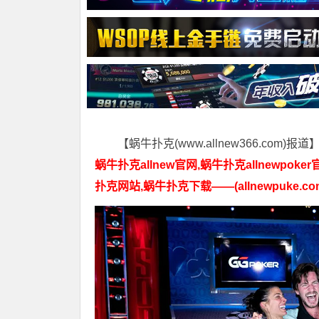
【蜗牛扑克(www.allnew366.com)报道
蜗牛扑克allnew官网,蜗牛扑克allnewpoker
扑克网站,蜗牛扑克下载——(allnewpuke.co