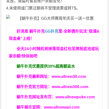
发放，请届时留意账户余额变化！
4.未使用或门票过期将不受理退票或转T$。
好消息 蜗牛扑克
GG扑克
室-全新德扑玩法“极速&
现金桌"上线！
全天24小时随机将掉落现金红包至牌局底池或玩
家余额!快体验吧
蜗牛扑克优惠提供30%超高额返水
蜗牛扑克最新网址：
www.allnew36.com
蜗牛扑克官方网址：
www.allnew366.com
蜗牛扑克网址发布页：
www.allnewpuke.com
蜗牛娱乐官网：
www.allnewapl.com