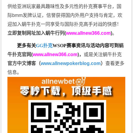
供给亚洲玩家最具趣味性及多元性的扑克赛事平台，国
际bmm发牌认证，信誉获得国内外用户支持与肯定，欢
迎加入蜗牛扑克一同享受与国际扑克高手对战的快感！
立即复制网址加入蜗牛行列(
www.allnew366.com
)
。
更多有关
GG扑克
WSOP
赛事资讯与活动内容可到
蜗
牛扑克官网(
www.allnew366.com
)
，
或是关注蜗牛扑克
官方中文博客（
www.allnewpokerblog.com
）
查看更多
信息。