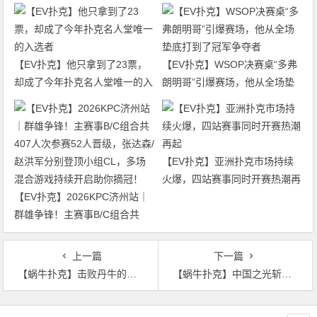
【EV扑克】他只拿到了23票，
【EV扑克】WSOP决赛桌“多弗
却成了今年扑克名人堂唯一的入
朗明哥”引爆赛场，他从全场垫
选者
底打到了冠军争夺者
【EV扑克】亚洲扑克市场持续
火爆，四站赛事同时开赛热潮再
【EV扑克】2026KPC济州站｜
起
群雄争锋！主赛事B/C组合共
407人次参赛52人晋级，张达森/
赵洪军分别登顶小组CL，多场
上一篇
下一篇
混合游戏持续开启助你摘冠！
【蜗牛扑克】击败丹牛的国人好手，永利百万豪客赛Bin Weng夺冠！3月20日决战大师500w挑战赛
【蜗牛扑克】中国之光斩获PokerGo巡回赛亚军！见证国人选手精彩瞬间！
文