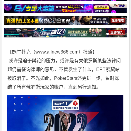
【蜗牛扑克（
www.allnew366.com
）报道】
或许是迫于舆论的压力，或许是有关俄罗斯某些法律问
题仍需征询律师的意见，不管发生了什么，EPT索契站
被取消了。不光如此，PokerStars还更进一步，暂时冻
结了所有俄罗斯玩家的账户，直到另行通知。