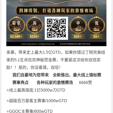
来袭，带来史上最大1.5亿GTD，如果你错过了刚完美结
束的5.1生肖狂欢神秘赏金赛，不要紧这次给你双倍奖
励！！是的，你没看错，双倍！
我们自豪地为您带来
全新推出、最大线上锦标赛
赛事亮点
各种玩家的激情赛场
6666赞
⭐线上最高保底:1亿5000w刀GTD
⭐超级百万豪客主赛事/1000wGTD
⭐GGOC主赛事/800wGTD