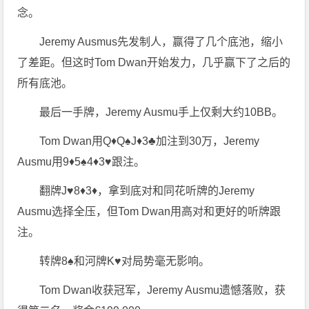
念。
Jeremy Ausmus先发制人，赢得了几个底池，缩小
了差距。但这时Tom Dwan开始发力，几乎赢下了之后的
所有底池。
最后一手牌，Jeremy Ausmu手上仅剩大约10BB。
Tom Dwan用Q♦Q♠J♦3♣加注到30万，Jeremy
Ausmu用9♦5♠4♦3♥跟注。
翻牌J♥8♦3♦，拿到底对和同花听牌的Jeremy
Ausmu选择全压，但Tom Dwan用高对和更好的听牌跟
注。
转牌8♠和河牌K♥对局势毫无影响。
Tom Dwan收获冠军，Jeremy Ausmu遗憾落败，获