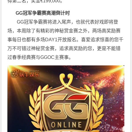
得第二名，奖金€199,000。
GG冠军争霸赛高潮倒计时
GG冠军争霸赛将进入尾声，也就代表好戏即将登
场，本周除了有精彩的神秘赏金赛之外，两场高奖励赛
事每日也都有多场DAY1开放报名。喜爱追求惊喜的您千
万不可错过神秘赏金赛，追求高奖励的您，更是不能错
过春季经典赛与GGOC主赛事。