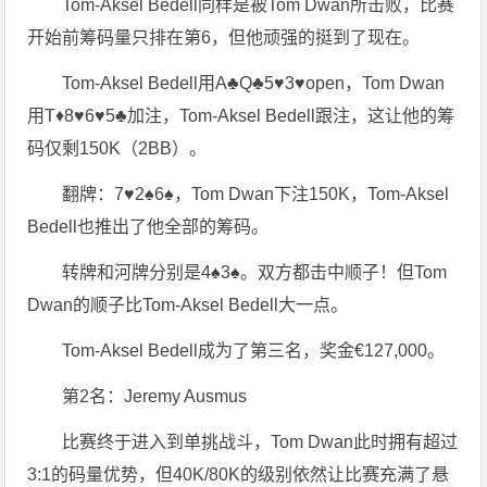
Tom-Aksel Bedell同样是被Tom Dwan所击败，比赛
开始前筹码量只排在第6，但他顽强的挺到了现在。
Tom-Aksel Bedell用A♣Q♣5♥3♥open，Tom Dwan
用T♦8♥6♥5♣加注，Tom-Aksel Bedell跟注，这让他的筹
码仅剩150K（2BB）。
翻牌：7♥2♠6♠，Tom Dwan下注150K，Tom-Aksel
Bedell也推出了他全部的筹码。
转牌和河牌分别是4♠3♠。双方都击中顺子！但Tom
Dwan的顺子比Tom-Aksel Bedell大一点。
Tom-Aksel Bedell成为了第三名，奖金€127,000。
第2名：Jeremy Ausmus
比赛终于进入到单挑战斗，Tom Dwan此时拥有超过
3:1的码量优势，但40K/80K的级别依然让比赛充满了悬