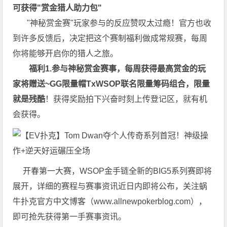
可获得
"赏金猎人助力包"
"神秘赏金赛"玩家参与的反应赞叹太过瘾！官方也收
到许多反馈后，决定把这个赛制福利做成常规赛，每周
你将能够开启你的猎人之旅。
福利1.参与神秘赏金赛事，每周获得最高赏金的玩
家将赠送~GG限量帽TxWSOP联名限量筹码组合，限量
就是残酷
！获得奖励拍下兴奋时刻上传登记区，就有机
会获得。
开春第一大赛，WSOP金手链全新的BIG5系列赛即将
展开，详细的赛程与赛事资讯近日内即将公布，关注蜗
牛扑克官方中文博客（
www.allnewpokerblog.com
），
即可抢先获得第一手赛事资讯。