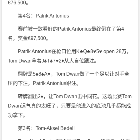
€76,500。
第4名：Patrik Antonius
赛前被一致看好的Patrik Antonius最终倒在了第4
名，奖金€97,500。
Patrik Antonius在枪口位用K♣Q♣8♥5♥ open 28万，
Tom Dwan拿着J♠T♠7♥2♦从大盲位跟注。
翻牌是5♠8♠A♥，Tom Dwan做了一个足以让对手全
压的下注，Patrik Antonius跟注。
转牌翻出2♠，让Tom Dwan击中同花。这场比赛Tom
Dwan运气真的太旺了，只要是他进入的底池几乎都能成
功拿下。
第3名：Tom-Aksel Bedell