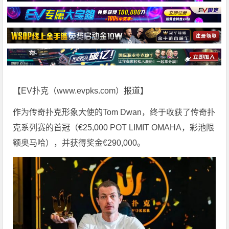
【
EV扑克
（
www.evpks.com
）报道】
作为传奇扑克形象大使的Tom Dwan，终于收获了传奇扑
克系列赛的首冠（€25,000 POT LIMIT OMAHA，彩池限
额奥马哈），并获得奖金€290,000。