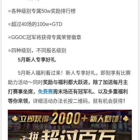
⭐各种级别专属50w奖励排行榜
⭐超过40场的100w+GTD
⭐GGOC冠军将获得专属荣誉徽章
⭐四种级别，不同报名级别
5月新人专享好礼
5月新人福利看过来！新人专享好礼，即刻享有比赛
助力活动～同时
奖励与福利都大跃进，除了加送每月主
打赛事坐席，
免费赛
周末场还有冠军礼、以及多重福利
等你来领，
详细活动办法长按二维码，就有机会获得
！