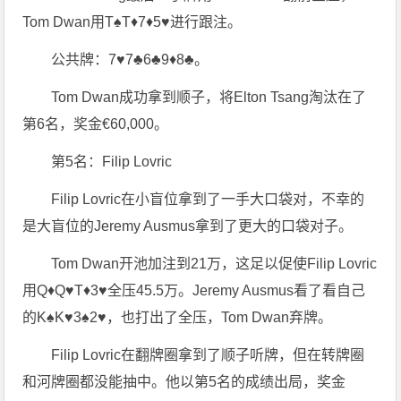
Tom Dwan用T♠T♦7♦5♥进行跟注。
公共牌：7♥7♣6♣9♦8♣。
Tom Dwan成功拿到顺子，将Elton Tsang淘汰在了
第6名，奖金€60,000。
第5名：Filip Lovric
Filip Lovric在小盲位拿到了一手大口袋对，不幸的
是大盲位的Jeremy Ausmus拿到了更大的口袋对子。
Tom Dwan开池加注到21万，这足以促使Filip Lovric
用Q♦Q♥T♦3♥全压45.5万。Jeremy Ausmus看了看自己
的K♠K♥3♠2♥，也打出了全压，Tom Dwan弃牌。
Filip Lovric在翻牌圈拿到了顺子听牌，但在转牌圈
和河牌圈都没能抽中。他以第5名的成绩出局，奖金