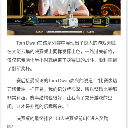
Tom Dwan在该系列赛中展现出了惊人的游戏天赋，
在大佬云集的决赛桌上同样发挥出色，一路过关斩将，
仅仅花费两个半小时就结束了决赛日的战斗，顺利拿到
了冠军奖杯。
赛后接受采访的Tom Dwan高兴的说道：“比赛像热
刀切黄油一样容易，我的记分牌很深，所以整场比赛都
非常有趣，赛事结构也很好，让我有了充分游戏的空
间，这才是扑克的乐趣所在。”
决赛桌的最终排名（8人决赛桌前6位进入奖励
圈）：