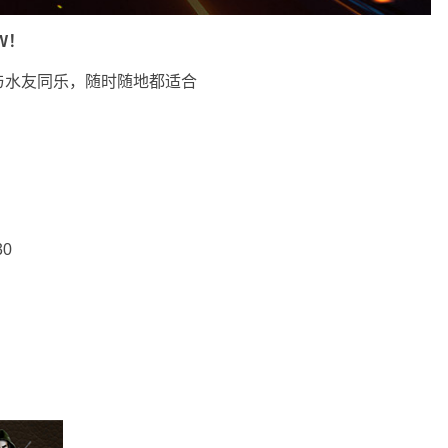
W！
与水友同乐，随时随地都适合
30