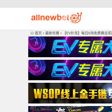
首页
最新优惠
【EV扑克】每日6场免费赛总奖励