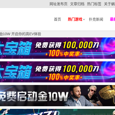
网址发布页
文章归档
热门标签
关于蜗
首页
热门游戏
扑克新闻
最
10W 开启你的高EV体验