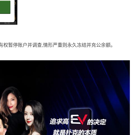
有权暂停账户并调查,情形严重则永久冻结并充公余额。