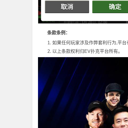
条款条例：
如果任何玩家涉及作弊套利行为,平台
以上条款权利归EV扑克平台所有。