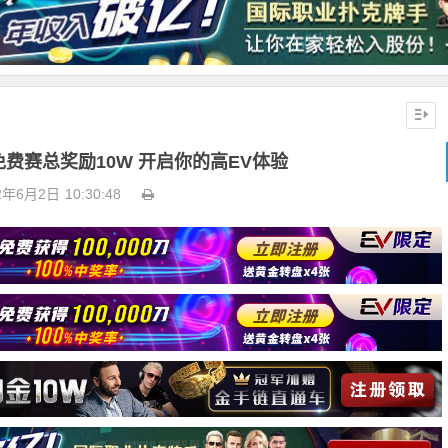
免费赛总奖励10W 开启你的高EV体验
2年6月2日
10:30:48