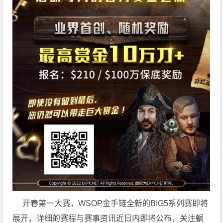
开春第一大赛，WSOP金手链全新的BIG5系列赛即将
展开，详细的赛程与赛事资讯近日内即将公布，关注蜗