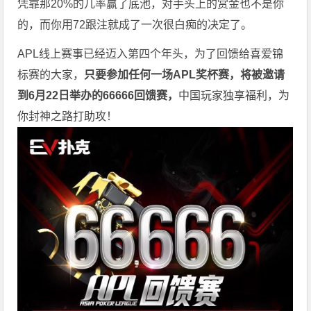
凭靠那20%的几率赢了底池，对手头上的赏金也不是你
的，而你用72跟注就成了一次很白痴的决定了。
APL
线上赛事已经迈入第四个年头，为了回馈给喜爱锦
标赛的大家，
只要参加任何一场APL奖杯赛，将被邀请
到6月22日举办的66666回馈赛，
中国玩家独享福利，为
你封神之路打助攻！