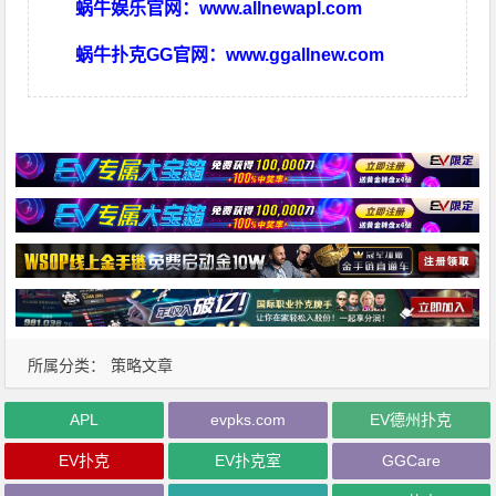
蜗牛娱乐官网：
www.allnewapl.com
蜗牛扑克GG官网：
www.ggallnew.com
所属分类：
策略文章
APL
evpks.com
EV德州扑克
EV扑克
EV扑克室
GGCare