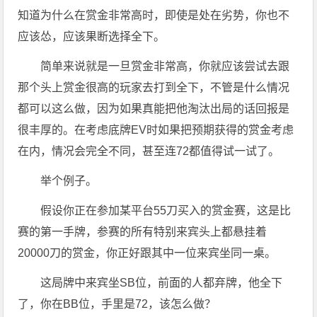
知道为什么在赏金非常高时，即使是处在劣势，你也不
应该怂，应该果断选择全下。
简单来说就是一旦赏金非常高，你就应该尝试去跟
那个头上赏金很高的玩家去打到全下，不管是什么情况
都可以这么做，因为如果真能把他淘汰出局的话回报是
很丰厚的。在考虑底牌EV时如果把预期获得的赏金考虑
在内，情况会完全不同，甚至连72都值得试一试了。
举个例子。
假设你正在参加某平台55刀买入的赏金赛，这是比
赛的第一手牌，参赛的所有特别来宾头上都悬挂着
20000刀的赏金，你正好跟其中一位来宾坐同一桌。
这局牌中来宾坐SB位，前面的人都弃牌，他全下
了，你在BB位，手里是72，该怎么做？