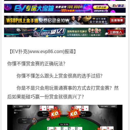
【EV扑克(
www.evp86.com
)报道】
你懂不懂赏金赛的正确玩法？
你懂不懂怎么跟头上赏金很高的选手过招？
你是不是只会用玩普通赛事的方式去打赏金赛？然
后如果能碰巧赢一份赏金就很高兴了？