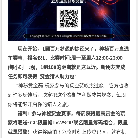
现在开始，1圆百万
梦想的捷径来了，神秘百万直通
车赛事，
报名仅1，比赛时间:周一至周六12:00-23:00
(每小时一场)，1到100的距离就是这么近。
新朋友完成
任务即可获得
"赏金猎人助力包"
"神秘赏金赛"玩家参与的反应赞叹太过瘾！官方也收
到许多反馈后，决定把这个赛制福利做成常规赛，每周
你将能够开启你的猎人之旅。
福利1.参与神秘赏金赛事，每周获得最高赏金的玩
家将赠送~GG限量帽TxWSOP联名限量筹码组合，限量
就是残酷
！获得奖励拍下兴奋时刻上传登记区，就有机