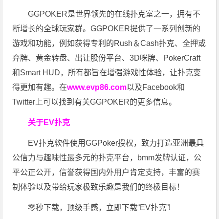
GGPOKER是世界领先的在线扑克室之一，拥有不
断增长的全球玩家群。GGPOKER提供了一系列创新的
游戏和功能，例如获得专利的Rush＆Cash扑克、全押或
弃牌、黄金转盘、出让股份平台、3D咪牌、PokerCraft
和Smart HUD，所有都旨在增强游戏性体验，让扑克变
得更加有趣。在
www.evp86.com
以及Facebook和
Twitter上可以找到有关GGPOKER的更多信息。
关于EV扑克
EV扑克软件使用GGPoker授权，致力打造亚洲最具
公信力与趣味性最多元的扑克平台，bmm发牌认证，公
平公正公开，信誉获得国内外用户肯定支持，丰富的赛
制体验以及带给玩家极致乐趣是我们的终极目标！
零秒下载，顶级手感，立即下载“EV扑克”!