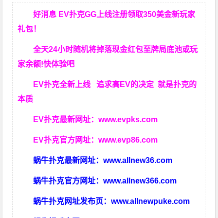
好消息 EV扑克GG上线注册领取350美金新玩家
礼包！
全天24小时随机将掉落现金红包至牌局底池或玩
家余额!快体验吧
EV扑克全新上线 追求高EV
的决定
就是扑克的
本质
EV扑克最新网址：
www.evpks.com
EV扑克官方网址：
www.evp86.com
蜗牛扑克最新网址：
www.allnew36.com
蜗牛扑克官方网址：
www.allnew366.com
蜗牛扑克网址发布页：
www.allnewpuke.com