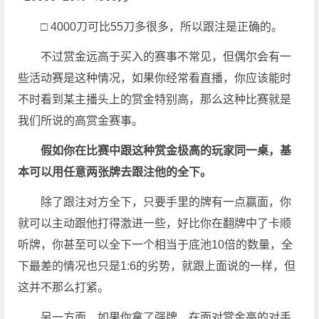
□ 4000刀可比55刀多很多，所以跟注是正确的。
不过赏金远高于买入的赛事不常见，但偶尔会有一
些活动赛是这种情况，如果你经常看直播，你应该能时
不时看到某主播头上的赏金特别高，那么这种比赛就是
我们所说的高赏金赛事。
假如你在比赛中跟这种赏金极高的玩家同一桌，基
本可以用任意两张牌去跟注他的全下。
除了跟注对方全下，只要手里的牌有一点赢面，你
就可以主动跟他打得激进一些，好比你在翻牌中了卡顺
听牌，你甚至可以全下一个相当于底池10倍的数量，全
下最差的情况也只是1:6的劣势，就跟上面说的一样，但
这并不那么打紧。
另一方面，如果你拿了强牌，在面对赏金高的对手