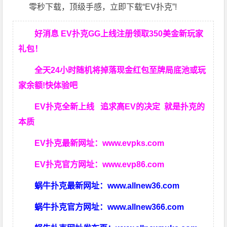
零秒下载，顶级手感，立即下载“EV扑克”!
好消息 EV扑克GG上线注册领取350美金新玩家
礼包！
全天24小时随机将掉落现金红包至牌局底池或玩
家余额!快体验吧
EV扑克全新上线 追求高EV
的决定
就是扑克的
本质
EV扑克最新网址：
www.evpks.com
EV扑克官方网址：
www.evp86.com
蜗牛扑克最新网址：
www.allnew36.com
蜗牛扑克官方网址：
www.allnew366.com