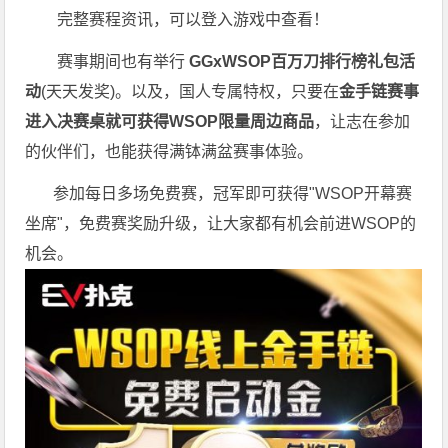
完整赛程资讯，可以登入游戏中查看！
赛事期间也有举行
GGxWSOP百万刀排行榜礼包活
动
(天天发奖)。以及，国人专属特权，只要在
金手链赛事
进入决赛桌就可获得WSOP限量周边商品
，让志在参加
的伙伴们，也能获得满钵满盆赛事体验。
参加每日多场
免费赛
，冠军即可获得"WSOP开幕赛
坐席"，免费赛奖励升级，让大家都有机会前进WSOP的
机会。