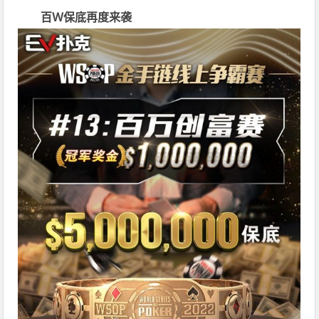
百Ｗ保底再度来袭