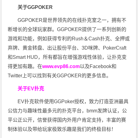
关于GGPOKER
GGPOKER是世界领先的在线扑克室之一，拥有不
断增长的全球玩家群。GGPOKER提供了一系列创新的
游戏和功能，例如获得专利的Rush＆Cash扑克、全押或
弃牌、黄金转盘、出让股份平台、3D咪牌、PokerCraft
和Smart HUD，所有都旨在增强游戏性体验，让扑克变
得更加有趣。在
www.evp86.com
以及Facebook和
Twitter上可以找到有关GGPOKER的更多信息。
关于EV扑克
EV扑克软件使用GGPoker授权，致力打造亚洲最具
公信力与趣味性最多元的扑克平台，bmm发牌认证，公
平公正公开，信誉获得国内外用户肯定支持，丰富的赛
制体验以及带给玩家极致乐趣是我们的终极目标！