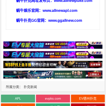
蜗牛扑克网址发布页：
www.allnewpuke.com
蜗牛娱乐官网：
www.allnewapl.com
蜗牛扑克GG官网：
www.ggallnew.com
所属分类：
扑克新闻
APL
evpks.com
EV德州扑克