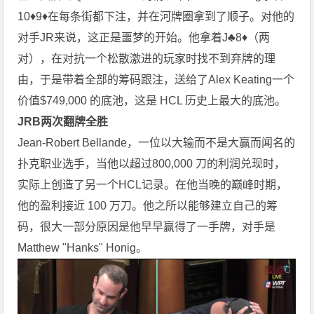
10♦9♦在每条街都下注，并在河牌圈拿到了顺子。对他的
对手JR来说，这正是噩梦的开始。他拿着J♣8♦（两
对），在对抗一个松散激进的玩家时找不到弃牌的理
由，于是带着全部的筹码跟注，送给了Alex Keating一个
价值$749,000 的底池，这是 HCL 历史上最大的底池。
JRB两次翻牌全胜
Jean-Robert Bellande，一位以大输而不是大赢而闻名的
扑克职业选手，当他以超过800,000 刀的利润兑现时，
实际上创造了另一个HCL记录。在他当晚的巅峰时期，
他的盈利接近 100 万刀。他之所以能够建立自己的筹
码，很大一部分原因是他早早赢得了一手牌，对手是
Matthew "Hanks" Honig。