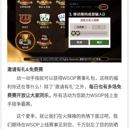
邀请有礼&免费赛
动一动手指就可以获得WSOP赛事礼包，这样的福
利你还在等什么！除了"邀请有礼"之外，
每
日也有多场免
费赛开放让大家同乐，
所有活动为您助力WSOP线上金
手链争霸赛。
这个夏季，就让我们在火辣辣的热情下度过吧，我
们期待在WSOP上线赛事见到您，千万别忘了您的防晒