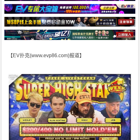
【EV扑克(
www.evp86.com
)报道】