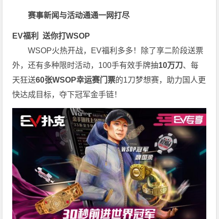
赛事新闻与活动通通一网打尽
EV福利
送你打WSOP
WSOP火热开战，EV福利多多！除了享二阶段送票
外，还有多种限时活动，100手有效手牌抽
10万刀
、每
天狂送
60张WSOP幸运赛门票
的1刀梦想赛，助力国人更
快达成目标，夺下冠军金手链！