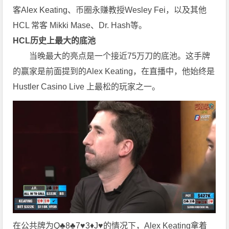
客Alex Keating、币圈永赚教授Wesley Fei，以及其他
HCL 常客 Mikki Mase、Dr. Hash等。
HCL历史上最大的底池
当晚最大的亮点是一个接近75万刀的底池。这手牌
的赢家是前面提到的Alex Keating，在直播中，他始终是
Hustler Casino Live 上最松的玩家之一。
在公共牌为Q♣8♣7♥3♦J♥的情况下，Alex Keating拿着