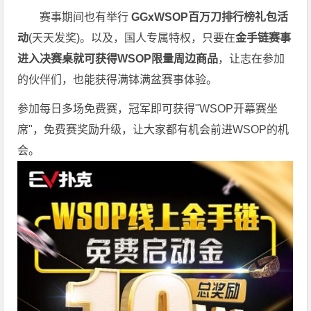
赛事期间也有举行
GGxWSOP百万刀排行榜礼包活
动
(天天发奖)。以及，国人专属特权，只要在
金手链赛事
进入决赛桌就可获得WSOP限量周边商品
，让志在参加
的伙伴们，也能获得满钵满盆赛事体验。
参加每日多场
免费赛
，冠军即可获得"WSOP开幕赛坐
席"，免费赛奖励升级，让大家都有机会前进WSOP的机
会。