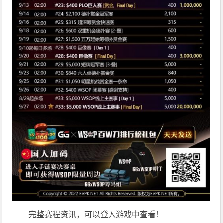
完整赛程资讯，可以登入游戏中查看！