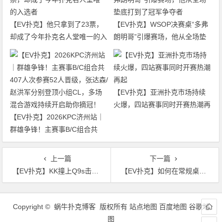
【EV扑克】他只拿到了23票，
【EV扑克】WSOP决赛桌“多弗
却成了今年扑克名人堂唯一的入
朗明哥”引爆赛场，他从全场垫
选者
底打到了冠军争夺者
【EV扑克】亚洲扑克市场持续
火爆，四站赛事同时开赛热潮再
【EV扑克】2026KPC济州站｜
起
群雄争锋！主赛事B/C组合共
407人次参赛52人晋级，张达森/
赵洪军分别登顶小组CL，多场
上一篇
下一篇
混合游戏持续开启助你摘冠！
【EV扑克】KK撞上Q9s击中同花，这位玩家直接崩溃，拿起筹码就跑路
【EV扑克】如何在常规桌处理好QTs这手牌？翻前啥情况可3-bet？
文
章
Copyright © 蜗牛扑克博客 版权所有
站点地图
百度地图
谷歌地
导
图