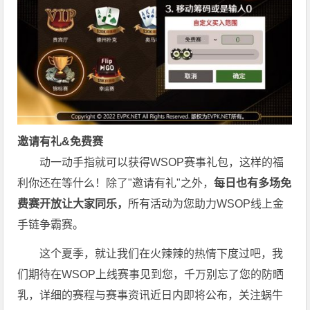
邀请有礼&免费赛
动一动手指就可以获得WSOP赛事礼包，这样的福
利你还在等什么！除了"邀请有礼"之外，
每
日也有多场免
费赛开放让大家同乐，
所有活动为您助力WSOP线上金
手链争霸赛。
这个夏季，就让我们在火辣辣的热情下度过吧，我
们期待在WSOP上线赛事见到您，千万别忘了您的防晒
乳，详细的赛程与赛事资讯近日内即将公布，关注蜗牛