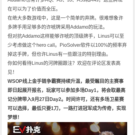
在可以为了价值而全压。
在绝大多数游戏中，这是一个简单的弃牌。很难想象许
多牌手用足够多的诈唬牌采用Addamo的玩法。
但对抗Addamo这样能够诈唬的顶级牌手，Linus可以至
少考虑做这个hero call。PioSolver软件以100%的频率弃
掉这手牌，但也许Linus有一些跟注的特别理由。
你如何看待Linus的河牌圈跟注？欢迎在评论区发表高
见！
WSOP线上金手链争霸赛持续升温，最受瞩目的主赛事
即日起展开报名，玩家可以参加多场Day1，将会取最高
记分牌带入9月27日Day2。时间许可，还有多场卫星赛
可以选择，最低只要1刀，一路打进冠军成为传奇，实现
梦想！