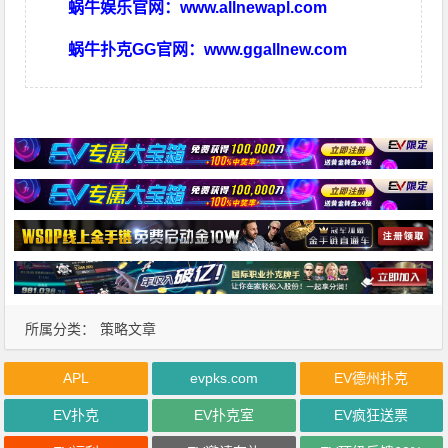
蜗牛娱乐官网：
www.allnewapl.com
蜗牛扑克GG官网：
www.ggallnew.com
所属分类：
策略文章
APL
evpks.com
EV德州扑克
EV扑克
EV扑克室
EV疯狂送票