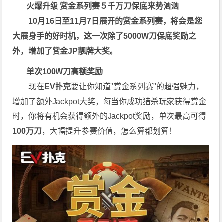
火爆升级
赏金系列赛
５千万刀保底来势汹汹
10月16日至11月7日展开的赏金系列赛，将会是您
大展身手的好时机，这一次除了5000W刀保底奖励之
外，增加了赏金JP靓牌大奖。
单次100W刀高额奖励
现在
EV扑克
要让你知道"赏金系列赛"的超强魅力，
增加了额外Jackpot大奖，每当你成功猎杀玩家获得赏金
时，你将有机会获得额外的Jackpot奖励，单次最高可得
100万刀
，大幅提升参赛价值，怎么算都划算！