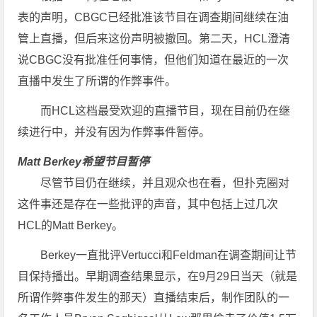
表的声明，CBGC已经批准该节目在调查期间继续在油
管上直播，但后来这份声明被撤回。第二天，HCL澄清
说CBGC没有批准任何事情，但他们知道在最近的一次
直播中发生了所谓的作弊事件。
而HCL这档最受欢迎的直播节目，现在目前仍在继
续进行中，并没有因为作弊事件暂停。
Matt Berkey希望节目暂停
尽管节目仍在继续，并且观众也在看，但扑克圈对
这件事还是存在一些批评的声音，其中包括上过几次
HCL的Matt Berkey。
Berkey一直批评Vertucci和Feldman在调查期间让节
目保持播出。早期调查结果显示，在9月29日当天（就是
所谓作弊事件发生的那天）直播结束后，制作团队的一