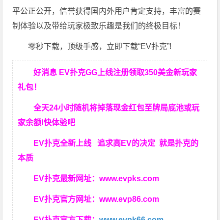
平公正公开，信誉获得国内外用户肯定支持，丰富的赛
制体验以及带给玩家极致乐趣是我们的终极目标！
零秒下载，顶级手感，立即下载“EV扑克”!
好消息 EV扑克GG上线注册领取350美金新玩家
礼包！
全天24小时随机将掉落现金红包至牌局底池或玩
家余额!快体验吧
EV扑克全新上线 追求高EV
的决定
就是扑克的
本质
EV扑克最新网址：
www.evpks.com
EV扑克官方网址：
www.evp86.com
EV扑克官方下载：
www.evpk66.com