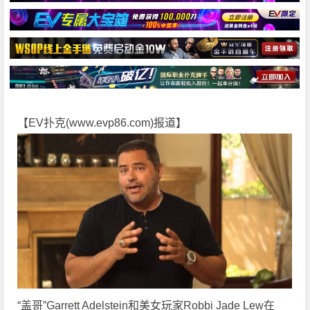
【EV扑克(
www.evp86.com
)报道】
“盖哥”Garrett Adelstein和美女玩家Robbi Jade Lew在