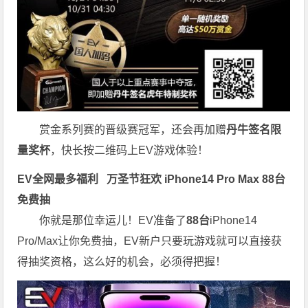
赏金系列赛的晋级赛冠军，还会再加赠
丹牛签名限
量奖杯
，快长按二维码上EV游戏体验！
EV全网最多福利
万圣节狂欢 iPhone14 Pro Max 88台
免费抽
你就是那位幸运儿！EV准备了
88台
iPhone14
Pro/Max让你免费抽，EV新户只要玩游戏就可以直接获
得抽奖资格，这么好的机会，必须得把握！