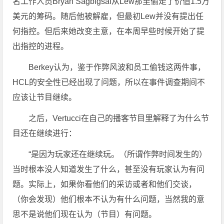
名工作人员Bryan Sagbigsal从Lew那里偷走了价值1.5万
美元的筹码。随后他被解雇，但最初Lew并没有提出任
何指控。但后来她改变主意，在本周早些时候开始了提
出指控的进程。
Berkey认为，鉴于作弊风波和员工偷钱这两件事，
HCL的安全性已经出现了问题，所以在事件调查期间不
应该让节目继续。
之后，Vertucci在自己的播客节目里解释了为什么节
目还在继续进行：
“是因为玩家还在继续玩。（所谓作弊时间发生的）
当时根本没人知道发生了什么，甚至没有玩家认为有问
题。实际上，如果你看他们的采访或者和他们交谈，
（你会发现）他们根本不认为有什么问题，当然我的意
思不是说他们现在认为（节目）有问题。