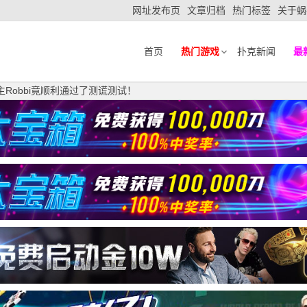
网址发布页
文章归档
热门标签
关于蜗
首页
热门游戏
扑克新闻
最
主Robbi竟顺利通过了测谎测试！