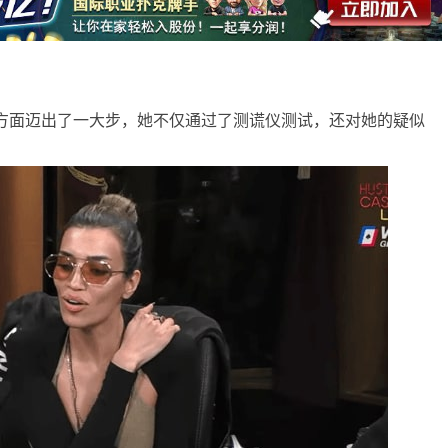
自己清白方面迈出了一大步，她不仅通过了测谎仪测试，还对她的疑似