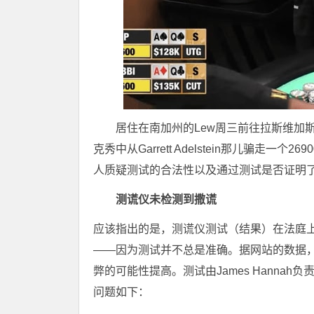
居住在南加州的Lew周三前往拉斯维加斯接受测
克秀中从Garrett Adelstein那儿骗
人质疑测试的合法性以及通过测试是否证明
测谎仪未检测到撒谎
应该指出的是，测谎仪测试（结果）在法庭
——因为测试并不总是准确。据网站的数据，
弊的可能性提高。测试由James Hanna
问题如下：