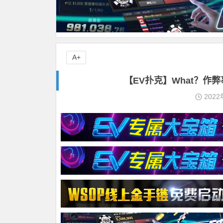
A+
【EV扑克】What？作
2022