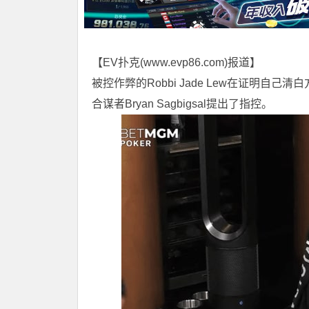
【EV扑克(
www.evp86.com
)报道】
被控作弊的Robbi Jade Lew在证明
合谋者Bryan Sagbigsal提出了指控。