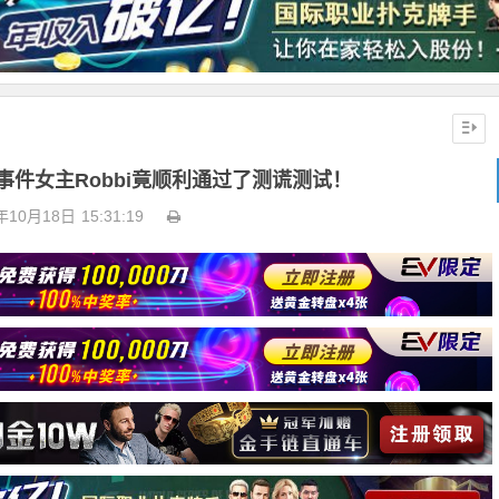
弊事件女主Robbi竟顺利通过了测谎测试！
年10月18日
15:31:19