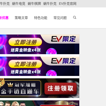
牛扑克
蜗牛电竞
蜗牛棋牌
蜗牛扑克
EV扑克官网
新优惠
策略文章
特色功能
常见问题