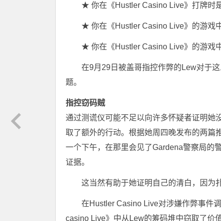
★ 你在《Hustler Casino Live
★ 你在《Hustler Casino Live
★ 你在《Hustler Casino Live
在9月29日被盖哥指控作弊的Lew对于
题。
指控窃码贼
通过测谎仪可能不足以向许多怀疑者证明她没
取了额外的行动。根据她周四晚发布的两篇推文
一个下午，在那里会见了Gardena警察局的警探Hug
证据。
这当然有助于她证明自己的清白，因为扑克
在Hustler Casino Live对涉嫌作弊
casino Live》中从Lew的筹码堆中窃取