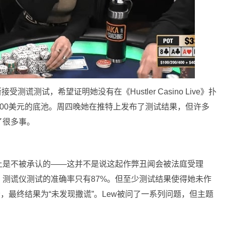
谎测试，希望证明她没有在《Hustler Casino Live》扑
走一个269000美元的底池。周四晚她在推特上发布了测试结果，但许多
了很多事。
上是不被承认的——这并不是说这起作弊丑闻会被法庭受理
测谎仪测试的准确率只有87%。但至少测试结果使得她未作
h负责，最终结果为“未发现撒谎”。Lew被问了一系列问题，但主题