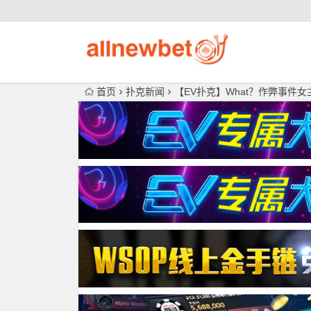
首页
扑克新闻
【EV扑克】What？作弊事件女