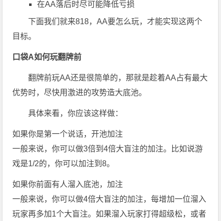
在AA落后时尽可能降低亏损
下面我们就来818，AA要怎么玩，才能实现这两个
目标。
口袋A如何玩翻牌前
翻牌前玩AA还是很简单的，那就是趁着AA占有最大
优势时，尽快用激进的攻势造大底池。
具体来看，你应该这样做：
如果你是第一个说话，开池加注
一般来说，你可以做3倍到4倍大盲注的加注。比如说游
戏是1/2的，你可以加注到8。
如果你前面有人溜入底池，加注
一般来说，你可以做4倍大盲注的加注，每增加一位溜入
玩家再多加1个大盲注。如果溜入玩家打得超级松，或者