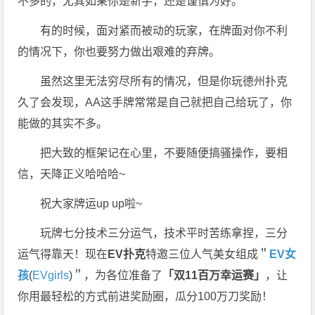
不多的，尤其如果你是新手，还是谨慎为好。
有的时候，面对紧而被动的玩家，在牌面对你不利
的情况下，你也要努力做出艰难的弃牌。
虽然这里无法穷尽所有的情况，但是你玩德州扑克
久了会发现，AA这手牌常常是自己就把自己给玩了，你
能做的其实不多。
把大致的框架记在心里，不要随便搞骚操作，要相
信，天降正义哈哈哈~
祝大家牌运up up啦~
玩牌七分技术三分运气，技术平时苦练拿捏，三分
运气得靠天！现在
EV扑克
特邀三位人气美女组成＂
EV女
孩
(
EVgirls
)＂，为各位准备了
「双11百万幸运赛」
，让
你用最轻松的方式前进奖励圈，瓜分100万刀奖励！