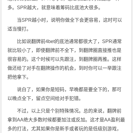
多。SPR越大，就意味着筹码比底池大很多。
当SPR越小时，说明你做全下会更容易，这时可以
适当慢打。
比如说翻牌前4bet的底池通常都很大了，SPR通常
就比较小了，即使翻牌前不全下，到翻牌圈直接推也是
很容易的。这个时候可以先跟注，到翻牌圈再推。这样
做还给了对手在翻牌操作的机会，到时你可以一举跟注
把他拿下。
说白了，如果你是短码，早晚都是要全下的，那可
以晚点全下，留点空间给对手犯错。
不过，以上只是个别特殊情况。总的来说，翻牌前
拿到AA绝大多数时候都要加注或反加。这才是AA盈利最
多的打法，尤其如果你是新手或者玩的是低级别游戏，