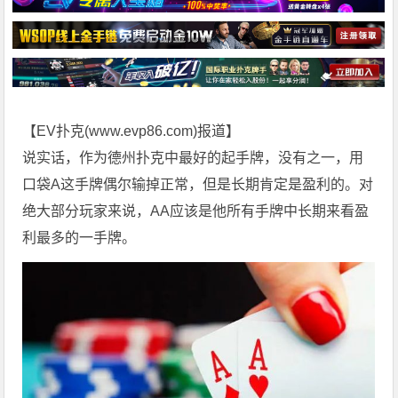
【EV扑克(
www.evp86.com
)报道】
说实话，作为
德州扑克
中最好的起手牌，没有之一，用
口袋A这手牌偶尔输掉正常，但是长期肯定是盈利的。对
绝大部分玩家来说，AA应该是他所有手牌中长期来看盈
利最多的一手牌。