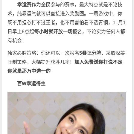
幸运赛
作为全民参与的赛事，最大特点就是不论技
术，纯靠运气就可以直接进入奖励圈。一局游戏中，你
既不用担心打不过王者，也不用害怕看不透青铜，11月1
日早上8点起
每小时就开放一场
报名，不论实力任何人都
有机会！
独家必胜策略：你还可以一次报名
5叠记分牌
，采取深筹
压制策略，大幅提升获胜几率！
加入免费送你打
说不定
你就是那万中选一的
百W幸运得主