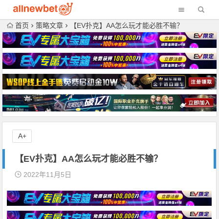
首页
策略文章
【EV扑克】AA怎么玩才能必胜不输？
A+
【EV扑克】AA怎么玩才能必胜不输？
2022年11月5日