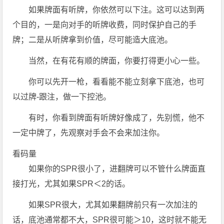
如果牌面有听牌，你依然可以下注。这可以达到两
个目的，一是向对手的听牌收费，同时保护自己的手
牌；二是从听牌拿到价值，尽可能造大底池。
当然，在有花有顺的牌面，你要打得更小心一些。
你可以先开一枪，看看能不能立刻拿下底池，也可
以过牌-跟注，做一下控池。
有时，你看到牌面有听牌好像成了，先别慌，他不
一定中牌了，先观察对手会不会来加注你。
看码量
如果你的SPR很小了，进翻牌可以不管什么牌面直
接打光，尤其如果SPR＜2的话。
如果SPR很大，尤其如果翻牌前只有一次加注的
话，底池通常都不大，SPR很可能＞10，这时就不能无