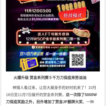
火爆升级
赏金系列赛
５千万刀保底来势汹汹
神猎人看过来，让您大展身手的好时机来了！10月
16日至11月7日展开的赏金系列赛，
这一次
除了5000W
刀保底奖励之外，另外增加了赏金JP靓牌大奖
，一种