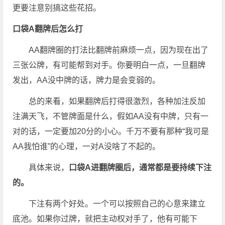
更要注意别搞这些花招。
口袋A翻牌后怎么打
AA翻牌圈的打法比翻牌前麻烦一点，因为现在出了
三张公牌，有可能帮到对手。你要明白一点，一旦翻牌
发出，AA没中牌的话，牌力是会变弱的。
总的来看，如果翻牌后打得很激烈，各种加注反加
注满天飞，不管牌面是什么，假如AA没有中牌，只有一
对的话，一定要加20分的小心。千万不要有那种“我可是
AA我怕谁”的心理，一对A没啥了不起的。
具体来说，
口袋A进翻牌圈后，通常都是要持续下注
的。
下注有两个好处。一个可以按照自己的心意来建立
底池。如果你过牌，就把主动权对手了，他有可能下