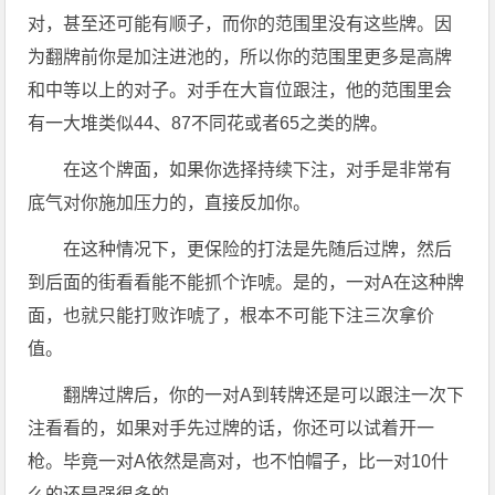
对，甚至还可能有顺子，而你的范围里没有这些牌。因
为翻牌前你是加注进池的，所以你的范围里更多是高牌
和中等以上的对子。对手在大盲位跟注，他的范围里会
有一大堆类似44、87不同花或者65之类的牌。
在这个牌面，如果你选择持续下注，对手是非常有
底气对你施加压力的，直接反加你。
在这种情况下，更保险的打法是先随后过牌，然后
到后面的街看看能不能抓个诈唬。是的，一对A在这种牌
面，也就只能打败诈唬了，根本不可能下注三次拿价
值。
翻牌过牌后，你的一对A到转牌还是可以跟注一次下
注看看的，如果对手先过牌的话，你还可以试着开一
枪。毕竟一对A依然是高对，也不怕帽子，比一对10什
么的还是强很多的。