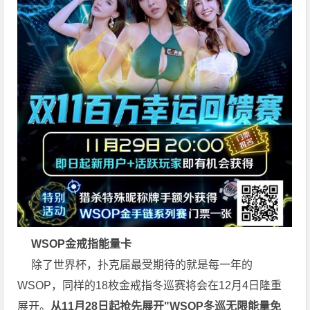
WSOP金戒指能量卡
除了世界杯，扑克届最受期待的就是每一年的
WSOP，同样的18枚金戒指
冬巡赛
将会在12月4日隆重
展开。
从11月28日起抢先展开"WSOP冬巡无限能量免