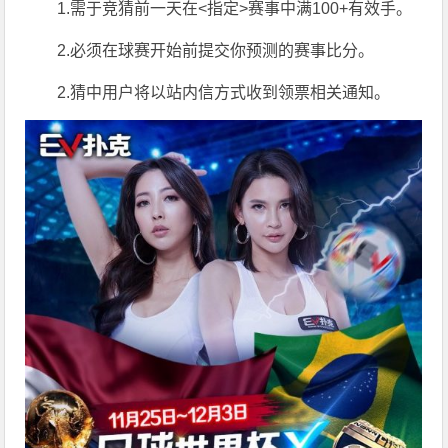
1.需于竞猜前一天在<指定>赛事中满100+有效手。
2.必须在球赛开始前提交你预测的赛事比分。
2.猜中用户将以站内信方式收到领票相关通知。