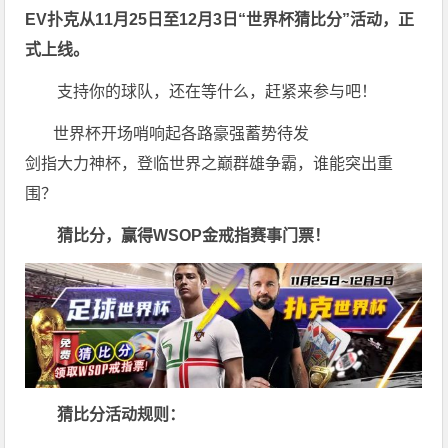
EV扑克从11月25日至12月3日
“世界杯猜比分”活动，正
式上线。
支持你的球队，还在等什么，赶紧来参与吧！
世界杯开场哨响起各路豪强蓄势待发
剑指大力神杯，登临世界之巅群雄争霸，谁能突出重
围？
猜比分，赢得WSOP金戒指赛事门票！
猜比分活动规则：