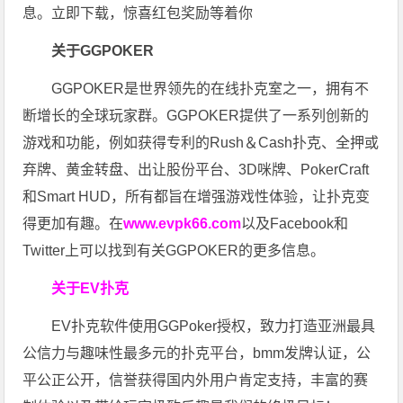
息。立即下载，惊喜红包奖励等着你
关于GGPOKER
GGPOKER是世界领先的在线扑克室之一，拥有不
断增长的全球玩家群。GGPOKER提供了一系列创新的
游戏和功能，例如获得专利的Rush＆Cash扑克、全押或
弃牌、黄金转盘、出让股份平台、3D咪牌、PokerCraft
和Smart HUD，所有都旨在增强游戏性体验，让扑克变
得更加有趣。在
www.evpk66.com
以及Facebook和
Twitter上可以找到有关GGPOKER的更多信息。
关于EV扑克
EV扑克软件使用GGPoker授权，致力打造亚洲最具
公信力与趣味性最多元的扑克平台，bmm发牌认证，公
平公正公开，信誉获得国内外用户肯定支持，丰富的赛