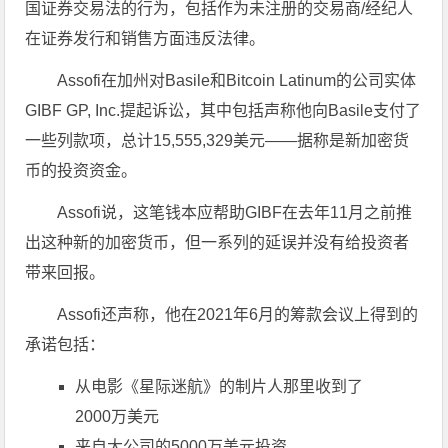
国证券交易法的行为，包括作为未注册的交易商/经纪人
在证券发行和销售方面违反法律。
Assofi在加州对Basile和Bitcoin Latinum的公司实体
GIBF GP, Inc.提起诉讼，其中包括声称他向Basile支付了
一些列款项，总计15,555,329美元——据称是新加密货
币的投资资金。
Assofi说，这笔钱本应帮助GIBF在去年11月之前推
出这种新的加密货币，但一系列的延误并没有给投资者
带来回报。
Assofi还声称，他在2021年6月的筹款会议上得到的
承诺包括：
从电影《星际迷航》的制片人那里收到了
2000万美元
来自大公司的5000万美元投资