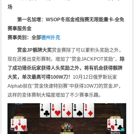
场
第一名加增：WSOP冬巡金戒指赛无限能量卡-全免
赛事服务金
赛事类别：全部
德州扑克
赏金JP
靓牌大奖
赏金赛除了可以累积头奖励之外，
现在还推出变形赛制，增加了"赏金JACKPOT奖励"，
除
了成功猎杀玩家获得人头奖励之外，将有机会获得靓牌
大奖，单次最高可得100W刀！
10月12日俄罗斯玩家
Alphab就在"赏金快速特别赛"中获得10W刀的赏金JP，
这样的变体赛制大幅度增加了不少赛事乐趣。