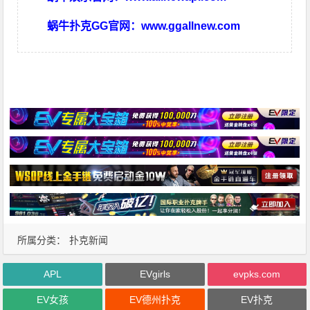
蜗牛扑克GG官网：
www.ggallnew.com
所属分类：
扑克新闻
APL
EVgirls
evpks.com
EV女孩
EV德州扑克
EV扑克