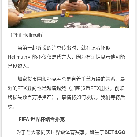
（Phil Hellmuth）
当第一起诉讼的消息传出时，就有记者怀疑
Hellmuth可能不仅仅是代言人，因为有证据显示他可能
是投资人。
加密货币圈和扑克圈总是有着千丝万缕的关系，最
近的FTX丑闻也是越演越烈（加密货币FTX崩盘，前职
牌损失数百万净资产），事情将如何发展，我们等待后
续。
FIFA 世界杯结合扑克
为了与大家同庆世界级体育赛事，诞生了
BET&GO