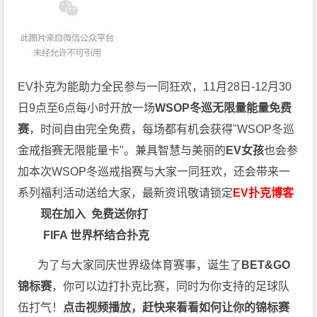
EV扑克为能助力全民参与一同狂欢，11月28日-12月30
日9点至6点每小时开放一场
WSOP冬巡无限量能量免费
赛
，时间自由完全免费，每场都有机会获得"WSOP冬巡
金戒指赛无限能量卡"。兼具智慧与美丽的
EV女孩
也会参
加本次WSOP冬巡戒指赛与大家一同狂欢，还会带来一
系列福利活动送给大家，最新资讯敬请锁定
EV扑克博客
现在加入
免费送你打
FIFA 世界杯结合扑克
为了与大家同庆世界级体育赛事，诞生了
BET&GO
锦标赛
，你可以边打扑克比赛，同时为你支持的足球队
伍打气！
点击视频播放，赶快来看看如何让你的锦标赛