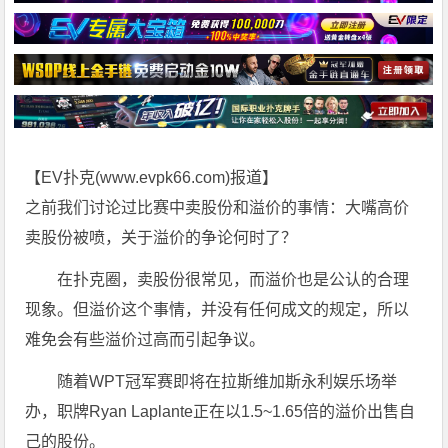
【EV扑克(
www.evpk66.com
)报道】
之前我们讨论过比赛中卖股份和溢价的事情：大嘴高价
卖股份被喷，关于溢价的争论何时了？
在扑克圈，卖股份很常见，而溢价也是公认的合理
现象。但溢价这个事情，并没有任何成文的规定，所以
难免会有些溢价过高而引起争议。
随着WPT冠军赛即将在拉斯维加斯永利娱乐场举
办，职牌Ryan Laplante正在以1.5~1.65倍的溢价出售自
己的股份。