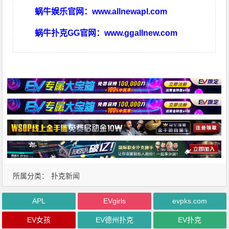
蜗牛娱乐官网：
www.allnewapl.com
蜗牛扑克GG官网：
www.ggallnew.com
所属分类：
扑克新闻
APL
EVgirls
evpks.com
EV女孩
EV德州扑克
EV扑克