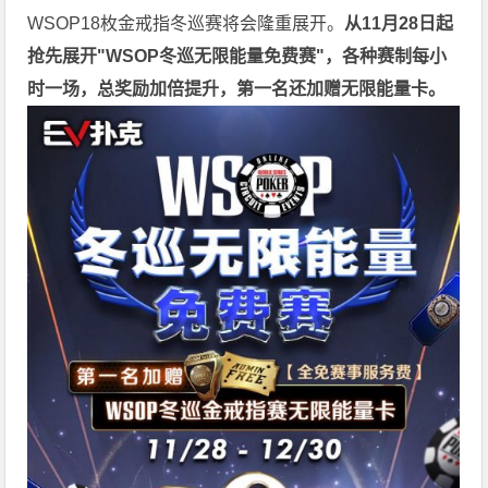
WSOP18枚金戒指冬巡赛将会隆重展开。
从11月28日起
抢先展开"WSOP冬巡无限能量免费赛"，各种赛制每小
时一场，总奖励加倍提升，第一名还加赠无限能量卡。