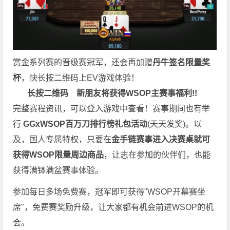
赏金系列赛的晋级赛冠军，还会再加赠
丹牛签名限量奖
杯
，快长按二维码上EV游戏体验！
长按二维码
新朋友将获得WSOP主赛事福利!!
完整赛程资讯，可以登入游戏中查看！赛事期间也有举
行
GGxWSOP百万刀排行榜礼包活动
(天天发奖)。以
及，国人专属特权，只要在
金手链赛事进入决赛桌就可
获得WSOP限量周边商品
，让志在参加的伙伴们，也能
获得满钵满盆赛事体验。
参加每日多场免费赛，冠军即可获得"WSOP开幕赛坐
席"，免费赛奖励升级，让大家都有机会前进WSOP的机
会。