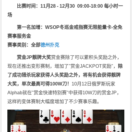
比赛时间：11月28 - 12月30 09:00-18:00 每小时一
场
第一名加增：WSOP冬巡金戒指赛无限能量卡-全免
赛事服务金
赛事类别：全部
德州扑克
赏金JP
靓牌大奖
赏金赛除了可以累积头奖励之外，
现在还推出变形赛制，增加了"赏金JACKPOT奖励"，
除
了成功猎杀玩家获得人头奖励之外，将有机会获得靓牌
大奖，单次最高可得100W刀！
10月12日俄罗斯玩家
Alphab就在"赏金快速特别赛"中获得10W刀的赏金JP，
这样的变体赛制大幅度增加了不少赛事乐趣。