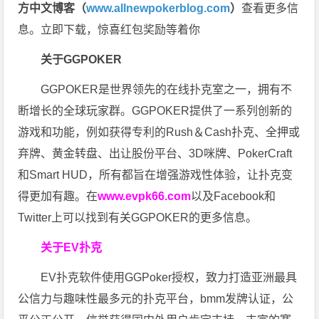
方中文博客（
www.allnewpokerblog.com
）
查看更多信
息。立即下载，惊喜红包奖励等着你
关于GGPOKER
GGPOKER是世界领先的在线扑克室之一，拥有不
断增长的全球玩家群。GGPOKER提供了一系列创新的
游戏和功能，例如获得专利的Rush＆Cash扑克、全押或
弃牌、黄金转盘、出让股份平台、3D咪牌、PokerCraft
和Smart HUD，所有都旨在增强游戏性体验，让扑克变
得更加有趣。在
www.evpk66.com
以及Facebook和
Twitter上可以找到有关GGPOKER的更多信息。
关于EV扑克
EV扑克软件使用GGPoker授权，致力打造亚洲最具
公信力与趣味性最多元的扑克平台，bmm发牌认证，公