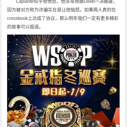
Laplante似乎很愤怒，他非常想跟Deeb一决雌雄，
因为被对方称为诈骗实在是让他恼怒。如果两人真的在
crossbook上达成了协议，那么明年我们一定有更多精彩
的故事可以报道。