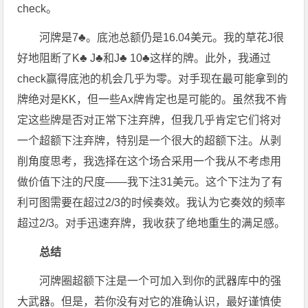
check。
河牌是7♣。底池总额仍是16.04美元。我的草花J很
好地阻断了K♣ J♣和J♣ 10♣这样的牌。此外，我通过
check赢得底池的机会几乎为零。对手现在最可能拿到的
牌绝对是KK，但一些Ax牌肯定也是可能的。虽然我不肯
定这些牌是否对正常下注弃牌，但我几乎肯定它们将对
一个超额下注弃牌，特别是一个很大的超额下注。从剥
削角度思考，我选择在这个场合采用一个我从不考虑用
做价值下注的尺度——我下注31美元。这个下注为了有
利可图需要在超过2/3的时候奏效。我认为它奏效的频率
超过2/3。对手迅速弃牌，我收获了绝地重生的满足感。
总结
河牌圈超额下注是一个可加入到你的武器库中的强
大武器。但是，若你没有对它的准确认识，最好谨慎使