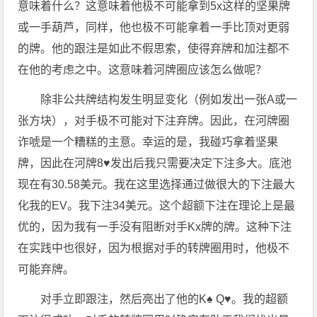
意味着什么？这意味着他极不可能拿到5x这样的坚果牌
或一手葫芦，同样，他也极不可能拿着一手比顶对更弱
的牌。他的跟注是如此不假思索，使得弃牌和加注都不
在他的考虑之中。这意味着河牌圈应该怎么做呢？
除非公共牌结构发生明显变化（例如发出一张A或一
张方块），对手极不可能对下注弃牌。因此，在河牌圈
诈唬是一个糟糕的主意。幸运的是，我碰巧拿着坚果
牌，因此在河牌8♥发出后我只需要决定下注多大。底池
现在有30.58美元。我在这里选择通过做很大的下注最大
化我的EV。我下注34美元。这个超额下注在理论上是最
优的，因为我有一手没有阻断对手Kx牌的牌。这种下注
在实践中也很好，因为根据对手的转牌圈用时，他极不
可能弃牌。
对手立即跟注，然后亮出了他的K♠ Q♥。我的超额