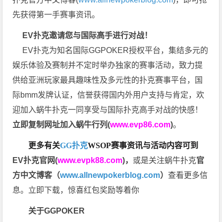
先获得第一手赛事资讯。
EV扑克邀请您与国际高手进行对战！
EV扑克为知名国际GGPOKER授权平台，集结多元的
娱乐体验及赛制并不定时举办独家的赛事活动，致力提
供给亚洲玩家最具趣味性及多元性的扑克赛事平台，国
际bmm发牌认证，信誉获得国内外用户支持与肯定，欢
迎加入蜗牛扑克一同享受与国际扑克高手对战的快感！
立即复制网址加入蜗牛行列(
www.evp86.com
)
。
更多有关
GG扑克
WSOP
赛事资讯与活动内容可到
EV扑克官网(
www.evpk88.com
)
，
或是关注蜗牛扑克
官
方中文博客（
www.allnewpokerblog.com
）
查看更多信
息。立即下载，惊喜红包奖励等着你
关于GGPOKER