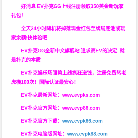
好消息 EV扑克GG上线注册领取350美金新玩家
礼包！
全天24小时随机将掉落现金红包至牌局底池或玩
家余额!快体验吧
EV扑克GG
全新中文旗舰站
追求高EV
的决定
就
是扑克的本质
EV扑克娱乐场强势上线疯狂送钱，注册免费转老
虎機100次！国际认证最安心！
EV扑克最新网址：
www.evpks.com
EV扑克官方网址：
www.evp86.com
EV扑克官方下载：
www.evpk66.com
EV扑克电脑版网址：
www.evpk88.com