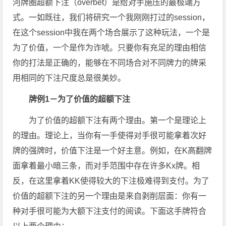
河牌圈超额下注（overbet）是给对手施压的最极端方
式。一如既往，我们将研究一个我刚刚打过的session，
在这个session中我在两个场合展示了这种玩法，一个是
为了价值，一个是作为诈唬。只要你有充足的理由相信
你的打法是正确的，能够在不同场合对不同牌力的牌采
用相同的下注尺度总是很美妙。
牌例1－为了价值的超额下注
为了价值的超额下注有两个理由。第一个是理论上
的理由。理论上，当你有一手使得对手很可能拿着次好
牌的强牌时，价值下注是一个好主意。例如，在K高翻牌
面拿着最小暗三条，而对手范围中存在许多Kx牌。相
反，在这里拿着KK使得较大的下注极难得到支付。为了
价值的超额下注的另一个理由是来自剥削层面：你有一
种对手很可能为大额下注支付的阅读。下面这手牌符合