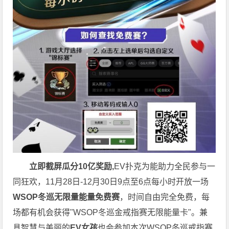
立即截屏瓜分10亿奖励,
EV扑克为能助力全民参与一
同狂欢，11月28日-12月30日9点至6点每小时开放一场
WSOP冬巡无限量能量免费赛
，时间自由完全免费，每
场都有机会获得"WSOP冬巡金戒指赛无限能量卡"。兼
具智慧与美丽的
EV女孩
也会参加本次WSOP冬巡戒指赛