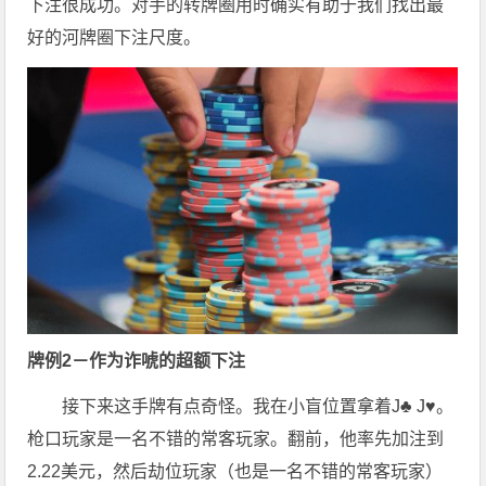
下注很成功。对手的转牌圈用时确实有助于我们找出最
好的河牌圈下注尺度。
牌例2－作为诈唬的超额下注
接下来这手牌有点奇怪。我在小盲位置拿着J♣ J♥。
枪口玩家是一名不错的常客玩家。翻前，他率先加注到
2.22美元，然后劫位玩家（也是一名不错的常客玩家）