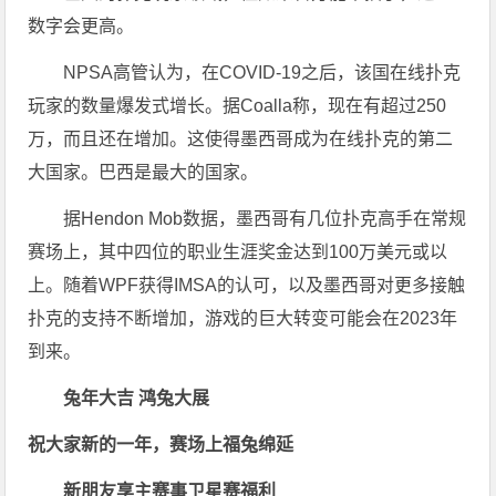
数字会更高。
NPSA高管认为，在COVID-19之后，该国在线扑克
玩家的数量爆发式增长。据Coalla称，现在有超过250
万，而且还在增加。这使得墨西哥成为在线扑克的第二
大国家。巴西是最大的国家。
据Hendon Mob数据，墨西哥有几位扑克高手在常规
赛场上，其中四位的职业生涯奖金达到100万美元或以
上。随着WPF获得IMSA的认可，以及墨西哥对更多接触
扑克的支持不断增加，游戏的巨大转变可能会在2023年
到来。
兔年大吉 鸿兔大展
祝大家新的一年，赛场上福兔绵延
新朋友享主赛事卫星赛福利