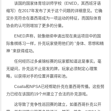
该国的国家体育培训师学校（ENED，其西班牙语
缩写）在2017年发布了关于这个问题的详细意见。它确
定扑克符合在墨西哥成为一项运动的特征，而国际体育
协会的认可则增加了更多的分量。
ENED声称，就像继续申请出现在奥运项目中的国
际象棋练习一样，扑克玩家使用他们的 "身体、思想和精
神 "来获得成功。
任何经历过多桌锦标赛的玩家都知道这是事实。毫
无疑问，扑克远不止是发的牌，玩家必须制定心理策
略，以获得对手的位置并赢得彩池。
Coalla和NPSA已经帮助扑克在墨西哥传播。这些努
力已经在该国的19个州建立了合法的扑克游戏。
这导致了竞争性巡回赛的建立，如墨西哥扑克公开