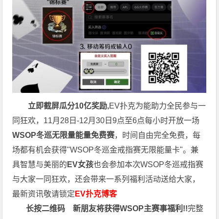
立即截屏瓜分10亿奖励,
EV扑克为能助力全民参与一
同狂欢，11月28日-12月30日9点至6点每小时开放一场
WSOP冬巡无限量能量免费赛
，时间自由完全免费，每
场都有机会获得"WSOP冬巡金戒指赛无限能量卡"。兼
具智慧与美丽的
EV女孩
也会参加本次WSOP冬巡戒指赛
与大家一同狂欢，还会带来一系列福利活动送给大家，
最新资讯敬请锁定
EV扑克博客
长按二维码
新朋友将获得WSOP主赛事福利!!
完整