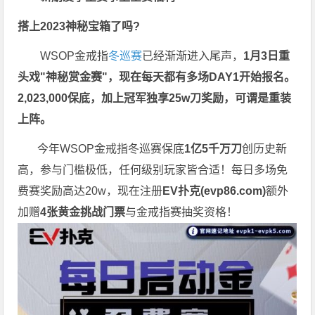
搭上2023神秘宝箱了吗?
WSOP金戒指
冬巡赛
已经渐渐进入尾声，
1月3日重
头戏"神秘赏金赛"，现在每天都有多场DAY1开始报名。
2,023,000保底，加上冠军独享25w刀奖励，可谓是重装
上阵。
今年WSOP金戒指
冬巡赛
保底
1亿5千万刀
创历史新
高，参与门槛极低，任何级别玩家皆合适！每日多场免
费赛奖励高达20w，现在注册
EV扑克(
evp86.com
)
额外
加赠
4张黄金挑战门票
与金戒指赛抽奖资格！