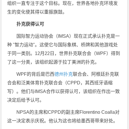
组织一直专注于这个目标。现在，世界各地扑克环境发
生的变化使其得以重振旗鼓。
扑克获得认可
国际智力运动协会（IMSA）现在正式承认扑克是一
种 "智力运动"。这使它与国际象棋、桥牌和其他游戏处
于同一类别。12月22日，世界扑克联合会（WPF）得到
了这一分类，该组织起源于拉丁美洲的扑克。
WPF的背后是巴西
德州扑克
联合会、阿根廷扑克联
合会和泛美体育扑克联合会（CPPD，其西班牙语缩
写）。他们与IMSA合作以获得认可，该组织在作出一致
决定后给予认可。
NPSA的主席和CPPD的副主席Florentino Coalla对
这一决定表示庆祝。他认为这也将给墨西哥带来好处。