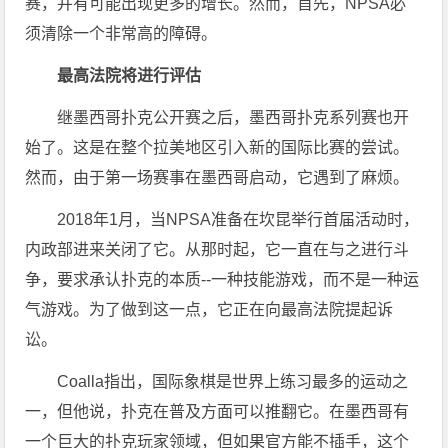
赛，并有可能出现更多的增长。然而，首先，NPSA必
须清除一个非常高的障碍。
最高法院将进行评估
继墨西哥扑克公开赛之后，墨西哥扑克系列赛也开
始了。这是在整个拉美地区引入新的国际比赛的尝试。
然而，由于第一场赛事在墨西哥启动，它遇到了麻烦。
2018年1月，当NPSA准备在坎昆举行首届活动时，
内政部进来关闭了它。从那时起，它一直在与之进行斗
争，要求承认扑克的本质--一种技能游戏，而不是一种运
气游戏。为了做到这一点，它正在向最高法院提起诉
讼。
Coalla指出，国际象棋是世界上练习最多的运动之
一，但他说，扑克在普及方面可以推翻它。在墨西哥有
一个巨大的扑克玩家领域，但如果官方能不插手，这个