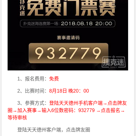
1、报名费用：
免费
2、比赛时间：
8月18日 晚20：00  
3、参赛方式：
登陆天天德州手机客户端→点击牌友
圈→加入赛事→输入6位数密码：932779 →点击报名→
等待审核
登陆天天德州客户端，点击牌友圈