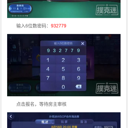
输入6位数密码：
932779
点击报名，等待房主审核