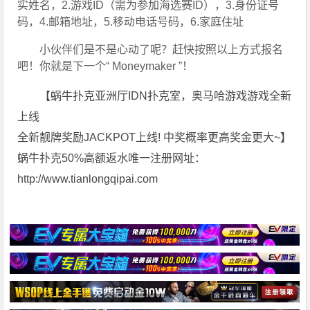
实姓名，2.游戏ID（需为参加海选赛ID），3.身份证号
码，4.邮箱地址，5.移动电话号码，6.家庭住址
小伙伴们是不是心动了呢？赶快按照以上方式报名
吧！你就是下一个“ Moneymaker ”！
【蜗牛扑克亚洲厅IDN扑克室，奥马哈游戏游戏全新
上线
全新靓牌奖励JACKPOT上线! 中奖概率更高奖金更大~】
蜗牛扑克50%高额返水唯一注册网址：
http://www.tianlongqipai.com