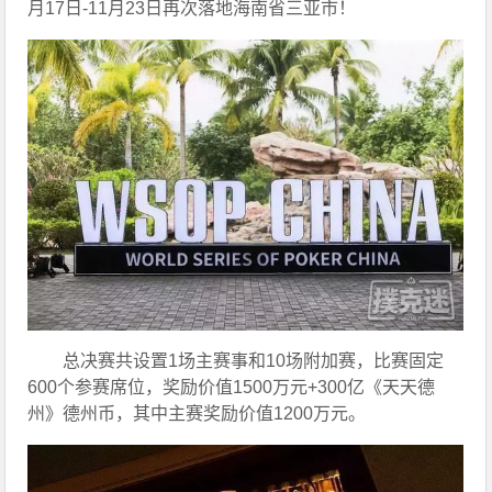
月17日-11月23日再次落地海南省三亚市！
总决赛共设置1场主赛事和10场附加赛，比赛固定
600个参赛席位，奖励价值1500万元+300亿《天天德
州》德州币，其中主赛奖励价值1200万元。