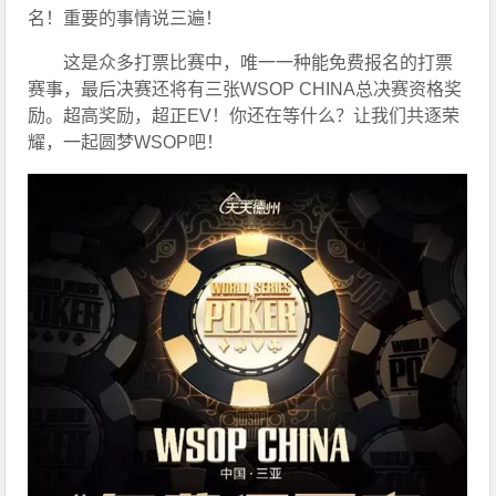
名！重要的事情说三遍！
这是众多打票比赛中，唯一一种能免费报名的打票
赛事，最后决赛还将有三张WSOP CHINA总决赛资格奖
励。超高奖励，超正EV！你还在等什么？让我们共逐荣
耀，一起圆梦WSOP吧！