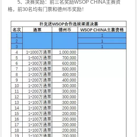
5、决赛奖励：前三名奖励WSOP CHINA主赛资
格，前30名均有门票和德州币奖励！