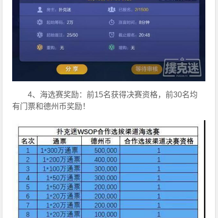
4、海选赛奖励：前15名获得决赛资格，前30名均
有门票和德州币奖励！