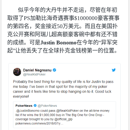
似乎今年的大丹牛并不走运，尽管在年初
取得了
PS
加勒比海奇遇赛事
$1000000
豪客赛事
的第四名，奖金接近
50
万美元。而且在美国扑
克公开赛和阿瑞儿超高额豪客碗中都有还不错
的成绩。可是
Justin Bonomo
在今年的“异军突
起”让他丢失了在全球扑克金钱榜第一的位置。