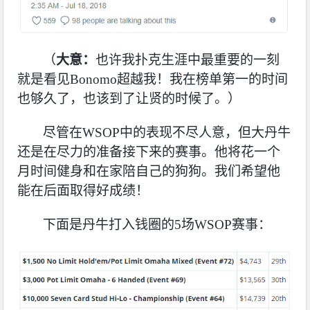
（
大意：
也许我扑克生涯中最重要的一刻
就是看见
Bonomo
超越我！我在榜单第一的时间
也够久了，也该到了让贤的时候了。）
尽管在
WSOP
中的表现不尽人意，但大丹牛
还是在尽力的准备接下来的赛事。他将花一个
月时间健身和在家陪自己的狗狗。我们希望他
能在后面取得好成绩！
下面是丹牛打入钱圈的5场WSOP赛事：