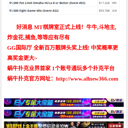
好消息 MT棋牌室正式上线！牛牛,斗地主,
炸金花,捕鱼,等等应有尽有
GG国际厅 全新百万靓牌头奖上线! 中奖概率更
高奖金更大~
蜗牛扑克业界首家 1个账号通玩多个扑克平台
蜗牛扑克官方网址：http://www.allnew366.com