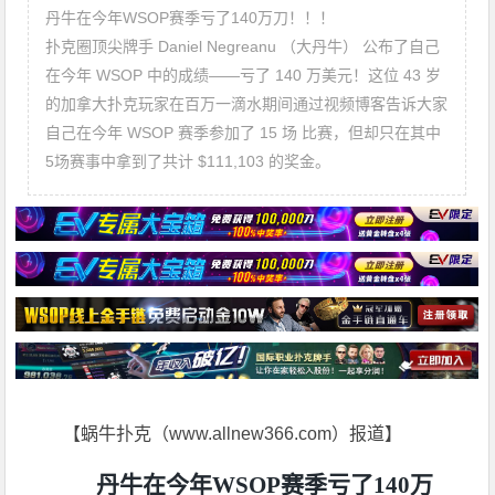
丹牛在今年WSOP赛季亏了140万刀！！！
扑克圈顶尖牌手 Daniel Negreanu （大丹牛） 公布了自己
在今年 WSOP 中的成绩——亏了 140 万美元！这位 43 岁
的加拿大扑克玩家在百万一滴水期间通过视频博客告诉大家
自己在今年 WSOP 赛季参加了 15 场 比赛，但却只在其中
5场赛事中拿到了共计 $111,103 的奖金。
【蜗牛扑克（www.allnew366.com）报道】
丹牛在今年WSOP赛季亏了140万