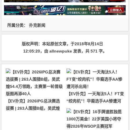
所属分类：
扑克新闻
版权声明：
本站原创文章，于2018年8月14日
12:05:20
，由
allnewpuke
发表，共 571 字。
【EV扑克】一天淘汰5人！FT变
【EV扑克】2026IPG总决赛选
“绞肉机”！华裔选手AA惨遭河
拔赛 | 263人围猎B组，吴武煌
杀出局！
54.4万领跑，主赛第一轮晋级版
图再添40人