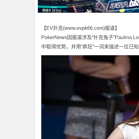
【EV扑克(
www.evpk66.com
)报道】
PokerNews因报道涉及“扑克兔子”Pauli
中取得优势，并用“疯狂”一词来描述一位已