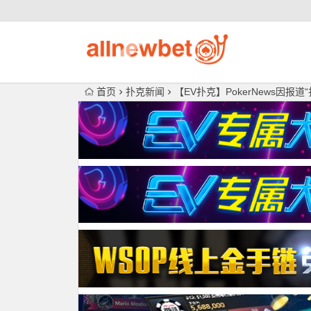
首页
扑克新闻
【EV扑克】PokerNews因报