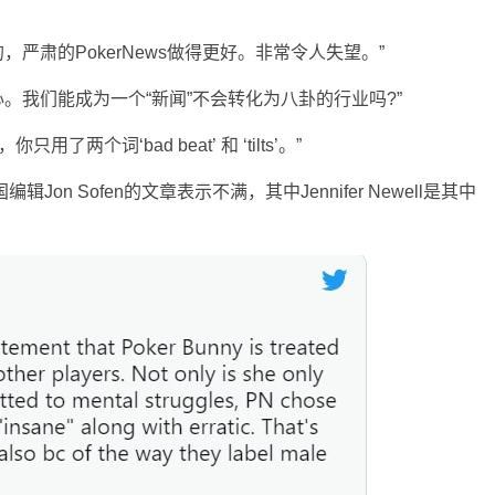
严肃的PokerNews做得更好。非常令人失望。”
。我们能成为一个“新闻”不会转化为八卦的行业吗?”
了两个词‘bad beat’ 和 ‘tilts’。”
Jon Sofen的文章表示不满，其中Jennifer Newell是其中