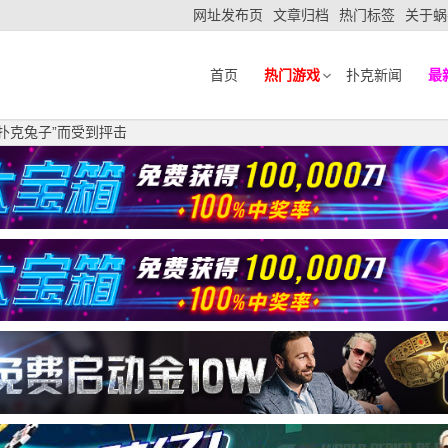
网址发布页
文章归档
热门标签
关于蜗
首页
热门游戏
扑克新闻
最
道“扑克兔子”而受到抨击