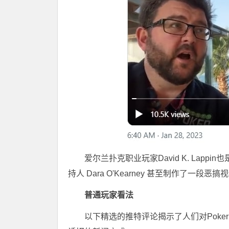
爱尔兰扑克职业玩家David K. Lapp
持人 Dara O'Kearney 甚至制作了一
普通玩家看法
以下精选的推特评论揭示了人们对Poke