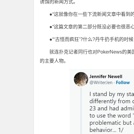
诱饵的新闻方式。
●“这就像你在一些下流新闻文章中看到的，
●“这篇文章的第二部分既没必要也很恶心
●“‘古怪而疯狂’?什么?丹牛扔手机的时候，你只用
就连扑克记者同行也对PokerNews的美国编辑
的主要人物。