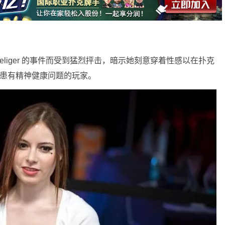
na Loeliger 的事件而受到猛烈抨击，暗示她刻意穿着性感以在扑克
知患有精神健康问题的玩家。