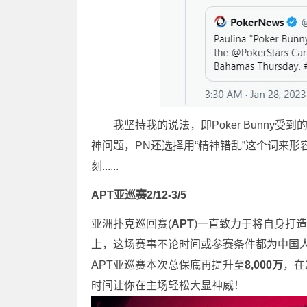
我坚持我的说法，即Poker Bunny
神问题，PN还选择用“精神错乱”这个词来
刻......
APT亚巡赛2/12-3/5
亚洲扑克巡回赛(
APT
)一直致力于将自身打造
上，这场赛事不论时间或参赛条件都为中国人
APT亚巡赛本次总保底再提升至
8,000万
，在
时间让你在主场轻松大显神威！