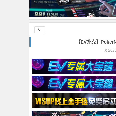
A+
【EV扑克】Poke
202