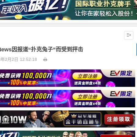
rNews因报道“扑克兔子”而受到抨击
3年2月2日
12:52:18