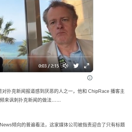
in也是对扑克新闻报道感到厌恶的人之一，他和 ChipRace 播客主
段恶搞视频来讽刺扑克新闻的做法……
rNews倾向的普遍看法，这家媒体公司被指责迎合了只有标题