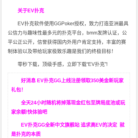
关于EV扑克
EV扑克软件使用GGPoker授权，致力打造亚洲最具
公信力与趣味性最多元的扑克平台，bmm发牌认证，公
平公正公开，信誉获得国内外用户肯定支持，丰富的赛
制体验以及带给玩家极致乐趣是我们的终极目标！
零秒下载，顶级手感，立即下载“EV扑克”!
好消息 EV扑克GG上线注册领取350美金新玩家
礼包！
全天24小时随机将掉落现金红包至牌局底池或玩
家余额!快体验吧
EV扑克GG
全新中文旗舰站
追求高EV
的决定
就
是扑克的本质