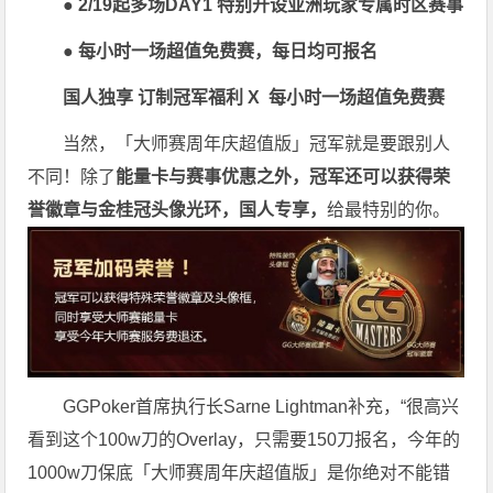
● 2/19起多场DAY1 特别开设亚洲玩家专属时区赛事
● 每小时一场超值免费赛，每日均可报名
国人独享 订制冠军福利
X
每小时一场超值免费赛
当然，「大师赛周年庆超值版」冠军就是要跟别人
不同！除了
能量卡与赛事优惠之外，冠军还可以获得荣
誉徽章与金桂冠头像光环，国人专享，
给最特别的你。
GGPoker首席执行长Sarne Lightman补充，“很高兴
看到这个100w刀的Overlay，只需要150刀报名，今年的
1000w刀保底「大师赛周年庆超值版」是你绝对不能错