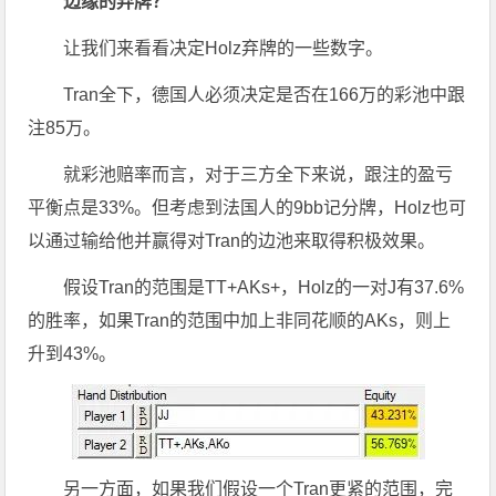
边缘的弃牌？
让我们来看看决定Holz弃牌的一些数字。
Tran全下，德国人必须决定是否在166万的彩池中跟
注85万。
就彩池赔率而言，对于三方全下来说，跟注的盈亏
平衡点是33%。但考虑到法国人的9bb记分牌，Holz也可
以通过输给他并赢得对Tran的边池来取得积极效果。
假设Tran的范围是TT+AKs+，Holz的一对J有37.6%
的胜率，如果Tran的范围中加上非同花顺的AKs，则上
升到43%。
另一方面，如果我们假设一个Tran更紧的范围，完