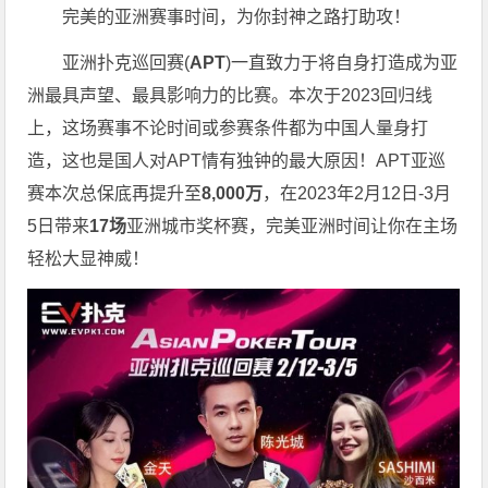
完美的亚洲赛事时间，为你封神之路打助攻！
亚洲扑克巡回赛(
APT
)一直致力于将自身打造成为亚
洲最具声望、最具影响力的比赛。本次于2023回归线
上，这场赛事不论时间或参赛条件都为中国人量身打
造，这也是国人对APT情有独钟的最大原因！APT亚巡
赛本次总保底再提升至
8,000万
，在2023年2月12日-3月
5日带来
17场
亚洲城市奖杯赛，完美亚洲时间让你在主场
轻松大显神威！