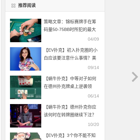
推荐阅读
策略文章：锦标赛牌手在筹
码量50-75BB时所犯的最大
错误
04/09
【EV扑克】初入扑克圈的小
白应该要注意什么事情？美
女牌手给你建议
09/14
【蜗牛扑克】中等对子如何
在德州扑克牌桌上逆袭领
先！
06/14
【蜗牛扑克】德州扑克你应
该何时在转牌圈继续下注？
10/20
【EV扑克】3个你不能不知