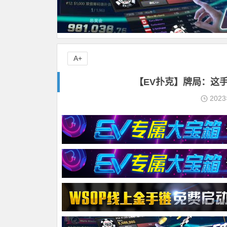
A+
【EV扑克】牌局：这
202