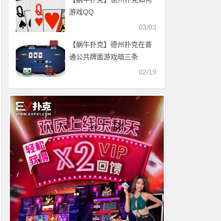
游戏QQ
03/03
【蜗牛扑克】德州扑克在普
通公共牌面游戏暗三条
02/19