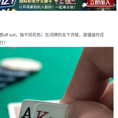
off suit，指不同花色）在河牌的全下诈唬，是骚操作还
样打？