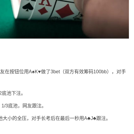
在按钮位用A♠K♥做了3bet（双方有效筹码100bb），对手
/2底池下注。
t）1/3底池，网友跟注。
池大小的全压，对手长考后在最后一秒用A♣J♣跟注。