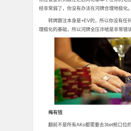
经非常弱了，你没有办法在河牌合理地极化
转牌跟注本身是+EV的，所以你没有任
理极化的基础，所以河牌全压诈唬是非常错误
梅有钱
翻前不是所有AKo都需要去3bet枪口位