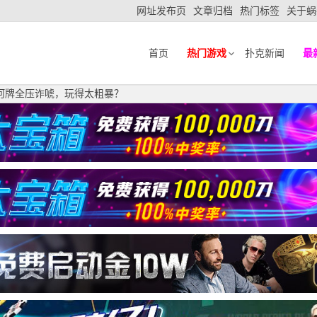
网址发布页
文章归档
热门标签
关于蜗
首页
热门游戏
扑克新闻
最
色河牌全压诈唬，玩得太粗暴？