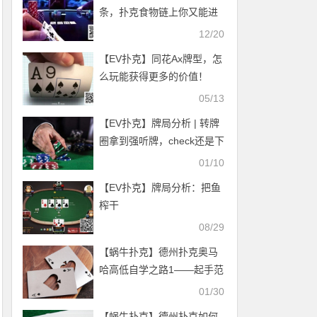
条，扑克食物链上你又能进
步几个级别
12/20
【EV扑克】同花Ax牌型，怎
么玩能获得更多的价值！
05/13
【EV扑克】牌局分析 | 转牌
圈拿到强听牌，check还是下
注？
01/10
【EV扑克】牌局分析：把鱼
榨干
08/29
【蜗牛扑克】德州扑克奥马
哈高低自学之路1——起手范
围
01/30
【蜗牛扑克】德州扑克如何