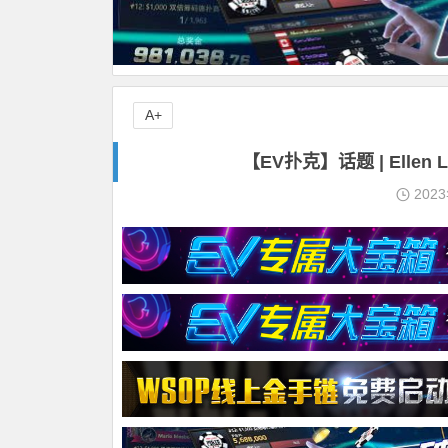
A+
【EV扑克】话题 | Elle
202