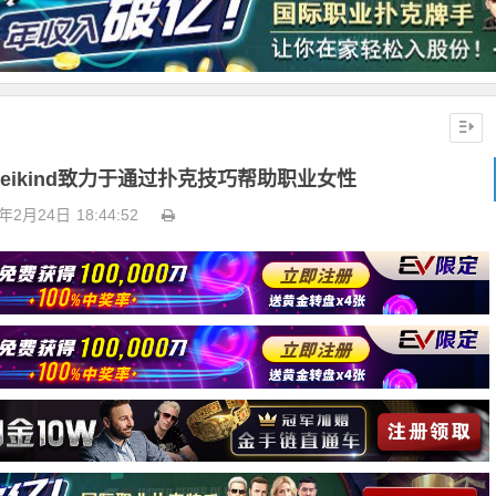
n Leikind致力于通过扑克技巧帮助职业女性
3年2月24日
18:44:52