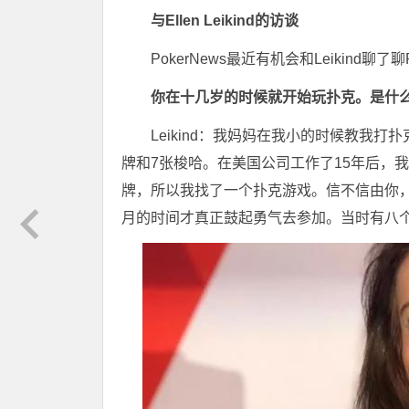
与Ellen Leikind的访谈
PokerNews最近有机会和Leikind聊了聊P
你在十几岁的时候就开始玩扑克。是什
Leikind：我妈妈在我小的时候教我
牌和7张梭哈。在美国公司工作了15年后，
牌，所以我找了一个扑克游戏。信不信由你，我在
月的时间才真正鼓起勇气去参加。当时有八