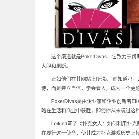
这个渠道就是PokerDivas，它致
大胆和果断。
正如他们在其网站上所说。"你知道吗
博，而是建立自信，学会看人，成为一个更好
PokerDivas是由企业家和企业创新者El
略在生活和商业中获胜，即使你从未玩过这
Leikind写了《扑克女人：如何利用
在履行这一使命，使其成为扑克游戏历史上