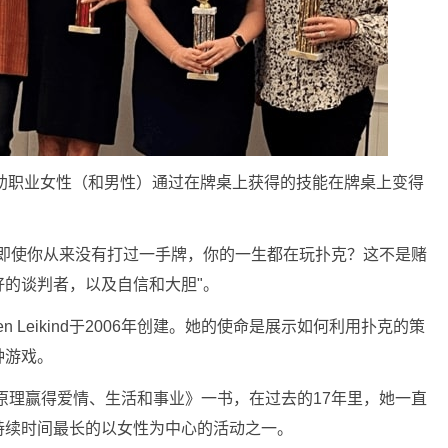
力于帮助职业女性（和男性）通过在牌桌上获得的技能在牌桌上变得
，即使你从来没有打过一手牌，你的一生都在玩扑克？这不是赌
的谈判者，以及自信和大胆"。
len Leikind于2006年创建。她的使命是展示如何利用扑克的策
种游戏。
扑克原理赢得爱情、生活和事业》一书，在过去的17年里，她一直
持续时间最长的以女性为中心的活动之一。