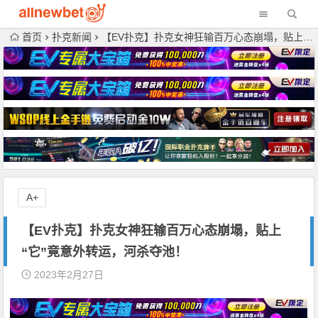
首页
扑克新闻
【EV扑克】扑克女神狂输百万心态崩塌，贴上“它”竟意外转运，河杀夺池！
A+
【EV扑克】扑克女神狂输百万心态崩塌，贴上
“它”竟意外转运，河杀夺池！
2023年2月27日