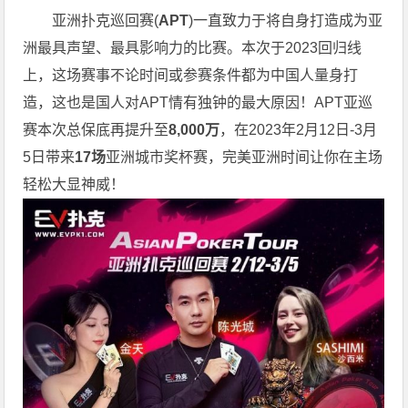
亚洲扑克巡回赛(
APT
)一直致力于将自身打造成为亚
洲最具声望、最具影响力的比赛。本次于2023回归线
上，这场赛事不论时间或参赛条件都为中国人量身打
造，这也是国人对APT情有独钟的最大原因！APT亚巡
赛本次总保底再提升至
8,000万
，在2023年2月12日-3月
5日带来
17场
亚洲城市奖杯赛，完美亚洲时间让你在主场
轻松大显神威！