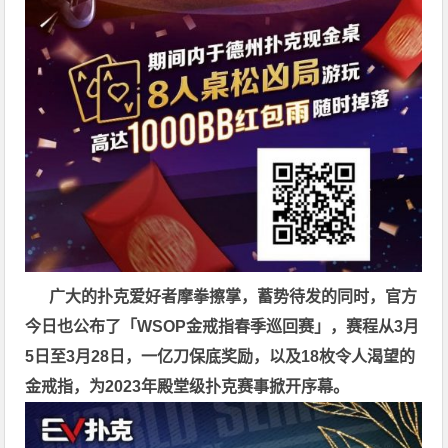
广大的扑克爱好者摩拳擦掌，蓄势待发的同时，官方
今日也公布了「WSOP金戒指春季巡回赛」，赛程从3月
5日至3月28日，一亿刀保底奖励，以及18枚令人渴望的
金戒指，为2023年殿堂级扑克赛事掀开序幕。