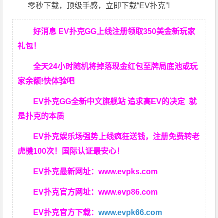
零秒下载，顶级手感，立即下载“EV扑克”!
好消息 EV扑克GG上线注册领取350美金新玩家
礼包！
全天24小时随机将掉落现金红包至牌局底池或玩
家余额!快体验吧
EV扑克GG
全新中文旗舰站
追求高EV
的决定
就
是扑克的本质
EV扑克娱乐场强势上线疯狂送钱，注册免费转老
虎機100次！国际认证最安心！
EV扑克最新网址：
www.evpks.com
EV扑克官方网址：
www.evp86.com
EV扑克官方下载：
www.evpk66.com