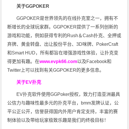
关于GGPOKER
GGPOKER是世界领先的在线扑克室之一，拥有不
断增长的全球玩家群。GGPOKER提供了一系列创新的
游戏和功能，例如获得专利的Rush＆Cash扑克、全押或
弃牌、黄金转盘、出让股份平台、3D咪牌、PokerCraft
和Smart HUD，所有都旨在增强游戏性体验，让扑克变
得更加有趣。在
www.evpk66.com
以及Facebook和
Twitter上可以找到有关GGPOKER的更多信息。
关于EV扑克
EV扑克软件使用GGPoker授权，致力打造亚洲最具
公信力与趣味性最多元的扑克平台，bmm发牌认证，公
平公正公开，信誉获得国内外用户肯定支持，丰富的赛
制体验以及带给玩家极致乐趣是我们的终极目标！