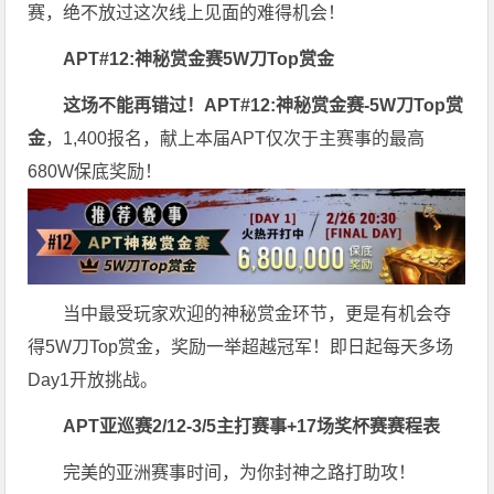
赛，绝不放过这次线上见面的难得机会！
APT#12:神秘赏金赛5W刀Top赏金
这场不能再错过！
APT#12:神秘赏金赛-5W刀Top赏
金
，1,400报名，献上本届APT仅次于主赛事的最高
680W保底奖励！
当中最受玩家欢迎的神秘赏金环节，更是有机会夺
得5W刀Top赏金，奖励一举超越冠军！即日起每天多场
Day1开放挑战。
APT亚巡赛2/12-3/5
主打赛事+17场奖杯赛赛程表
完美的亚洲赛事时间，为你封神之路打助攻！