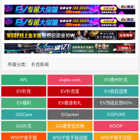
所属分类：
扑克新闻
APL
evpks.com
EV德州扑克
EV扑克
EV扑克室
EV疯狂送票
EV福利
EV邀请有礼
EV顶级反馈60%
GGCare
GGpoker
GGPUKE
GG扑克
GG春季狂欢赛
WSOP
WSOP金手链
WSOP金手链战报
WSOP高手过招