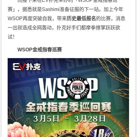
而接下来在EV扑克举办的「WSOP金戒指春巡
赛」，据悉就是Sashimi准备征服的下一站。加上今年
WSOP再度突破自我，带来
历史最低报名
的比赛，消息
一出就造成全网轰动，扑克好手们都摩拳擦掌跃跃欲
试！
WSOP
金戒指春巡赛