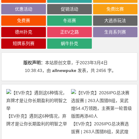
优惠活动
促销活动
免费比赛
免费赛
冬巡赛
大逃杀玩法
德州扑克
正EV之路
生肖系列赛
短牌系列赛
蜗牛扑克
版权声明：
本站原创文章，于2023年3月4日
10:38:43
，由
allnewpuke
发表，共 2456 字。
【EV扑克】遇到这6种情况，弃
牌才是让你长期盈利的明智之举
【EV扑克】2026IPG总决赛选
拔赛 | 263人围猎B组，吴武煌