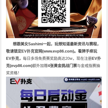
想跟美女Sashimi一起，玩
想知道最新资讯与赛程，
敬请锁定EV扑克官网(
www.evp86.com
)。
看牌手痒玩
EV扑克，
每日多场免费赛奖励高达20w，现在注册
EV扑
克(
evp86.com
)
额外加赠
4张黄金挑战门票
与金戒指赛抽
奖资格！