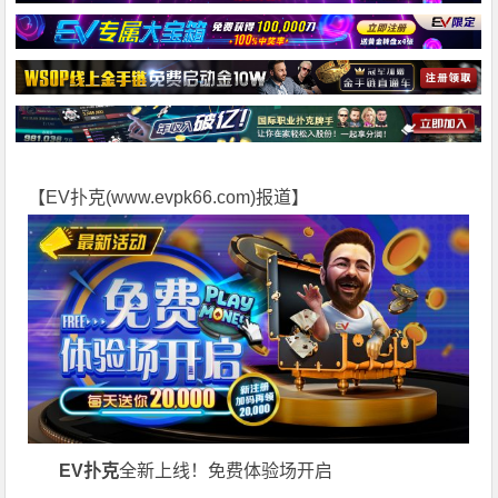
【EV扑克(
www.evpk66.com
)报道】
EV扑克
全新上线！免费体验场开启