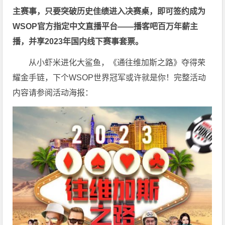
主赛事，只要突破历史佳绩进入决赛桌，即可签约成为
WSOP官方指定中文直播平台——
播客吧
百万年薪主
播，并享2023年国内线下赛事套票。
从小虾米进化大鲨鱼，《通往维加斯之路》夺得荣
耀金手链，下个WSOP世界冠军或许就是你！完整活动
内容请参阅活动海报：