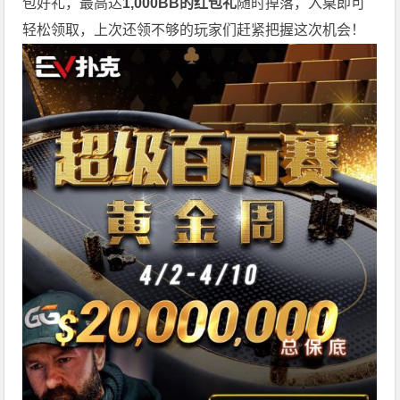
包好礼，最高达
1,000BB的红包礼
随时掉落，入桌即可
轻松领取，上次还领不够的玩家们赶紧把握这次机会！