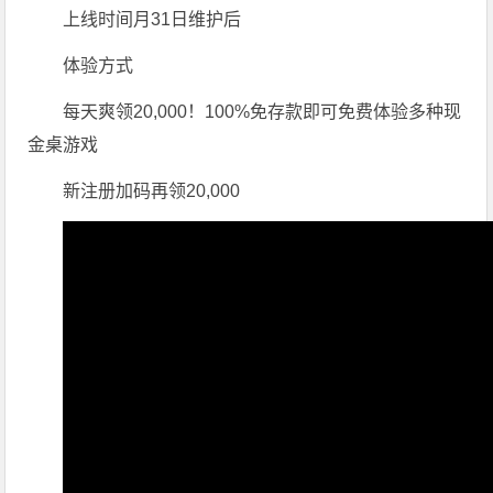
上线时间
月31日维护后
体验方式
每天爽领20,000！100%免存款即可免费体验多种现
金桌游戏
新注册加码再领20,000