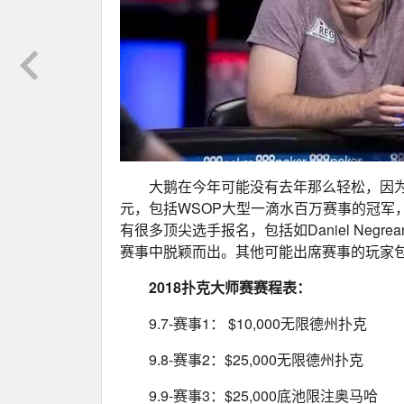
大鹅在今年可能没有去年那么轻松，因为Ju
元，包括WSOP大型一滴水百万赛事的冠军，
有很多顶尖选手报名，包括如Daniel Negr
赛事中脱颖而出。其他可能出席赛事的玩家包括Erik Se
2018扑克大师赛赛程表：
9.7-赛事1： $10,000无限德州扑克
9.8-赛事2：$25,000无限德州扑克
9.9-赛事3：$25,000底池限注奥马哈