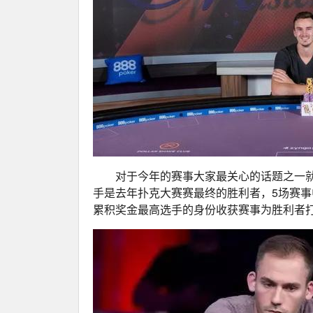
对于今年的赛事大家最关心的话题之一就是谁会是
手是去年扑克大赛赛最终的胜利者，5场赛事
累积奖金最高选手的身份收获赛事为胜利者