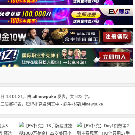
3日
13:01:21
，由
allnewpuke
发表，共 823 字。
赛程表，短牌扑克名列其中 - 蜗牛扑克|Allnewpuke