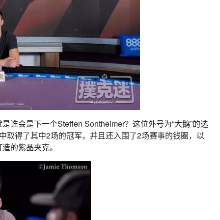
下一个Steffen Sontheimer？这位外号为“大鹅”的选
中取得了其中2场的冠军，并且还入围了2场赛事的钱圈，以
打造的紫晶夹克。