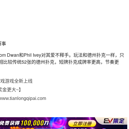
赛事
Dwan和Phil Ivey对其爱不释手。玩法和德州扑克一样，只
，相比较传统52张的德州扑克，短牌扑克成牌率更高，节奏更
游戏游戏全新上线
奖金更大~】
ianlongqipai.com