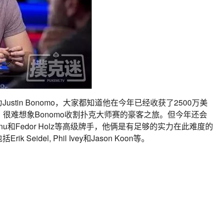
stin Bonomo，大家都知道他在今年已经收获了2500万美
很难想象Bonomo收割扑克大师赛的豪客之旅。但今年还会
eanu和Fedor Holz等高级牌手，他俩是有足够的实力在此难度的
idel, Phil Ivey和Jason Koon等。