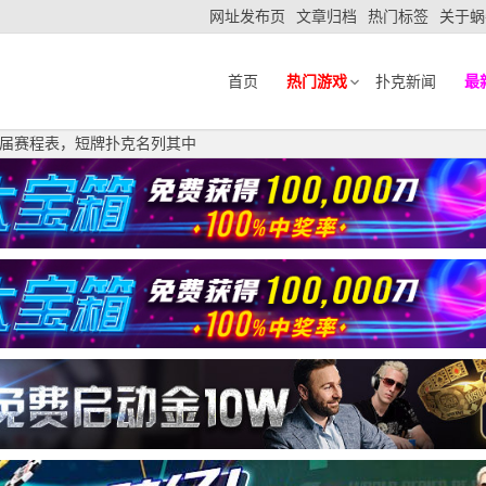
网址发布页
文章归档
热门标签
关于蜗
首页
热门游戏
扑克新闻
最
届赛程表，短牌扑克名列其中