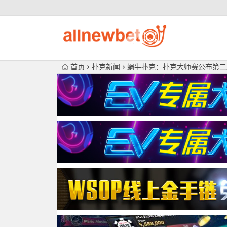
首页
扑克新闻
蜗牛扑克：扑克大师赛公布第二