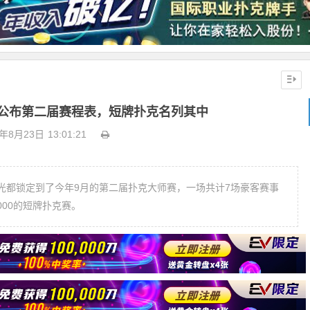
公布第二届赛程表，短牌扑克名列其中
8年8月23日
13:01:21
光都锁定到了今年9月的第二届扑克大师赛，一场共计7场豪客赛事
000的短牌扑克赛。