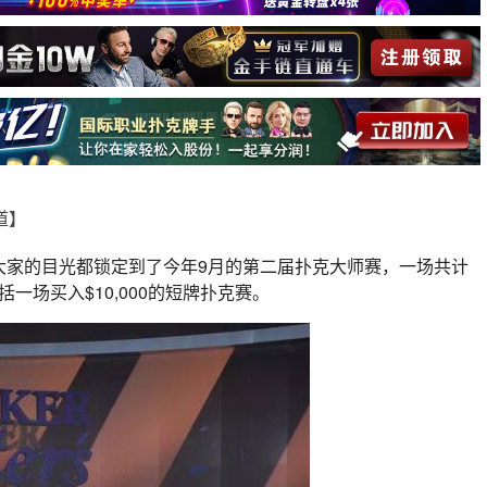
报道】
大家的目光都锁定到了今年9月的第二届扑克大师赛，一场共计
一场买入$10,000的短牌扑克赛。