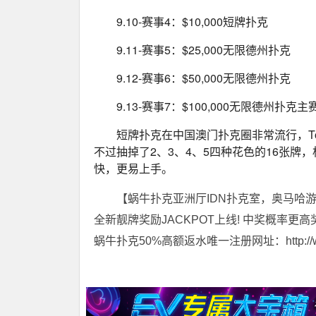
9.10-赛事4：$10,000短牌扑克
9.11-赛事5：$25,000无限德州扑克
9.12-赛事6：$50,000无限德州扑克
9.13-赛事7：$100,000无限德州扑克主
短牌扑克在中国澳门扑克圈非常流行，Tom 
不过抽掉了2、3、4、5四种花色的16张牌
快，更易上手。
【蜗牛扑克亚洲厅IDN扑克室，奥马哈
全新靓牌奖励JACKPOT上线! 中奖概率更高
蜗牛扑克50%高额返水唯一注册网址：http://www.t