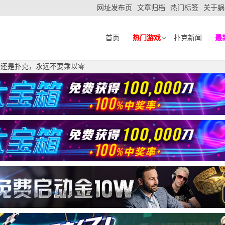
网址发布页
文章归档
热门标签
关于蜗
首页
热门游戏
扑克新闻
最
人生还是扑克，永远不要乘以零