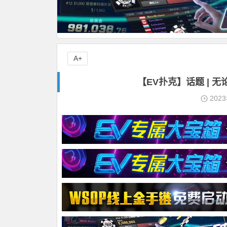
A+
【EV扑克】话题 |
202