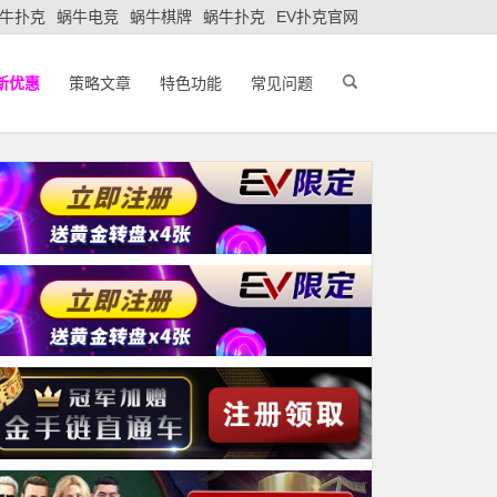
牛扑克
蜗牛电竞
蜗牛棋牌
蜗牛扑克
EV扑克官网
新优惠
策略文章
特色功能
常见问题