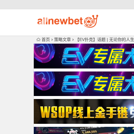
首页
策略文章
【EV扑克】话题 | 无论你的