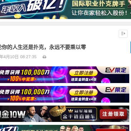
 无论你的人生还是扑克，永远不要乘以零
3年4月10日
08:27:35