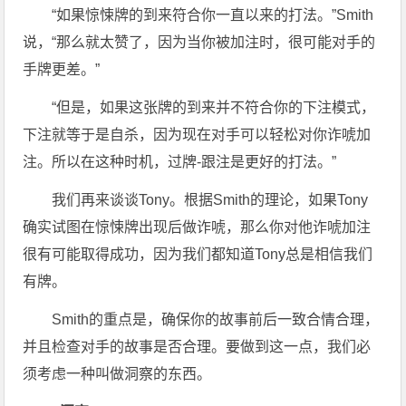
“如果惊悚牌的到来符合你一直以来的打法。”Smith
说，“那么就太赞了，因为当你被加注时，很可能对手的
手牌更差。”
“但是，如果这张牌的到来并不符合你的下注模式，
下注就等于是自杀，因为现在对手可以轻松对你诈唬加
注。所以在这种时机，过牌-跟注是更好的打法。”
我们再来谈谈Tony。根据Smith的理论，如果Tony
确实试图在惊悚牌出现后做诈唬，那么你对他诈唬加注
很有可能取得成功，因为我们都知道Tony总是相信我们
有牌。
Smith的重点是，确保你的故事前后一致合情合理，
并且检查对手的故事是否合理。要做到这一点，我们必
须考虑一种叫做洞察的东西。