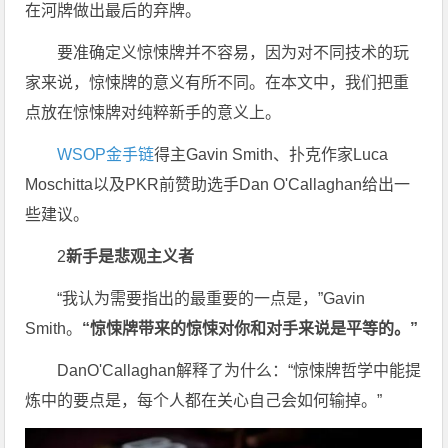
在河牌做出最后的弃牌。
要准确定义惊悚牌并不容易，因为对不同技术的玩
家来说，惊悚牌的意义有所不同。在本文中，我们把重
点放在惊悚牌对纯粹新手的意义上。
WSOP金手链
得主Gavin Smith、扑克作家Luca
Moschitta以及PKR前赞助选手Dan O'Callaghan给出一
些建议。
2
新手是悲观主义者
“我认为需要指出的最重要的一点是，”Gavin
Smith。
“惊悚牌带来的惊悚对你和对手来说是平等的。”
DanO'Callaghan解释了为什么：“惊悚牌哲学中能提
炼中的要点是，每个人都在关心自己会如何输掉。”