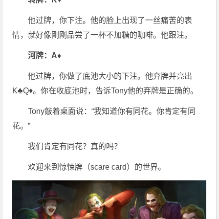
他过牌，你下注。他的脸上出现了一丝痛苦的表
情，就好像刚刚品尝了一杯不加糖的咖啡。他跟注。
河牌：A♦
他过牌，你做了底池大小的下注。他弃牌并亮出
K♣Q♦。你在收底池时，告诉Tony他的弃牌是正确的。
Tony敲着桌面说：“我知道你有同花。你肯定有同
花。”
我们肯定有同花？真的吗？
欢迎来到惊悚牌（scare card）的世界。