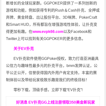
断增长的全球玩家群。GGPOKER提供了一系列创新的
游戏和功能，例如获得专利的Rush＆Cash扑克、全押或
弃牌、黄金转盘、出让股份平台、3D咪牌、PokerCraft
和Smart HUD，所有都旨在增强游戏性体验，让扑克变
得更加有趣。在
www.evpk66.com
以及Facebook和
Twitter上可以找到有关GGPOKER的更多信息。
关于EV扑克
EV扑克软件使用GGPoker授权，致力打造亚洲最具
公信力与趣味性最多元的扑克平台，bmm发牌认证，公
平公正公开，信誉获得国内外用户肯定支持，丰富的赛
制体验以及带给玩家极致乐趣是我们的终极目标！
零秒下载，顶级手感，立即下载“EV扑克”!
好消息 EV扑克GG上线注册领取350美金新玩家