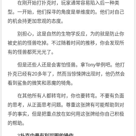
在刚开始打扑克时，玩家通常容易陷入后一种类
型。一开始，他们探寻的角度是单维度的。他们对自己
的机会持更加悲观的态度。
别担心，这是自然的生物学反应，为的就是防止你
被史前的怪兽吃掉。不过随着时间的推移，你会发现所
有的怪兽都死光光了。
但是还些人还是会害怕怪兽。拿Tony举例吧。他打
扑克已经有20多年了，然而当惊悚牌出现时，他仍然会
看到鲨鱼的微笑和恶魔的犄角。
在其他所有人都转弯时，你也要转弯。不要有负面
的思考，从正面思考问题。尊重这张牌有可能帮助到对
手的事实，但是把重点放在如何用这张牌给你自己积极
的帮助。
3
扑克中最有利可图的操作