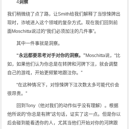
4
洞察
我们稍微绕了点了路，让Smith给我们解释了当惊悚牌出
现时，诈唬进入这个领域的复杂方式。现在我们回到前
面Moschitta说过的“我们必须加注的几件事”。
其中一件事就是洞察。
“永远都要思考对手对你的洞察。”
Moschitta说，“比
如，如果他们认为你总是在转牌和河牌下注，就会调整
自己的游戏，开始更频繁地跟注你。”
“在这种情况下，对惊悚牌下注次数太多可能代价会
很昂贵。”
回到Tony（他对我们的动作似乎没有理解）。根据
他所说的“你总是有牌”这句话，证实了这一点。但是你以
后会碰到能看透你的人，尤其当他们开始对你的河牌跟