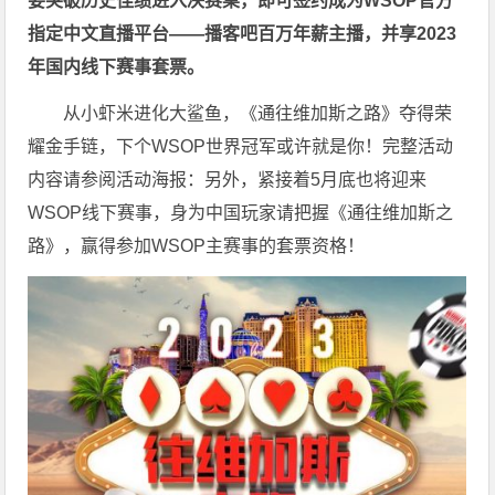
要突破历史佳绩进入决赛桌，即可签约成为WSOP官方
指定中文直播平台——
播客吧
百万年薪主播，并享2023
年国内线下赛事套票。
从小虾米进化大鲨鱼，《通往维加斯之路》夺得荣
耀金手链，下个WSOP世界冠军或许就是你！完整活动
内容请参阅活动海报：
另外，紧接着5月底也将迎来
WSOP线下赛事，身为中国玩家请把握《通往维加斯之
路》，赢得参加WSOP主赛事的套票资格！