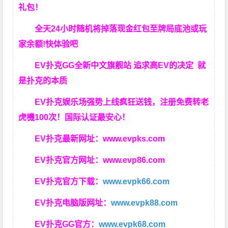
礼包！
全天24小时随机将掉落现金红包至牌局底池或玩
家余额!快体验吧
EV扑克GG
全新中文旗舰站
追求高EV
的决定
就
是扑克的本质
EV扑克娱乐场强势上线疯狂送钱，注册免费转老
虎機100次！国际认证最安心！
EV扑克最新网址：
www.evpks.com
EV扑克官方网址：
www.evp86.com
EV扑克官方下载：
www.evpk66.com
EV扑克电脑版网址：
www.evpk88.com
EV扑克GG官方：
www.evpk68.com