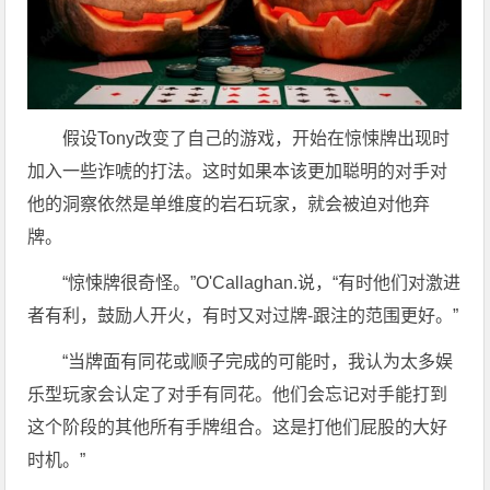
假设Tony改变了自己的游戏，开始在惊悚牌出现时
加入一些诈唬的打法。这时如果本该更加聪明的对手对
他的洞察依然是单维度的岩石玩家，就会被迫对他弃
牌。
“惊悚牌很奇怪。”O'Callaghan.说，“有时他们对激进
者有利，鼓励人开火，有时又对过牌-跟注的范围更好。”
“当牌面有同花或顺子完成的可能时，我认为太多娱
乐型玩家会认定了对手有同花。他们会忘记对手能打到
这个阶段的其他所有手牌组合。这是打他们屁股的大好
时机。”