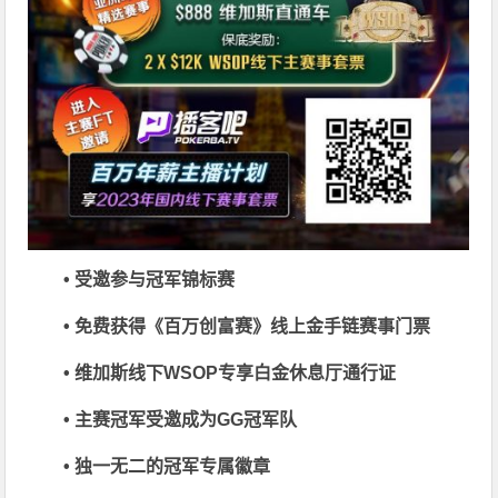
• 受邀参与冠军锦标赛
• 免费获得《百万创富赛》线上金手链赛事门票
• 维加斯线下WSOP专享白金休息厅通行证
• 主赛冠军受邀成为GG冠军队
• 独一无二的冠军专属徽章