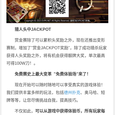
猎人头
中JACKPOT
赏金赛除了可以累积头奖励之外，现在还推出变形
赛制，增加了"赏金JACKPOT奖励"，除了成功猎杀玩家
获得人头奖励之外，将有机会获得靓牌大奖，单次最高
可得100W刀！。
免费赛史上最大变革
”免费体验场”来了！
现在开始可以随时随地可以享受真实的游戏体验！
我们提供丰富多样的玩法，包括
德州扑克
、奥马哈、短
牌等等，让您尽情挑战自我，提高技巧。
不仅如此，
可以从游戏中获得体验币，所有玩家每