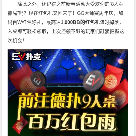
除此之外，还记得之前新春活动大受欢迎的“8人强
抓局”吗？现在红包礼又回来了！GG大师赛周年庆，加
码百W红包好礼，最高达
1,000BB的红包礼
随时掉落，
入桌即可轻松领取，上次还领不够的玩家们赶紧把握这
次机会！