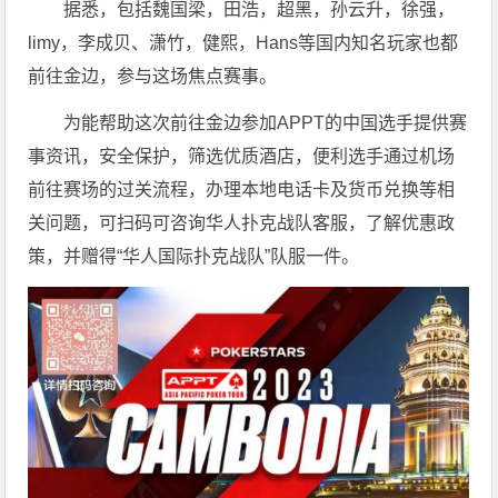
据悉，包括魏国梁，田浩，超黑，孙云升，徐强，
limy，李成贝、潇竹，健熙，Hans等国内知名玩家也都
前往金边，参与这场焦点赛事。
为能帮助这次前往金边参加APPT的中国选手提供赛
事资讯，安全保护，筛选优质酒店，便利选手通过机场
前往赛场的过关流程，办理本地电话卡及货币兑换等相
关问题，可扫码可咨询华人扑克战队客服，了解优惠政
策，并赠得“华人国际扑克战队”队服一件。