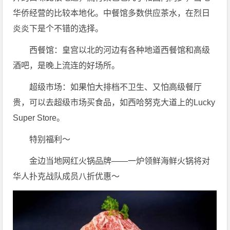
华侨经营的比较本地化。中餐馆多数供应茶水，在烈日
炎炎下是个不错的选择。
西餐馆：皇宫以北的河边有各种地道西餐馆和高级
酒吧，是晚上流连的好场所。
超级市场：如果怕大排档不卫生、又怕高级餐厅
贵，可以去超级市场买食品，如西哈努克大道上的Lucky
Super Store。
特别福利～
金边当地网红火锅品牌——一炉领鲜海鲜火锅将对
华人扑克战队成员八折优惠～