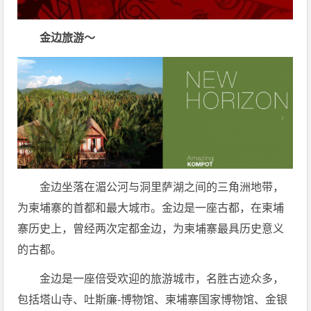
金边旅游～
金边坐落在湄公河与洞里萨湖之间的三角洲地带，
为柬埔寨的首都和最大城市。金边是一座古都，在柬埔
寨历史上，曾经两次定都金边，为柬埔寨最具历史意义
的古都。
金边是一座倍受欢迎的旅游城市，名胜古迹众多，
包括塔山寺、吐斯廉-博物馆、柬埔寨国家博物馆、金银