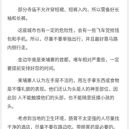
·部分寺庙不允许穿短裙、短裤入内，所以需备好长
袖和长裤。
·这座城市也有一定的危险性，会有一些飞车党抢钱
包和手机。所以，尽量不要单独出行，并且最好靠马路
内侧行走。
·金边毕竟是柬埔寨的首都，堵车相对严重些，一定
要提前安排好您的时间。
·柬埔寨人认为左手是不洁的，用左手拿东西或食物
是不懂礼貌的表现。他们还认为头是人的神圣部位，因
此别 人不能触摸他们的头部，也不能随意抚摸小孩的
头。
·考虑到当地的卫生环境，肠胃不太坚强的人尽量找
干净的酒店，尽量不要在路边吃。带肠胃药是必要的。