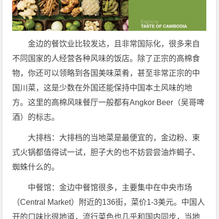
金边的餐饮业比较发达，且非常国际化，很多来自
不同国家的人经营各种风味的饭店。除了正宗的高棉食
物，你还可以领略到各国美味菜肴，甚至非常正宗的中
国川菜，这是少数在外国还能保持中国本土风味的地
方。这里的高棉风味餐厅一般都有Angkor Beer（吴哥啤
酒）的标志。
大排档：大排档的当地菜是最便宜的，金边粉、柬
式火锅都值得试一试，胆子大的也不妨尝尝油炸蝎子、
蜘蛛什么的。
中餐馆：金边中餐馆很多，主要集中在中央市场
（Central Market）附近的136街，菜价1-3美元。中国人
开的口味比很地道，流行菜色也几乎和国内同步，当地