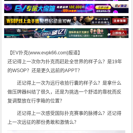
【EV扑克(
www.evpk66.com
)报道】
还记得上一次你为扑克而赶赴全世界的样子么？是19年
的WSOP？还是更久远前的APPT？
还记得上一次为远行收拾行囊的样子么？是拿什么
做压牌器纠结了很久，还是为挑选一个舒适的靠枕而反
复调整放在行李箱的位置？
还记得上一次感受国际扑克赛事的脉搏么？还记得
上一次远征的那份勇敢和激情么？