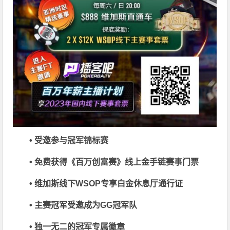
• 受邀参与冠军锦标赛
• 免费获得《百万创富赛》线上金手链赛事门票
• 维加斯线下WSOP专享白金休息厅通行证
• 主赛冠军受邀成为GG冠军队
• 独一无二的冠军专属徽章