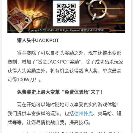
猎人头
中JACKPOT
赏金赛除了可以累积头奖励之外，现在还推出变形
赛制，增加了"赏金JACKPOT奖励"，除了成功猎杀玩家
获得人头奖励之外，将有机会获得靓牌大奖，单次最高
可得100W刀！。
免费赛史上最大变革
”免费体验场”来了！
现在开始可以随时随地可以享受真实的游戏体验！
我们提供丰富多样的玩法，包括
德州扑克
、奥马哈、短
牌等等，让您尽情挑战自我，提高技巧。