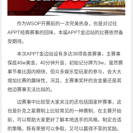
作为WSOP开赛前的一次完美热身，也是对过往
APPT经典赛事的回味，本届APPT金边站的比赛依然备
受期待。
本次APPT金边站设有多达38项各类赛事，主赛事
保底40w美金，40分钟升盲，初始记分牌为3w，虽然赛
事节奏比国内稍快，但众多娱乐型玩家的参与，会大大
增加比赛的趣味性，况且，主赛事奖杯的含金量还是其
他边赛事无法比拟的。
边赛事中比较受大家关注的还包括国家杯赛事，这
也是扑克之星赛制上比较常见的一种赛制，在主赛开始
前，可以帮助大家更好了解本地选手的风格，制定合适
的策略，既有荣誉可以争取，又可以赢得不菲的奖励。