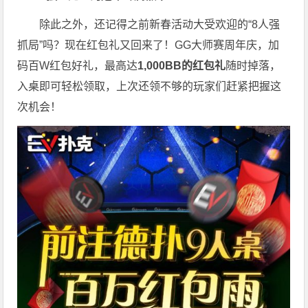
除此之外，还记得之前新春活动大受欢迎的“8人强
抓局”吗？现在红包礼又回来了！GG大师赛周年庆，加
码百W红包好礼，最高达
1,000BB的红包礼
随时掉落，
入桌即可轻松领取，上次还领不够的玩家们赶紧把握这
次机会！