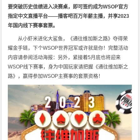
要突破历史佳绩进入决赛桌，即可签约成为WSOP官方
指定中文直播平台——
播客吧
百万年薪主播，并享2023
年国内线下赛事套票。
从小虾米进化大鲨鱼，《通往维加斯之路》夺得荣
耀金手链，下个WSOP世界冠军或许就是你！完整活动
内容请参阅活动海报：
另外，紧接着5月底也将迎来
WSOP线下赛事，身为中国玩家请把握《通往维加斯之
路》，赢得参加WSOP主赛事的套票资格！